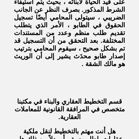
على قيد الحياة لأبنائه ، بحيث يتم استيفاء
الشرط المذكور. بصرف النظر عن الجانب
الضريبي ، سيتولى المحامي أيضًا تسجيل
الحقوق في الطابو ، الأمر الذي يتطلب
تقديم طلب منظم وعدد من المستندات
المختلفة. بعد التحقق من أن التسجيل قد
تم بشكل صحيح ، سيقوم المحامي بترتيب
إصدار طابو محدَث يشير إلى أن الوريث
هو مالك الشقة .
قسم التخطيط العقاري والبناء في مكتبنا
متخصص في المرافقة القانونية للمعاملات
العقارية.
هل أنت مهتم بالتخطيط لنقل ملكية
عقارات بإطار وصية ، أو بدلاً من ذلك هل