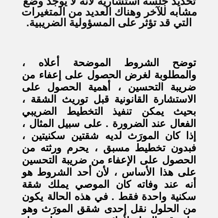
تحديد جلسة استشارية لأنه لا يوجد وضع
مشابه للآخر وهناك العديد من المتغيرات
التي قد تؤثر على المسؤولية الضريبية.
توضح الشروط الموضحة أعلاه ،
والمطلوبة لغرض الحصول على إعفاء من
ضريبة التحسين ، أهمية الحصول على
الاستشارة القانونية قبل توريث الشقة ،
بحيث يمكن تنفيذ التخطيط الضريبي
الفعال عند الضرورة . على سبيل المثال ،
إذا كان المورَث لديه شقتين سكنيتين ،
فبدون تخطيط مسبق ، يحرم ورثته من
الحصول على الإعفاء من ضريبة التحسين
على هذا الأساس ، لأن أحد الشروط هو
أنه عند وفاته كان الموصي يملك شقة
سكنية واحدة فقط . في هذه الحالة يكون
من الحلول نقل إحدى شقق المورَث وهو