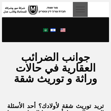
content
جوانب الضرائب
العقارية في حالات
وراثة و توريث شقة
تريد توريث شقة لأولادك؟ أحد الأسئلة