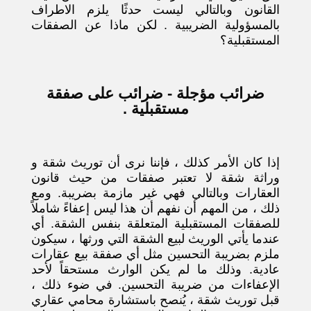
القانون وبالتالي ليست حدثًا يلزم الاطراف
بالمسؤولية الضريبية . لكن ماذا عن الصفقات
المستقبلية؟
ضرائب مؤجلة - ضرائب على صفقة
مستقبلية .
إذا كان الأمر كذلك ، فإننا نرى أن توريث شقة و
وراثة شقة لا تعتبر صفقات من حيث قانون
العقارات وبالتالي فهي غير مازمة بضريبة. ومع
ذلك ، من المهم أن نفهم أن هذا ليس إعفاءً شاملاً
للصفقات المستقبلية المتعلقة بنفس الشقة. أي
عندما يأتي الوريث لبيع الشقة التي ورثها ، سيكون
ملزم بضريبة التحسين مثل أي صفقة بيع عقارات
عادية. وذلك ما لم يكن الوارث مستحقاً لأحد
الإعفاءات من ضريبة التحسين. في ضوء ذلك ،
قبل توريث شقة ، يُنصح باستشارة محامي عقاري