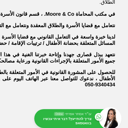
الطلاق.
في مكتب المحاماة Moore & Co. ، قسم قانون الأسرة مع الكثير من الخبرة القانونية.
نتعامل مع قضايا الأسرة والطلاق المعقدة ونتعامل مع ال
لدينا خبرة واسعة في التعامل القانوني مع قضايا الأسرة 
المسائل المتعلقة بحضانة الأطفال / ترتيبات الإقامة / حض
نتعهد ببذل قصارى جهدنا وإتاحة خبرتنا الغنية في هذا ا
جميع الأمور المتعلقة بالإجراءات القانونية ورعاية مصالح
للحصول على المشورة القانونية في الأمور المتعلقة بالطل
9340434-050
עו״ד אסתר אפרתי
Online
צריך להתייעץ? דבר איתי עכשיו
בוואטסאפ