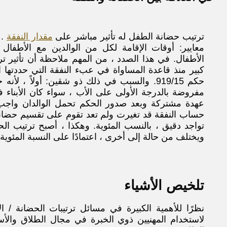
ترتيب حضانة الطفل
له
تأثير مباشر على
مقدار النفقة
. 
معايير: أوقات الإقامة
لكل من الوالدين مع الأطفال
الأطفال.
في هذا الصدد ، من المهم ملاحظة أن تأثير ت
حكم 919/15. والسبب في ذلك ذو شقين: أولاً ، 
مفروضة بالدرجة الأولى على الأب ، سواء كان الأبناء 
عهدة مشتركة
وبعد صدور الحكم
تحمل الوالدان
واجب 
حساب النفقة قد تغيرت ولم تعد تقوم على تقسيم حضان
تواجد دقيق ، بالنسب المئوية. وهكذا ، أصبح ترتيب الح
ويختلف من حالة إلى أخرى ، اعتمادًا على النسبة المئوية ل
تلخيص الأشياء
نظرًا للأهمية الكبيرة في مسائل ترتيبات الحضانة / ا
لاستخدام المهنيين ذوي الخبرة في مجال الطلاق والأ