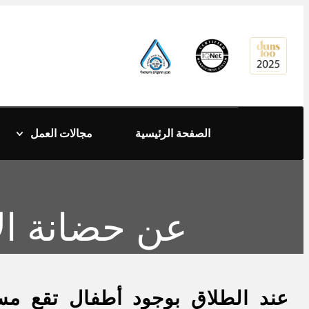
content
الصفحة الرئيسية
مجالات العمل
عن حضانة ال
عند الطلاق بوجود أطفال
تقع مس