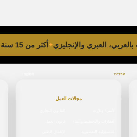
ات بالعربي، العبري والإنجليزي
أكثر من 15 سنة خبرة
עברית
English
مجالات العمل
الأسرة والإرث
القانون التجاري
العقارات والتخطيط والبناء
قانون العمل
المسؤولية التقصيرية
الإهمال الطبي