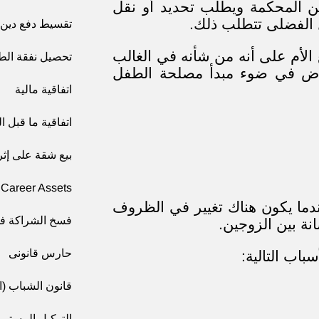
ن المحكمة ويطلب تحديد أو نقل
ل الفضلى تتطلب ذلك.
تقسيط دفع دين ا
ع الأم على أنه من شأنه في الغالب
تحصيل نفقة الط
تراض في ضوء مبدأ مصلحة الطفل
اتفاقية مالية
اتفاقية ما قبل 
بيع شقة على إثر
Career Assets
ندما يكون هناك تغيير في الظروف
فسخ الشراكة في
نة بين الزوجين.
حارس قانونى
اب التالية:
قانون الشباب (ا
التوكيل المستمر