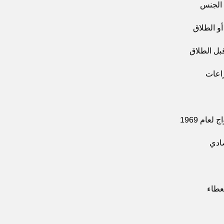
 الجنس
أو الطلاق
بل الطلاق
اعات
عام 1969
صادي
عطاء