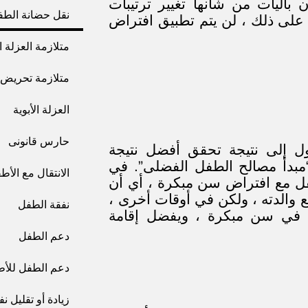
بآليات من شأنها تغيير ترتيبات
نقل حضانة الطفل
 على ذلك ، لن يتم تطبيق افتراض
متلازمة العزلة ال
متلازمة تحريض 
العزلة الأبوية
حارس قانونى
ول إلى نتيجة تحقق أفضل نتيجة
مبدأ مصالح الطفل الفضلى”. في
الانتقال مع الأط
فل مع افتراض سن مبكرة ، أي أن
 والدته ، ولكن في أوقات أخرى ،
نفقة الطفل
 في سن مبكرة ، ويفضل إقامة
دعم الطفل
دعم الطفل للأطف
زيادة أو تقليل ن