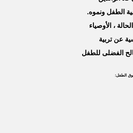
ية الطفل ونموه.
حالة ، الأوصياء
ية عن تربية
لح الفضلى للطفل