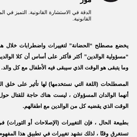
الدقة في الاستشارة القانونية. التميز في ال
القانونية.
يخضع مصطلح “الحضانة” لتغييرات واضطرابات خلال هذه ا
“مسؤولية الوالدين” أكثر فأكثر على أساس أن كلا الوالدي
وما يتبقى هو الوقت الذي سيبقى فيه الأطفال مع كل والد.
المصطلحات (اللغة التي نستخدمها) لها تأثير على خلق الو
أنهما الوالدان المسؤولان ، ليست هناك حاجة للقتال حو
الوقت الذي يقضيه كل من الوالدين مع اطفالهم.
بطبيعة الحال ، فإن التغييرات (الإصلاحات أو الثورات) ف
تستغرق وقتًا ، لذلك نشهد تغييرات في تطبيق هذا المفهوم