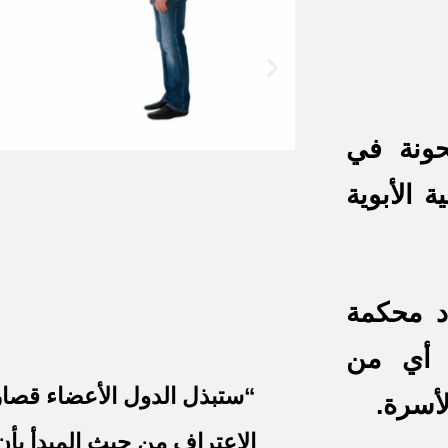
حونة في
 الأبوية
د محكمة
ع أي من
“ستبذل الدول الأعضاء قصا
لأسرة.
الاعتراف من حيث المبدأ بأن 