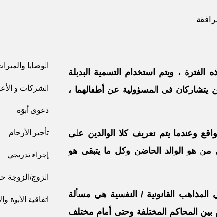
مرافقة
الوصايا والميراث
لفترة ، ويتم استخدام التسمية البديلة
الشركات و الأعما
ن يتشاركان في المسؤولية عن أطفالهما ،
دعوى أبوَة
اقع وعندما يتم تعريف كلا الوالدين على
تأجير الأرحام
ل من هو الوالد الحاضن وكل ما يتبقى هو
إجراء تدريجي
الزوج/الزوجة ح
ي المذاهب القانونية / النفسية هي مسألة
اتفاقية الأبوة و
 بين المحاكم المختلفة وحتى أمام مختلف