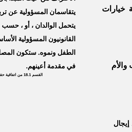
ة خيارات
يتقاسمان المسؤولية عن ترب
يتحمل الوالدان ، أو ، حسب ال
القانونيون المسؤولية الأساس
الطفل ونموه. ستكون المصا
 والأم
في مقدمة أعينهم.
القسم 18.1 من اتفاقية حقوق الطفل:
إيجال