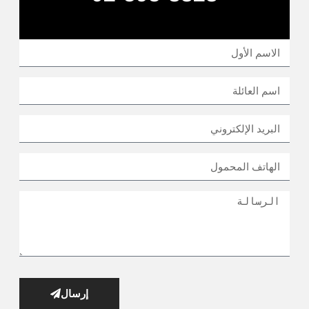
إرسال