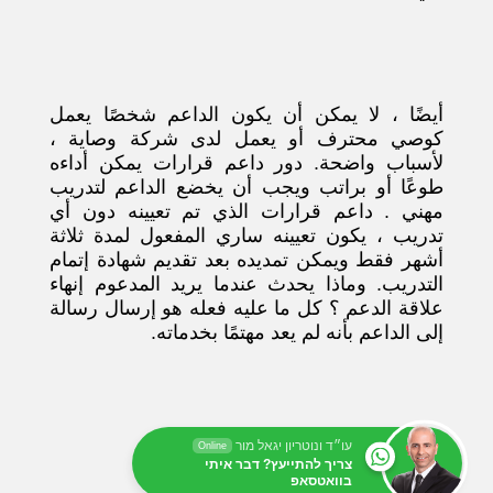
أيضًا ، لا يمكن أن يكون الداعم شخصًا يعمل
كوصي محترف أو يعمل لدى شركة وصاية ،
لأسباب واضحة. دور داعم قرارات يمكن أداءه
طوعًا أو براتب ويجب أن يخضع الداعم لتدريب
مهني . داعم قرارات الذي تم تعيينه دون أي
تدريب ، يكون تعيينه ساري المفعول لمدة ثلاثة
أشهر فقط ويمكن تمديده بعد تقديم شهادة إتمام
التدريب. وماذا يحدث عندما يريد المدعوم إنهاء
علاقة الدعم ؟ كل ما عليه فعله هو إرسال رسالة
إلى الداعم بأنه لم يعد مهتمًا بخدماته.
עו״ד ונוטריון יגאל מור
Online
צריך להתייעץ? דבר איתי
בוואטסאפ