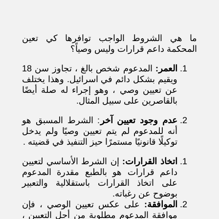
ما هي الشروط الواجب توافرها كي تعين
المحكمة داعم قرارات وليس وصياً؟
العمر:
المدعوم شخص بالغ ، تجاوز سن 18
ويقيم بشكل دائم في اسرائيل. وهذا يختلف
عن تعيين وصي ، وهو إجراء له صلة أيضًا
بالقاصرين على سبيل المثال.
عدم وجود تعيين آخر
: الشرط المسبق هو
أنه للمدعوم لم يتم تعيين وصيًا ولم يدخل
توكيلًا قانونيًا مستمرًا حيز التنفيذ في قضيته .
اتخاذ القرارات:
إن الشرط الأساسي لتعيين
داعم قرارات هو بالطبع مقدرة المدعوم
على اتخاذ القرارات باستقلالية والتعبير
بوضوح عن رغباته.
الموافقة:
على عكس تعيين الوصي ، فإن
موافقة المدعوم مطلوبة من أجل التعيين ،