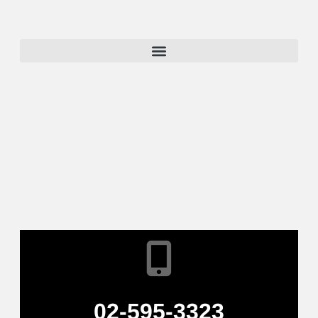
02-595-3323