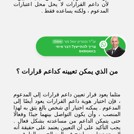
لأن داعم القرارات لا يحل محل اعتبارات
المدعوم ، ولكنه يساعده فقط .
עו״ד ונוטריון יגאל מור
Online
צריך להתייעץ? דבר איתי
בוואטסאפ
من الذي يمكن تعيينه كداعم قرارات ؟
مثلما يعود قرار تعيين داعم قرارات إلى المدعوم
، فإن اختيار هوية داعم القرارات يعود أيضًا إلى
المدعوم . يمكنه اختيار أي شخص بالغ يثق به لهذا
المنصب ، وأن يكون التواصل بينهما جيدًا وفعالًا
حتى يتمكن الداعم من مساعدته بشكل فعال .
يجب التأكيد على أن التعيين يعتمد على حقيقة أنه