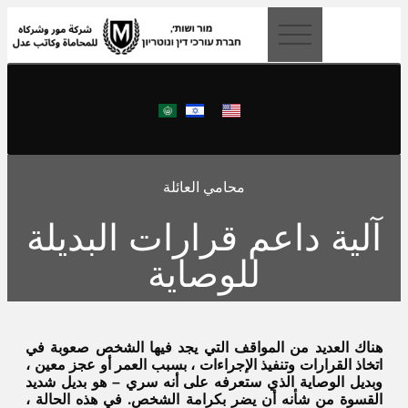
content
محامي العائلة
آلية داعم قرارات البديلة
للوصاية
هناك العديد من المواقف التي يجد فيها الشخص صعوبة في
اتخاذ القرارات وتنفيذ الإجراءات ، بسبب العمر أو عجز معين ،
وبديل الوصاية الذي ستعرفه على أنه سري – هو بديل شديد
القسوة من شأنه أن يضر بكرامة الشخص. في هذه الحالة ،