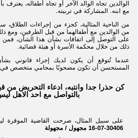
الوالدين تجاه الوالد الآخر أو تجاه أطفاله، يعترف ب
مع ابنه. المشاركة في تربيته.
من الناحية المثالية، كجزء من إجراءات الطلاق، سي
من الوالدين مع أطفالهما من قبل الطرفين، ومع ذل
على التوصل إلى اتفاقات بشأن هذا الشأن، فمن ا
ذلك من خلال محكمة الأسرة أو هيئة قضائية.
عندما تُتوقع أن يكون لديك إجراء قانوني بشأ
المستحسن أن تكون مصحوبًا بمحامي متخصص في ق
كن حذرا جدا وانتبه، ادعاء التحريض من ق
بالتواصل مع احد الاهل ليس 
على سبيل المثال، صرحت القاضية الموقرة ل
30406-07-16 مجهول / مجهولة