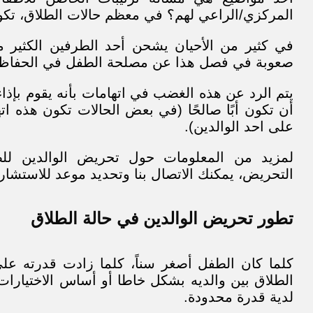
المركزي/الراعي لهم؟ في معظم حالات الطلاق، تكو
في كثير من الأحيان يشحن أحد الطرفين الكثير 
صعوبة في فصل هذا عن مصلحة الطفل في الحفاظ على
يتم الرد عن هذه الغضب في اتهامات بأنه يقوم بإذا
أن تكون أبًا صالحًا (في بعض الحالات تكون هذه اته
على احد الوالدين).
لمزيد من المعلومات حول تحريض الوالدين للضغ
التحريض، يمكنك الاتصال بنا وتحديد موعد للاستشارة 
تطور تحريض الوالدين في حالة الطلاق
كلما كان الطفل أصغر سناً، كلما زادت قدرته ع
الطلاق بين والديه بشكل خاطا أو أساس الاختيارات
لدية قدرة محدودة.