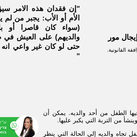
"إن فقدان هذه الامر سيؤ
الأم أو الأب: يجبر من لم ي
(سواء كان قاصرا أو با
والديهم) على العيش في 
يجال مور
حتى لو كان غير واعي انه
فقة القانونية.
"
يها الطفل من أحد والديه. يمكن أن
شأ من التربة التي يكبر عليها.
עו״ד
צריך
בווא
تجاه والديه إلى الحالة التي ينظر