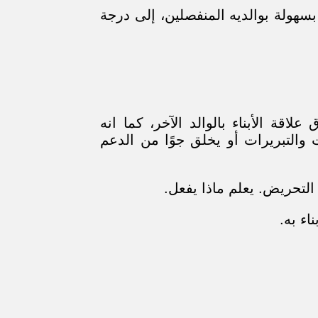
بسهولة بوالديه المنفصلين، إلى درجة
قة الأبناء بالوالد الآخر، كما انه
ت والتبريرات أو يخلق جوًا من الدعم
لتحريض. يعلم ماذا يفعل.
اء به.