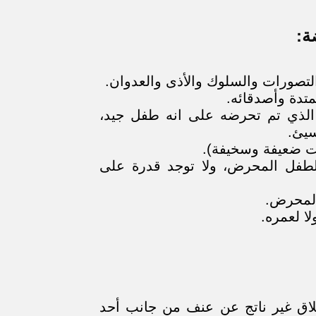
ة:
تصورات والسلوك والأذى والعدوان.
متدة وأصدقائه.
 الذي تم تحرضه على انه طفل جيد،
سيئ.
ات ضعيفة وسخيفة).
لطفل المحرض، ولا توجد قدرة على
المحرض.
ا لعمره.
طلاق غير ناتج عن عنف من جانب أحد