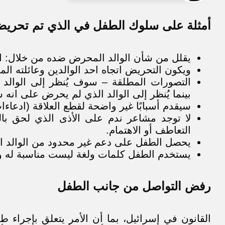
أمثلة على سلوك الطفل في الذي تم تحريض
يقلل من شأن الوالد المحرض ضده من خلال: ال
ويكون التحريض اتجاه احد الوالدين وعائلته الم
التصورات المطلقة – سوف يُنظر إلى الوالد
بينما يُنظر إلى الوالد الذي لم يحرض على انه 
سيقدم أسبابًا غير واضحة لقطع العلاقة (ادعاء
لا توجد مشاعر ندم على الأذى الذي لحق با
التعاطف أو الاهتمام.
يحصل الطفل على دعم غير محدود من الوالد 
يستخدم الطفل كلمات ولغة ليست مناسبة له ول
رفض التواصل من جانب الطفل
القانون في إسرائيل، بما أن الأمر يتعلق بإجراء 