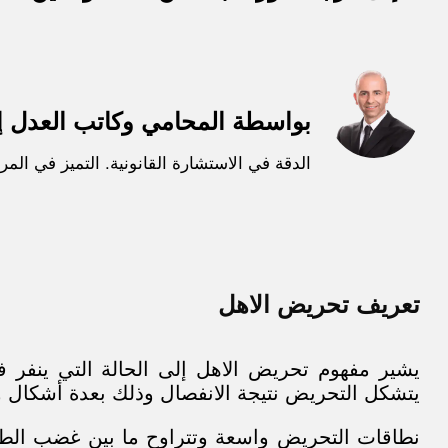
بواسطة المحامي وكاتب العدل إ
الدقة في الاستشارة القانونية. التميز في المرا
تعريف تحريض الاهل
يشير مفهوم تحريض الاهل إلى الحالة التي ينفر ف
يتشكل التحريض نتيجة الانفصال وذلك بعدة أشكال وين
نطاقات التحريض واسعة وتتراوح ما بين غضب الطفل 