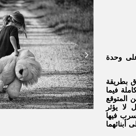
على وحدة
اق بطريقة
ملة فيما
ن المتوقع
 لا يؤثر
سرب فيها
 أبنائهما