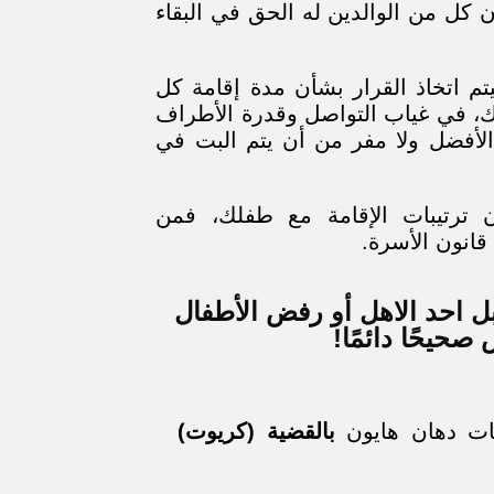
أن كل من الوالدين له الحق في البقاء
تم اتخاذ القرار بشأن مدة إقامة كل
ك، في غياب التواصل وقدرة الأطراف
لأفضل ولا مفر من أن يتم البت في
ن ترتيبات الإقامة مع طفلك، فمن
انون الأسرة.
بل احد الاهل أو رفض الأطفال
صحيحًا دائمًا!
يات دهان هايون
بالقضية (كريوت)