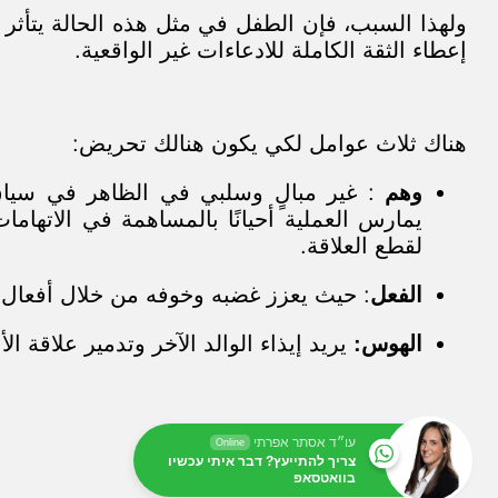
ولهذا السبب، فإن الطفل في مثل هذه الحالة يتأثر 
إعطاء الثقة الكاملة للادعاءات غير الواقعية.
هناك ثلاث عوامل لكي يكون هنالك تحريض:
وهم
: غير مبالٍ وسلبي في الظاهر في سياق علا
يمارس العملية أحيانًا بالمساهمة في الاتهاما
لقطع العلاقة.
الفعل
: حيث يعزز غضبه وخوفه من خلال أفعال ا
الهوس:
يريد إيذاء الوالد الآخر وتدمير علاقة الأبن
עו״ד אסתר אפרתי
Online
צריך להתייעץ? דבר איתי עכשיו
בוואטסאפ