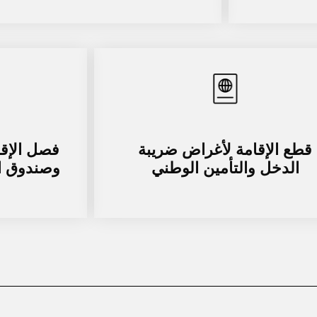
قطع الإقامة لأغراض ضريبة
فصل الإقا
الدخل والتأمين الوطني
وصندوق ا