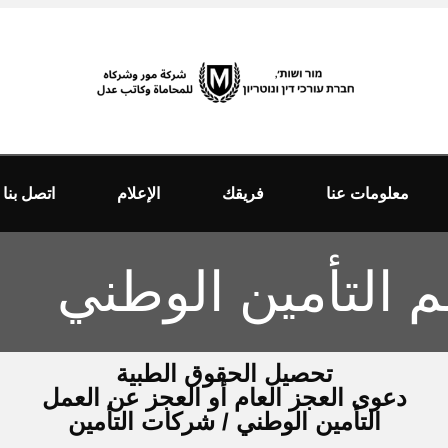
معلومات عنا
فريقك
الإعلام
اتصل بنا
 التأمين الوطني
تحصيل الحقوق الطبية
دعوى العجز العام أو العجز عن العمل
التأمين الوطني / شركات التأمين