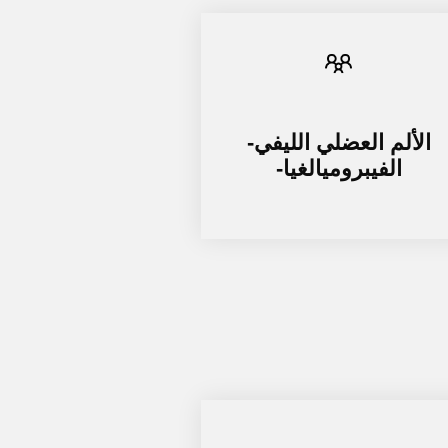
الألم العضلي الليفي-
الفيبروميالغيا-