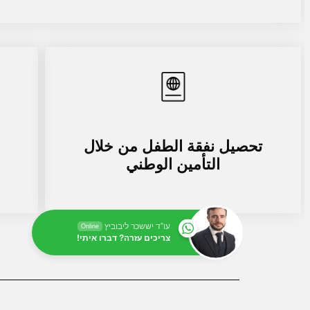
تحصيل نفقة الطفل من خلال
التأمين الوطني
עו”ד יששכר ליבוביץ
Online
צריכים עזרה? דברו איתי!