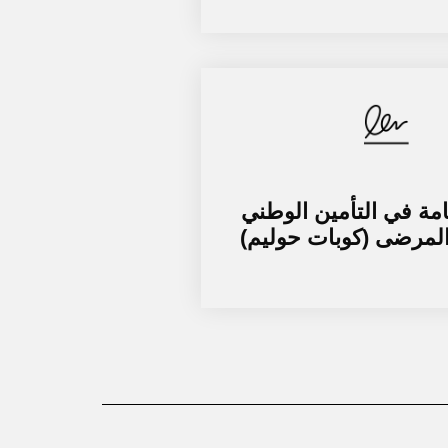
مة في التأمين الوطني
لمرضى (كوبات حوليم)