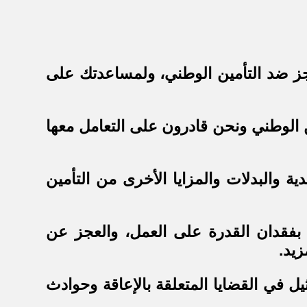
العجز ضد التأمين الوطني، ولمساعدتك على
مين الوطني ونحن قادرون على التعامل معها
ة والبدلات والمزايا الأخرى من التأمين
 بفقدان القدرة على العمل، والعجز عن
زيد.
ل في القضايا المتعلقة بالإعاقة وحوادث