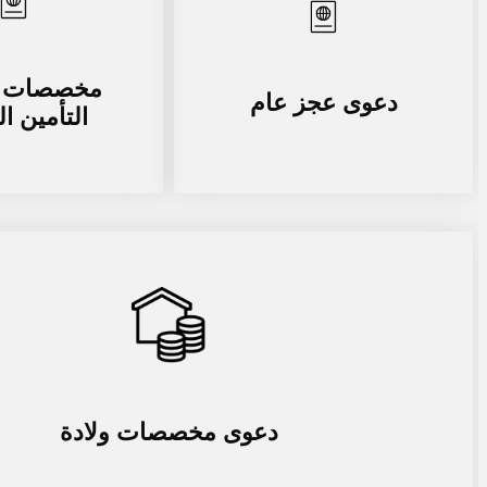
مخصصات 
دعوى عجز عام
التأمين ا
دعوى مخصصات ولادة