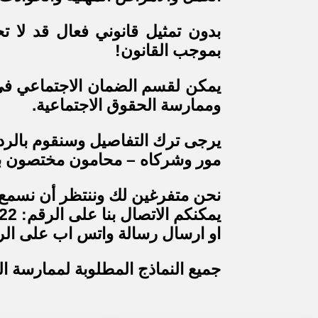
بدون تمثيل قانوني فعال قد لا
بموجب القانون!
يمكن لقسم الضمان الاجتماعي في 
وممارسة الحقوق الاجتماعية.
يرجى ترك التفاصيل وسنقوم بالر
مور وشركاه – محامون مختصون بت
نحن متفرغين لك وننتظر أن نسمع من
يمكنكم الاتصال بنا على الرقم: 5953322-02
او ارسال رسالة واتس اب على الرقم: 340434
جميع النماذج المطلوبة لممارسة