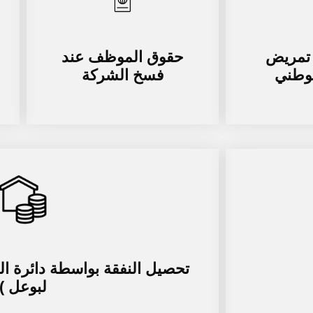
تمريض
حقوق الموظف عند
لوطني
فسخ الشركة
تحصيل النفقة بواسطة دائرة التن
لبوعل )