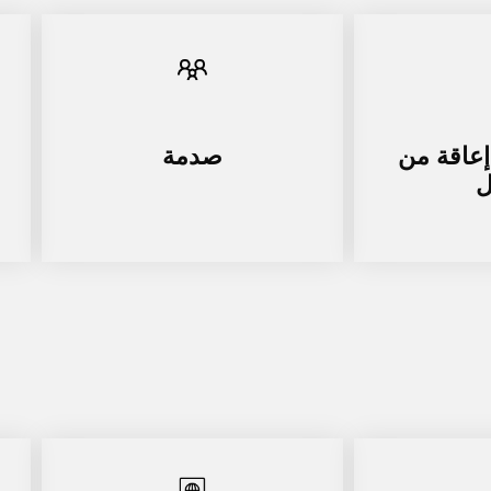
إعاقة من
صدمة
ل