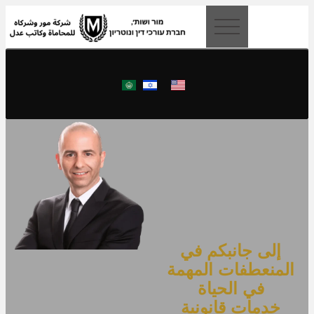
content
إلى جانبكم في
المنعطفات المهمة
في الحياة
خدمات قانونية