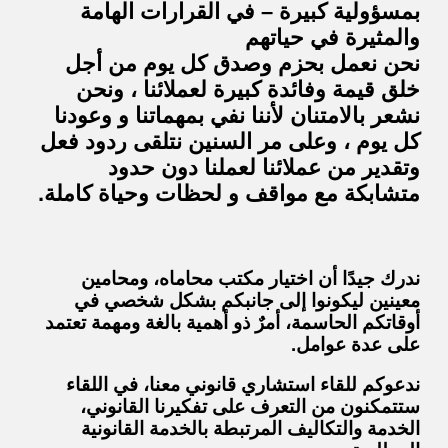
بمسؤولية كبيرة – في القرارات الهامة
والمثيرة في حياتهم
نحن نعمل بحزم وصدق كل يوم من أجل
خلق قيمة وفائدة كبيرة لعملائنا ، ونحن
نشعر بالامتنان لأننا نفي بمهماتنا و وعودنا
كل يوم ، وعلى مر السنين نتلقى ردود فعل
وتقدير من عملائنا لعملنا دون حدود
متشابكة مع مواقف و لحظات وحياة كاملة.
ندرك جيدًا أن اختيار مكتب محاماه، ومحامين
معينين ليكونوا إلى جانبكم بشكل شخصي في
أوقاتكم الحاسمة، أمرٌ ذو أهمية بالغة ومهمة تعتمد
على عدة عوامل.
ندعوكم للقاء استشاري قانوني معنا، في اللقاء
ستتمكنون من التعرف على تفكيرنا القانوني،
الخدمة والتكاليف المرتبطة بالخدمة القانونية