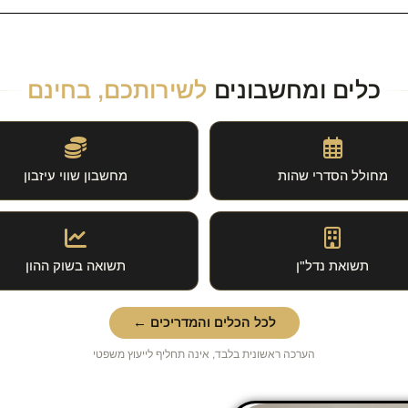
כלים ומחשבונים
לשירותכם, בחינם
מחולל הסדרי שהות
מחשבון שווי עיזבון
תשואת נדל"ן
תשואה בשוק ההון
לכל הכלים והמדריכים ←
הערכה ראשונית בלבד, אינה תחליף לייעוץ משפטי