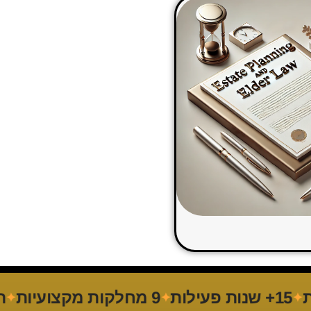
1+ שנות פעילות
9 מחלקות מקצועיות
תקן O 9001