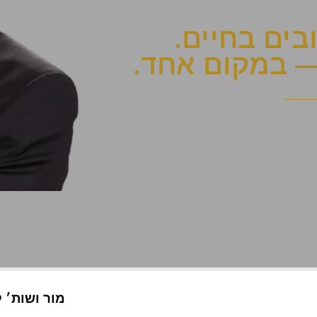
ים בחיים.
 במקום אחד.
מור ושות׳ ל