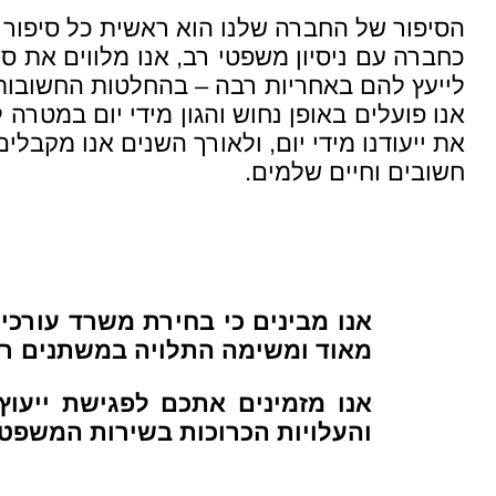
הסיפור של החברה שלנו הוא ראשית כל סיפור 
כחברה עם ניסיון משפטי רב, אנו מלווים את 
לייעץ להם באחריות רבה – בהחלטות החשובות
אנו פועלים באופן נחוש והגון מידי יום במטרה
את ייעודנו מידי יום, ולאורך השנים אנו מקבלי
חשובים וחיים שלמים.
אנו מבינים כי בחירת משרד עורכי 
מאוד ומשימה התלויה במשתנים רב
אנו מזמינים אתכם לפגישת ייעו
והעלויות הכרוכות בשירות המשפטי