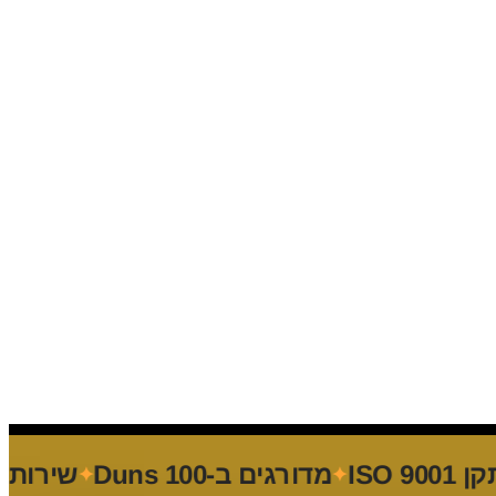
IS
מדורגים ב-Duns 100
שירות בעב