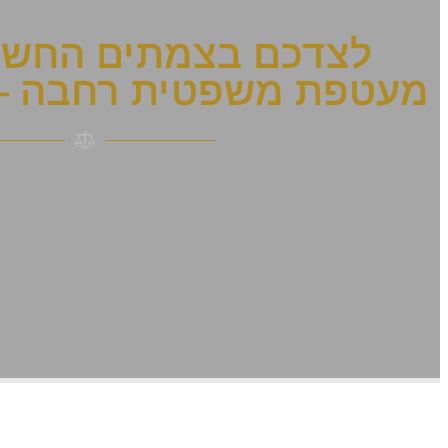
לצדכם בצמתים החשוב
מעטפת משפטית רחבה —