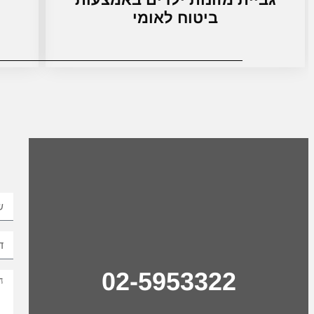
ביטוח לאומי
02-5953322