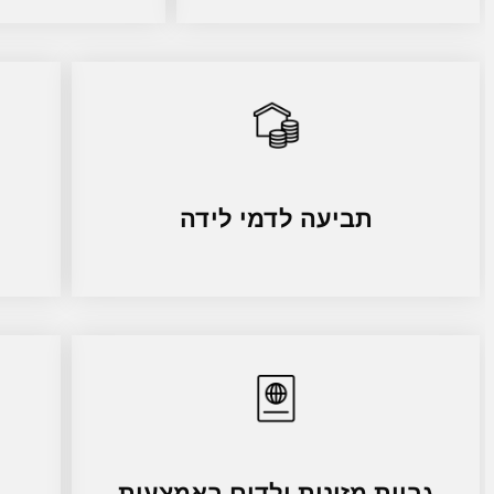
תביעה לדמי לידה
גביית מזונות ילדים באמצעות