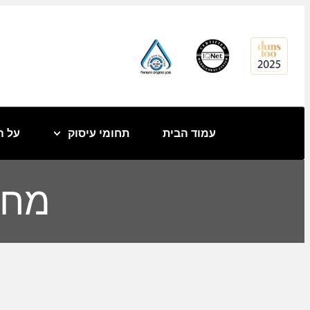
לתוכן
עמוד הבית
תחומי עיסוק
על ה
מחל