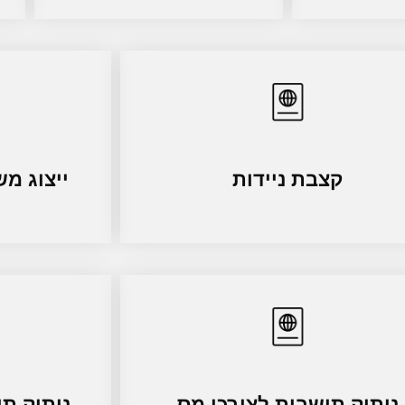
קצבת ניידות
ייצוג מ
ניתוק תושבות לצורכי מס
ניתוק ת