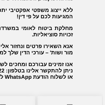
ללא ייצוג משפטי אפקטיבי יתכ
המגיעות לכם על פי דין!
מחלקת ביטוח לאומי במשרדנו 
זכויות סוציאליות.
אנא השאירו פרטים ונחזור אל
מור ושות' – עורכי הדין שלך למ
אנו זמינים עבורכם ומחכים לש
ניתן להתקשר אלינו בטלפון: 02-5953322
או לשלוח הודעת WhatsApp למספר: 050-441-1343