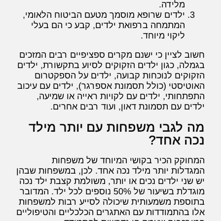
מלידה.
ילדים שרופא מוסמך מטעם הביטוח הלאומי,
המתמחה ברפואת ילדים, קבע כי הם בעלי
ליקוי מיוחד.
חשוב לציין כי ישנם מקרים ספציפיים רבים המזכים
בגמלה, כגון ילדים הזקוקים לסיוע בתקשורת, ילדים
הזקוקים לנוכחות קבועה, ילדים על הספקטרום
האוטיסטי (כולל תסמונת אספרגר), ילדים עם עיכוב
התפתחותי, ילדים עם לקויות ראייה או שמיעה,
ילדים עם תסמונת דאון, ועוד רבים אחרים.
מה לגבי משפחות עם יותר מילד
נכה אחד?
המחוקק הכיר בקושי המיוחד של משפחות
המגדלות יותר מילד נכה אחד. לכן, במשפחות שבהן
יש שני ילדים נכים או יותר, משולמת קצבת ילד נכה
מוגדלת בשיעור של 50% נוספים לכל ילד. המדובר
בתוספת משמעותית שיכולה לסייע רבות למשפחות
אלו בהתמודדות עם האתגרים הכלכליים והטיפוליים