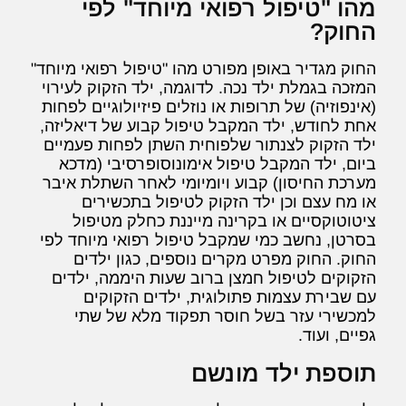
מהו "טיפול רפואי מיוחד" לפי
החוק?
החוק מגדיר באופן מפורט מהו "טיפול רפואי מיוחד"
המזכה בגמלת ילד נכה. לדוגמה, ילד הזקוק לעירוי
(אינפוזיה) של תרופות או נוזלים פיזיולוגיים לפחות
אחת לחודש, ילד המקבל טיפול קבוע של דיאליזה,
ילד הזקוק לצנתור שלפוחית השתן לפחות פעמיים
ביום, ילד המקבל טיפול אימונוסופרסיבי (מדכא
מערכת החיסון) קבוע ויומיומי לאחר השתלת איבר
או מח עצם וכן ילד הזקוק לטיפול בתכשירים
ציטוטוקסיים או בקרינה מייננת כחלק מטיפול
בסרטן, נחשב כמי שמקבל טיפול רפואי מיוחד לפי
החוק. החוק מפרט מקרים נוספים, כגון ילדים
הזקוקים לטיפול חמצן ברוב שעות היממה, ילדים
עם שבירת עצמות פתולוגית, ילדים הזקוקים
למכשירי עזר בשל חוסר תפקוד מלא של שתי
גפיים, ועוד.
תוספת ילד מונשם