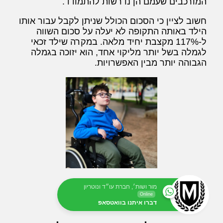
המורכבים שעמם הן נדרשות להתמודד.
חשוב לציין כי הסכום הכולל שניתן לקבל עבור אותו
הילד באותה התקופה לא יעלה על סכום השווה
ל-117% מקצבת יחיד מלאה. במקרה שילד זכאי
לגמלה בשל יותר מליקוי אחד, הוא יזוכה בגמלה
הגבוהה יותר מבין האפשרויות.
מור ושות׳, חברת עו״ד ונוטריון
Online
דברו איתנו בוואטסאפ