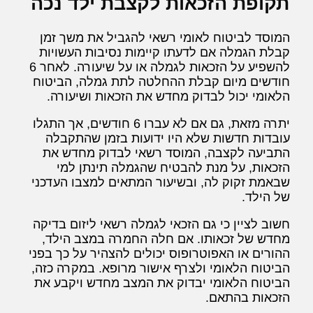
תקופת הזכאות לקצבת ילד נכה
המוסד לביטוח לאומי רשאי להגביל את משך זמן
קבלת הגמלה אם לדעתו קיימות נסיבות העשויות
להשפיע על הזכאות לגמלה או על שיעורה. לאחר 6
חודשים מיום קבלת ההחלטה לתת גמלה, הביטוח
הלאומי יכול לבדוק מחדש את הזכאות ושיעורה.
יתרה מזאת, גם אם לא עברו 6 חודשים, אך התגלו
עובדות חדשות שלא היו ידועות בזמן שהתקבלה
התביעה לקצבה, המוסד רשאי לבדוק מחדש את
הזכאות, על מנת להבטיח שהגמלה תינתן למי
שבאמת זקוק לה, ובשיעור המתאים למצבו העדכני
של הילד.
חשוב לציין כי גם הזכאי לגמלה רשאי ליזום בדיקה
מחדש של זכאותו. אם חלה החמרה במצב הילד,
ההורים או האפוטרופוס יכולים להצהיר על כך בפני
הביטוח הלאומי ולצרף אישור מרופא. במקרה כזה,
הביטוח הלאומי יבדוק את המצב מחדש ויקבע את
הזכאות בהתאם.