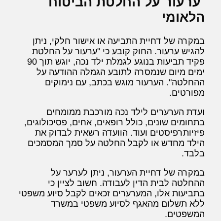
ערעור על החלטת הביטוח
הלאומי
במקרה של דחיית התביעה או אישור חלקי, ניתן
להגיש ערעור. החוק קובע כי "ערעור על החלטת
פקיד תביעות בנוגע לגמלת ילד נכה, יוגש תוך 90
ימים מיום שנמסרה לתובע הגמלה ההודעה על
ההחלטה". הערעור מוגש בכתב, עם נימוקים
מפורטים.
ועדת הערערים לילד נכה מורכבת ממומחים
בתחומים שונים, כולל רופאים, אחים, פסיכולוגים,
פיזיותרפיסטים ועוד. הוועדה רשאית לבדוק את
הילד מחדש או לקבל החלטה על סמך המסמכים
בלבד.
במקרה של דחיית הערעור, ניתן לערער על
ההחלטה לבית הדין לעבודה. חשוב לציין כי
בתביעות אלו, המערערים זכאים לקבל סיוע משפטי
ללא תשלום מהאגף לסיוע משפטי במשרד
המשפטים.