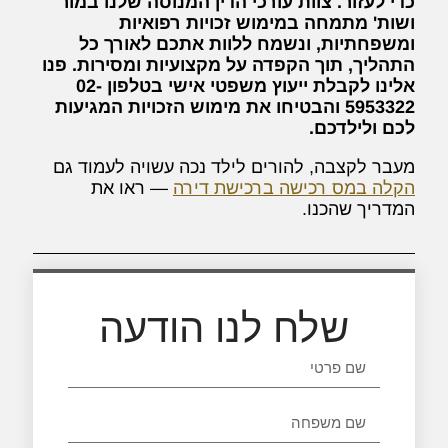
כדי לעזור. צוות עורכי הדין המנוסה שלנו במור
ושות' מתמחה במימוש זכויות רפואיות
ומשפחתיות, ונשמח ללוות אתכם לאורך כל
התהליך, תוך הקפדה על מקצועיות ומסירות. פנו
אלינו לקבלת ייעוץ משפטי אישי בטלפון 02-
5953322 והבטיחו את מימוש הזכויות המגיעות
לכם ולילדכם.
מעבר לקצבה, להורים לילד נכה עשויה לעמוד גם
הקלה במס רכישה ברכישת דירה
— ראו את
המדריך שהכנו.
שלח לנו הודעה