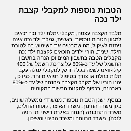
הטבות נוספות למקבלי קצבת
ילד נכה
מלבד הקצבה עצמה, מקבלי גמלת ילד נכה זכאים
למגוון הטבות נוספות. ראשית, גמלת ילד נכה אינה
ניתנת לעיקול, מה שמבטיח את השימוש בה לטובת
הילד. שנית, הורי ילדים הזכאים לקצבת ילד נכה
מקבלים הטבה בחשבון המים וכן הנחה בחשבון
החשמל של עד כ-50% על צריכת חשמל של 400
קילו-וואט לשעה בכל חודש, למקבלי גמלה עקב
תלות בזולת או צורך בטיפול רפואי מיוחד. כמו כן,
יהנו הוריו של מקבל הקצבה מהנחה של עד כ-80%
בארנונה, בכפוף לתקנות הרשות המקומית.
בנוסף, ישנן הטבות נוספות ממשרדי ממשלה שונים,
כגון משרד החינוך, משרד האוצר, קופות החולים,
משרד התחבורה (הנחה באגרת רישוי ותו חניה
לנכה), משרד הרווחה ומשרד הבינוי והשיכון.