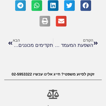
הקודם
הבא
השפעת המעמד האישי בישראל על קבלת זכויות סוציאליות
תקדימים מכוננים: פסקי הדין שעיצבו את זכויות הנכים בביטוח לאומי
זקוק לסיוע משפטי? חייג אלינו עכשיו 02-5953322