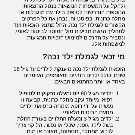
ולהקל על המשפחות הנושאות בנטל ההוצאות
הנוספות הנדרשות לטיפול בילד עם מוגבלות או
מחלה כרונית. בפוסט זה, נבחן את כל הפרטים
הקשורים לגמלת ילד נכה, החל מתנאי הזכאות ועד
לתהליך הגשת תביעות מול המוסד לביטוח לאומי,
ונסביר על הדרכים למימוש הזכויות המגיעות
למשפחות אלו.
מי זכאי לגמלת ילד נכה?
הזכאות לגמלת ילד נכה מוענקת לילדים עד גיל 18
שנים, כולל ילדים חורגים ומאומצים, העומדים
באחד או יותר מהתנאים הבאים:
ילדים מגיל 90 יום ומעלה הזקוקים לטיפול
רפואי מיוחד עקב מחלה כרונית. קביעה זו
נעשית על ידי רופא מומחה ברפואת ילדים
מטעם הביטוח הלאומי.
ילדים מגיל 3 ומעלה התלויים בעזרת הזולת
בשל ליקוי גופני, שכלי או נפשי. הליקוי צריך
לנבוע ממחלה, תסמונת, תאונה או מום