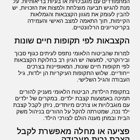
המתמודדים עם מוגבלויות או בעיות בריאותיות. על
מנת להגיש תביעה מוצלחת ולמצות את הזכויות, יש
להבין לעומק את מגוון הקצבאות והגמלאות
הקיימות, תוך התאמה למצב האישי והעמידה
בקריטריונים הרלוונטיים.
הקצבאות לפי תקופות חיים שונות
למרות שהביטוח הלאומי נתפס לעיתים כגוף סבוך
ובירוקרטי, למעשה יש הגיון רב בחלוקת הקצבאות
לפי תקופות חיים שונות, המאופיינות בצרכים
ייחודיים. שלוש התקופות העיקריות הן ילדות, גיל
העבודה והגיל השלישי.
בתקופת הילדות, הביטוח הלאומי מעניק להורים
תמיכה באמצעות קצבת ילדים. במקרים של ילדים
עם מוגבלויות או צרכים מיוחדים, ניתן לקבל קצבת
ילד נכה, שמטרתה להקל על ההורים בניהול משק
הבית ובמתן מענה הולם לצורכי הילד.
פציעה או מחלה מאפשרת לקבל
קצבת נכות מעבודה