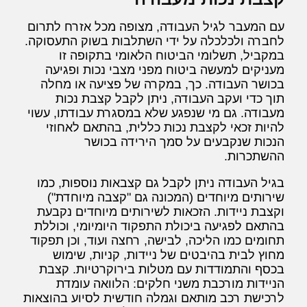
עם המעבר לגיל העבודה, מצופה מכל אזרח לתרום
לחברה ולכלכלה על ידי השתלבות בשוק התעסוקה.
במקביל, תשלומי הביטוח הלאומי בתקופה זו
מעניקים למעשה ביטוח מפני מצבי נכות ופגיעה
בכושר העבודה. כך, במקרה של פציעה או מחלה
תוך כדי ועקב העבודה, ניתן לקבל קצבת נכות
מעבודה. גם מי שנפגע שלא במסגרת עבודתו, עשוי
להיות זכאי לקצבת נכות כללית, בהתאם לאחוזי
הנכות שנקבעים על סמך הירידה בכושר
ההשתכרות.
בגיל העבודה ניתן לקבל גם קצבאות נוספות, כמו
שירותים מיוחדים (המכונה גם "קצבה מיוחדת")
וקצבת ניידות. הזכאות לשירותים מיוחדים נקבעת
בהתאם לפגיעה ביכולת התפקוד היומיומי, וכוללת
תחומים כמו הליכה, לבישה, רחצה ועוד, וכן תפקוד
מחוץ לבית בהיבטים של ניידות, קניות, שימוש
בכסף והתמודדות עם מטלות בירוקרטיות. קצבת
הניידות מורכבת משני חלקים: הלוואה עומדת
לרכישת רכב מותאם וגמלה חודשית לסיוע בהוצאות