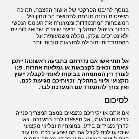
בנוסף להיבט הפרקטי של אישור הקצבה, תמיכה
משפטית נכונה תורמת לתחושת הביטחון של
המשפחות המתמודדות וממזערת את העומס הנפשי
הכרוך בניהול התהליך. ידיעה שיש מי שדואג לזכויות
ולאינטרסים שלהן, מקלה משמעותית על
ההתמודדות ומובילה לתוצאות טובות יותר.
אל תתייאשו אם נדחיתם בתביעה ראשונה! ייתכן
שאתם זכאים לקצבאות או גמלאות אחרות. פנו
לעורך דין המתמחה בביטוח לאומי לקבלת ייעוץ
מקצועי וליווי בתהליך. זכויותיכם מגיעות לכם,
ואין צורך להתמודד עם המערכת לבד.
לסיכום
אם אתם או יקיריכם נמצאים במצב המצריך פנייה
לביטוח הלאומי, אל תישארו לבד במערכה. צאו
לדרך מצוידים בידע, במומחיות ובליווי מקצועי
שיסייעו לכם לקבל את מה שמגיע לכם. פנו עוד
היום לייעוץ ראשוני עם עורך דין מנוסה בתחום