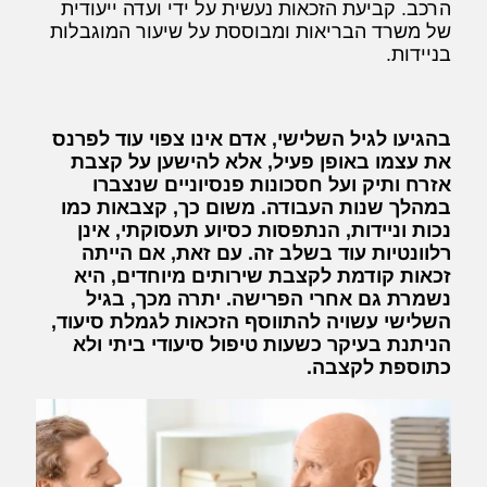
הרכב. קביעת הזכאות נעשית על ידי ועדה ייעודית
של משרד הבריאות ומבוססת על שיעור המוגבלות
בניידות.
בהגיעו לגיל השלישי, אדם אינו צפוי עוד לפרנס
את עצמו באופן פעיל, אלא להישען על קצבת
אזרח ותיק ועל חסכונות פנסיוניים שנצברו
במהלך שנות העבודה. משום כך, קצבאות כמו
נכות וניידות, הנתפסות כסיוע תעסוקתי, אינן
רלוונטיות עוד בשלב זה. עם זאת, אם הייתה
זכאות קודמת לקצבת שירותים מיוחדים, היא
נשמרת גם אחרי הפרישה. יתרה מכך, בגיל
השלישי עשויה להתווסף הזכאות לגמלת סיעוד,
הניתנת בעיקר כשעות טיפול סיעודי ביתי ולא
כתוספת לקצבה.