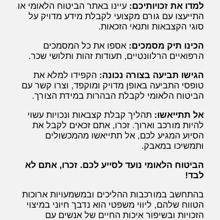
למדו את זכויותיכם:
עיינו באתר הביטוח הלאומי או
התייעצו עם גורם מקצועי לקבלת מידע מדויק על
סוגי הקצבאות ותנאי הזכאות.
הכינו תיק מסמכים:
אספו את כל המסמכים
הרפואיים הרלוונטיים, תעודות זהות ותלושי שכר.
הגישו תביעה בצורה נכונה:
הקפידו למלא את
טופסי התביעה באופן מדויק ומוקפד, וצרו קשר עם
הביטוח הלאומי לקבלת הבהרות במידת הצורך.
אל תתייאשו:
תהליך קבלת קצבאות ונכויות עשוי
להיות מורכב וארוך. זכרו, אתם זכאים לקבל את
הסיוע המגיע לכם, אל תתייאשו מהמכשולים
ותמשיכו במאבק.
הביטוח הלאומי נועד לסייע לכם. זכרו, אתם לא
לבד!
בהתחשב במורכבות ההליכים ובמשמעויות ארוכות
הטווח שלהם, ליווי משפטי הוא נדבך חיוני במיצוי
הזכויות ובשיפור איכות החיים של אנשים עם