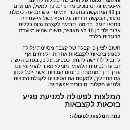
והתאמה נכונה של התביעה, עלולות להיווצר
אי-נעימויות וסיבוכים מיותרים. כך למשל, אם אדם
בן 48 המתקשה בתפקוד יומיומי יגיש תביעה לגמלת
סיעוד, הבקשה תידחה על הסף בשל אי-עמידה
בתנאי הגיל. בדומה, תביעה לקצבת נכות כללית
עבור ילד בן 15 לא תאושר, משום שהיא מיועדת
לבוגרים בלבד.
חשוב לציין כי קבלה של קצבה מסוימת עלולה
לפגוע בזכאות לקצבאות אחרות, ולעיתים אף
להוביל לדרישה להחזר כספים. על כן, בטרם הגשת
תביעה לביטוח הלאומי, מומלץ מאוד להתייעץ עם
עורך דין המתמחה בתחום הנכויות, אשר יוכל לכוון
את התהליך, למקסם את הסיכויים לקבלת הזכויות
ולמנוע תקלות וסיבוכים אפשריים.
המלצות לפעולה למניעת פגיע
בזכאות לקצבאות
כמה המלצות לפעולה: