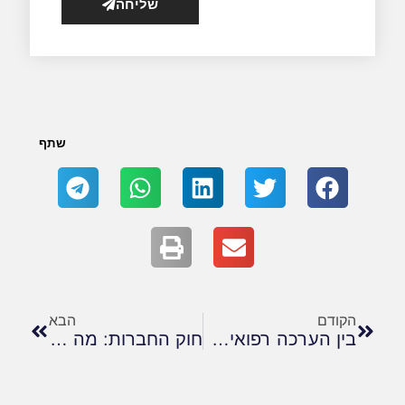
שליחה
שתף
הקודם
הבא
בין הערכה רפואית לתוצאה משפטית: חשיבות חוות הדעת הרפואיות בתביעות נכות
חוק החברות: מה חשוב למנהלים לדעת? (אחריות דירקטורים בחברות והשלכותיה – הגנות ואחריות)