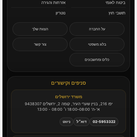
ביטוח לאומי
אזרחות והגירה
תושבי חוץ
נוטריון
על החברה
הצוות שלך
בלוג משפטי
צור קשר
כלים ומחשבונים
סניפים וקישורים
משרד ירושלים
יפו 216, בניין שערי העיר, קומה 2, ירושלים 9438307
א'-ה' 08:00–18:00 ו׳ 08:00 - 13:00
02-5953322
דוא״ל
ניווט