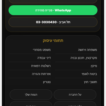
WhatsApp · פנייה מהירה
תל אביב · 03-3030430
תחומי עיסוק
משפחה וירושה
משפט מסחרי
מקרקעין, תכנון ובניה
דיני עבודה
נזיקין
רשלנות רפואית
ביטוח לאומי
אזרחות והגירה
תושבי חוץ
נוטריון
על החברה
הצוות שלך