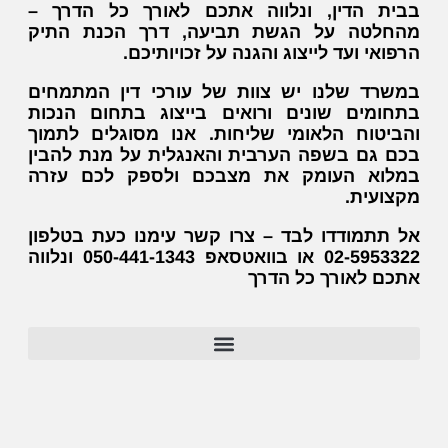
בבית הדין, ונלווה אתכם לאורך כל הדרך –
מהחלטה על הגשת תביעה, דרך הכנת התיק
הרפואי ועד לייצוג והגנה על זכויותיכם.
במשרד שלנו יש צוות של עורכי דין המתמחים
בתחומים שונים ורואים בייצוג בתחום הנכות
והביטוח הלאומי שליחות. אנו מסוגלים לתמוך
בכם גם בשפה הערבית והאנגלית על מנת להבין
במלוא העומק את מצבכם ולספק לכם עזרה
מקצועית.
אל תתמודדו לבד – צרו קשר עימנו כעת בטלפון
02-5953322 או בוואטסאפ 050-441-1343 ונלווה
אתכם לאורך כל הדרך