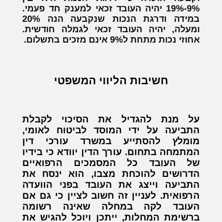
9%-19% יהיה העובד זכאי למענק חד פעמי.
במידה ודרגת הנכות שנקבעה הנה 20%
ומעלה, יהיה העובד זכאי לגמלה חודשית.
אחוזי נכות מתחת ל9% אינם מזכים בתשלום.
חשיבות הליווי המשפטי
על מנת להגדיל את הסיכוי לקבלת
התביעה על ידי המוסד לביטוח לאומי,
מומלץ להסתייע במשרד עורכי דין
המתמחה בתחום. עורך הדין יוודא כי בידיו
של העובד כל המסמכים הרפואיים
הדרושים להוכחת מצבו, הוא ינסח את
התביעה וייצג את העובד בפני הוועדה
הרפואית. לעניין זה חשוב לציין כי גם אם
העובד לקה במחלה שאינה רשומה
ברשימת המחלות, ייתכן ויוכל להגיש את