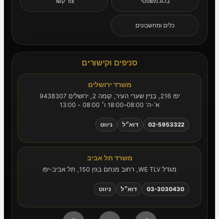
בלוג משפטי
צור קשר
כלים ומחשבונים
סניפים וקישורים
משרד ירושלים
יפו 216, בניין שערי העיר, קומה 2, ירושלים 9438307
א'-ה' 08:00–18:00 ו׳ 08:00 - 13:00
02-5953322
דוא״ל
ניווט
משרד תל אביב
מגדל WE TLV, רחוב מנחם בגין 150, תל אביב-יפו
03-3030430
דוא״ל
ניווט