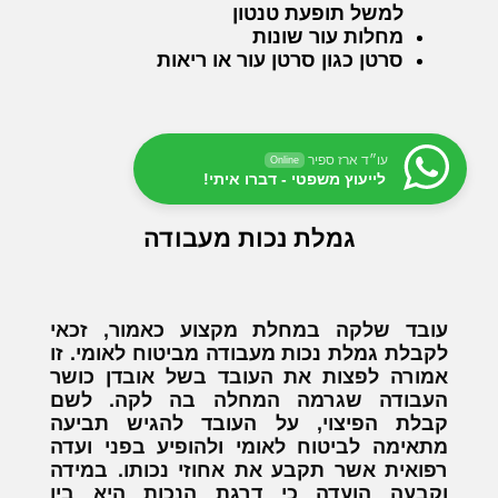
למשל תופעת טנטון
מחלות עור שונות
סרטן כגון סרטן עור או ריאות
עו״ד ארז ספיר
Online
לייעוץ משפטי - דברו איתי!
גמלת נכות מעבודה
עובד שלקה במחלת מקצוע כאמור, זכאי
לקבלת גמלת נכות מעבודה מביטוח לאומי. זו
אמורה לפצות את העובד בשל אובדן כושר
העבודה שגרמה המחלה בה לקה. לשם
קבלת הפיצוי, על העובד להגיש תביעה
מתאימה לביטוח לאומי ולהופיע בפני ועדה
רפואית אשר תקבע את אחוזי נכותו. במידה
וקבעה הועדה כי דרגת הנכות היא בין