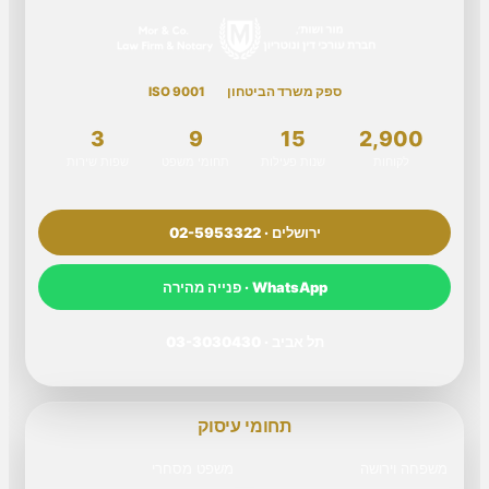
ספק משרד הביטחון
ISO 9001
3
9
15
2,900
לקוחות
שנות פעילות
תחומי משפט
שפות שירות
ירושלים · 02-5953322
WhatsApp · פנייה מהירה
תל אביב · 03-3030430
תחומי עיסוק
משפחה וירושה
משפט מסחרי