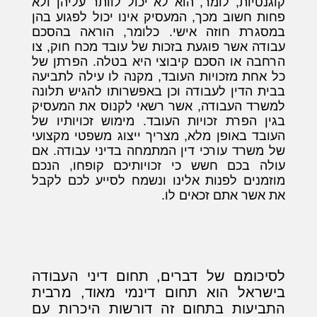
קוגנטיות, לומר, הוא לא יכול לוותר עליהן ולא
פחות חשוב מכך, המעסיק אינו יכול לפגוע בהן
במסגרת חוזה אישי. כלומר, הוראה בהסכם
עבודה אשר פוגעת בזכות של עובד מכח חוק, צו
הרחבה או הסכם קיבוצי היא בטלה. הפרתן של
כל אחת מזכויות העובד, מקנה לו עילה לתביעה
בבית הדין לעבודה וכן באפשרותו להגיש תלונה
למשרד העבודה, אשר רשאי לקנוס את המעסיק
בגין הפרת זכויות העובד. מימוש זכויותיו של
העובד באופן מלא, מצריך ייצוג משפטי מקצועי
של משרד עורכי דין המתמחה בדיני עבודה. אם
עולה בכם חשש כי זכויותיכם קופחו, הנכם
מוזמנים לפנות אלינו ונשמח לסייע לכם לקבל
את אשר אתם זכאים לו.
לסיכומם של דברים, תחום דיני העבודה
בישראל הוא תחום דינמי מאוד, מרבית
התביעות בתחום זה דורשות היכרות עם