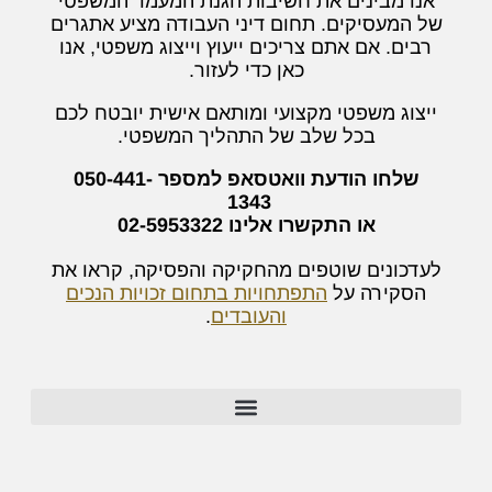
אנו מבינים את חשיבות הגנת המעמד המשפטי
של המעסיקים. תחום דיני העבודה מציע אתגרים
רבים. אם אתם צריכים ייעוץ וייצוג משפטי, אנו
כאן כדי לעזור.
ייצוג משפטי מקצועי ומותאם אישית יובטח לכם
בכל שלב של התהליך המשפטי.
שלחו הודעת וואטסאפ למספר 050-441-
1343
או התקשרו אלינו 02-5953322
לעדכונים שוטפים מהחקיקה והפסיקה, קראו את
הסקירה על
התפתחויות בתחום זכויות הנכים
והעובדים
.