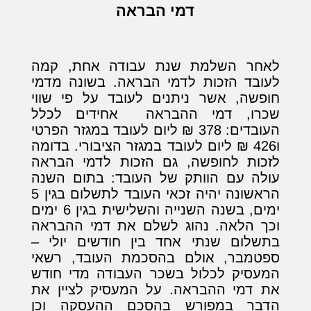
דמי הבראה
לאחר השלמת שנת עבודה אחת, קמה
לעובד הזכות לדמי הבראה. בשונה מדמי
חופשה, אשר ניתנים לעובד על פי שווי
שכרו, דמי ההבראה אחידים לכלל
העובדים: 378 ₪ ליום לעובד במגזר הפרטי
ו426 ₪ ליום לעובד במגזר הציבורי. בדומה
לזכות לחופשה, גם הזכות לדמי הבראה
עולה עם הוותק של העובד: בתום השנה
הראשונה יהיה זכאי העובד לתשלום בגין 5
ימים, בשנה השנייה והשלישית בגין 6 ימים
וכך הלאה. נהוג לשלם את דמי ההבראה
בתשלום שנתי אחד בין חודשים יולי –
ספטמבר, אולם בהסכמת העובד, רשאי
המעסיק לכלול בשכר העבודה מדי חודש
את דמי ההבראה. על המעסיק לציין את
הדבר במפורש בהסכם ההעסקה וכן