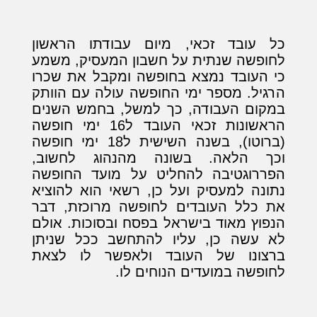
כל עובד זכאי, מיום עבודתו הראשון
לחופשה שנתית על חשבון המעסיק, משמע
כי העובד נמצא בחופשה ומקבל את שכרו
הרגיל. מספר ימי החופשה עולה עם הוותק
במקום העבודה, כך למשל, בחמש השנים
הראשונות זכאי העובד ל16 ימי חופשה
(ברוטו), בשנה השישית ל18 ימי חופשה
וכך הלאה. בשונה מהנהוג לחשוב,
הפררוגטיבה להחליט על מועד החופשה
נתונה למעסיק ועל כן, רשאי הוא להוציא
את כלל העובדים לחופשה מרוכזת, דבר
הנפוץ מאוד בישראל בפסח ובסוכות. אולם
לא עשה כן, עליו להתחשב ככל שניתן
ברצונו של העובד ולאפשר לו לצאת
לחופשה במועדים הנוחים לו.