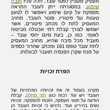
מעסיק מעוניין לפטר עובד, חלה עליו
חובת
שימוע
, במסגרתה ייתן לעובד התראה
מספקת על קיום שימוע ויאפשר לו לטעון
טענות נגד פיטוריו. פוטר העובד, מחויב
המעסיק לתת לו מכתב פיטורים, אשר
ישמשו לצורך קבלת דמי אבטלה מביטוח
לאומי. כמו כן, בעת סיום יחסי עובד –
מעביד מכל סיבה שהיא, מחויב המעסיק
לתת עובד טופס 161 ומכתב שחרור כספים
על מנת שקרן הפנסיה תועבר לבעלותו.
הפרת זכויות
סקרנו בעמוד זה את זכויותיו המרכזיות של
העובד ויש עוד רבות כגון
דמי מחלה
, קבלת
הודעה על תנאי העסקה, הזכות להפסקה, זכויות
נשים בהיריון ועוד. נדגיש כי זכויות העובד הן