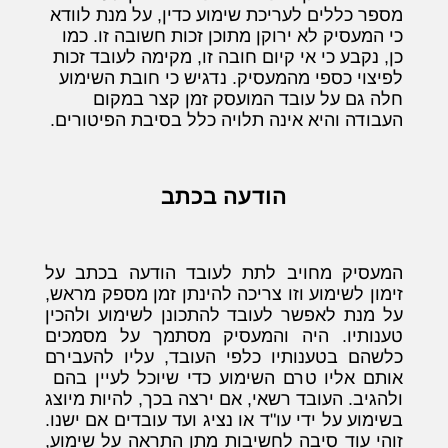
מספר כללים לעריכת שימוע כדין, על מנת לוודא
כי המעסיק לא ירוקן מתוכן זכות חשובה זו. כמו
כן, נקבע כי אי קיום חובה זו, מקימה לעובד זכות
לפיצוי כספי מהמעסיק. נדגיש כי חובת השימוע
חלה גם על עובד המועסק זמן קצר במקום
העבודה והיא אינה תלויה כלל בסיבת הפיטורים.
הודעה בכתב
המעסיק מחויב לתת לעובד הודעה בכתב על
זימון לשימוע וזו צריכה להינתן זמן מספק מראש,
על מנת לאפשר לעובד להתכונן לשימוע ולהכין
טענותיו. היה והמעסיק מסתמך על מסמכים
כלשהם בטענותיו כלפי העובד, עליו להעבירם
אותם אליו טרם השימוע כדי שיוכל לעיין בהם
ולהגיב. העובד רשאי, אם ירצה בכך, להיות מיוצג
בשימוע על ידי עו"ד או נציג ועד עובדים אם ישנו.
זוהי עוד סיבה לחשיבות מתן התראה על שימוע,