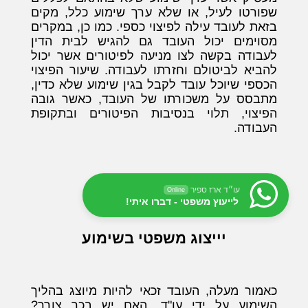
שפורטו לעיל, או שלא ערך שימוע כלל, מקים
בזאת לעובד עילה לפיצוי כספי. כמו כן, במקרים
מסוימים יכול העובד גם להגיש לבית הדין
לעבודה בקשה לצו מניעה לפיטורים אשר יכול
להביא לביטולם וחזרתו לעבודה. שיעור הפיצוי
הכספי שיוכל עובד לקבל בגין שימוע שלא כדין,
מתבסס על משכורתו של העובד, כאשר גובה
הפיצוי, תלוי בנסיבות הפיטורים ובתקופת
העבודה.
עו״ד ארז ספיר
Online
לייעוץ משפטי - דברו איתי!
יייצוג משפטי בשימוע
כאמור מעלה, העובד זכאי להיות מיוצג בהליך
השימוע על ידי עו"ד. האם יש בכך צורך?