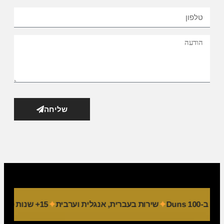
שליחה
Duns 10
שירות בעברית, אנגלית וערבית
15+ שנות פעילות