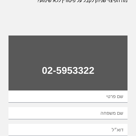
מה הפיצוי שניתן לקבל על פיטורין ללא שימוע?
02-5953322