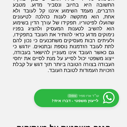
התשובה היא בחיוב ונסביר מדוע. מטבע
הדברים, מעמד השימוע איננו קל לעובד ולא
אחת, הוא מתקשה לענות כהלכה לטיעונים
שהועלו לפיטוריו. תפקידו של עורך הדין בשימוע
הוא להשיב לטענות המעסיק ולהציג בפניו
נימוקים מדוע כדאי להותיר את העובד בתפקידו,
ולעיתים רבות מעסיקים משתכנעים כי נכון להם
לתת לעובד הזדמנות נוספת ובתנאים. יודגש כי
גם כאשר העובד אינו מעוניין להישאר בעבודה,
ייצוג משפטי יכול לסייע על מנת לסיים את יחסי
העבודה בצורה הטובה ביותר תוך דגש על קבלת
הזכויות העמודות לטובת העובד.
עו״ד ארז ספיר
Online
לייעוץ משפטי - דברו איתי!