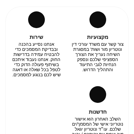
מקצועיות
שירות
צור קשר עם משרד עורכי דין
אנחנו נסייע בהכנה
ונוטריון מור ושות' במסגרת
ובבדיקת המסמכים כדי
השיחה נעריך את הצורך
להבטיח עמידה בדרישות
הספציפי שלכם ונספק
החוק. אנחנו נעבוד איתכם
הנחיות לגבי התיעוד
בשיתוף פעולה הדוק כדי
והתהליך הדרוש.
לטפל בכל שאלה או דאגה
שיש לכם בנוגע למסמכים.
חדשנות
השלב האחרון הוא אישור
נוטריוני אישי של המסמך/ים
שלכם. עו״ד ונוטריון יגאל