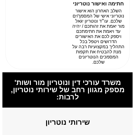
חתימה ואישור נוטריוני
השלב האחרון הוא אישור
נוטריוני אישי של המסמך/ים
שלכם. עו״ד ונוטריון יגאל
מור יאמת את זהותכם / יהיה
עד ויאמת את חתימתכם
ויספק לכם את האישורים
הדרושים ויטפל בכל
התהליך במקצועיות רבה על
מנת להבטיח את תקפות
המסמכים הנוטריונים
שלכם.
משרד עורכי דין ונוטריון מור ושות'
מספק מגוון רחב של שירותי נוטריון,
לרבות:
שירותי נוטריון