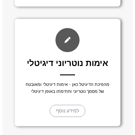
אימות נוטריוני דיגיטלי
מהפיכת הדיגיטל כאן - אימות דיגיטלי ומאובטח
של מסמך נוטריוני וחתימתו באופן דיגיטלי
למידע נוסף