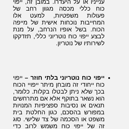
ענייניו או על היעדרו. במובן זה, ייפוי
כוח כללי מכסה מגוון רחב של
פעולות משפטיות, למעט אלו
המחייבות נוכחות אישית של מייפה
הכוח. בשל אופיו הנרחב, על מנת
לבצע ייפוי כוח נוטריוני כללי, תזדקקו
לשירותיו של נוטריון.
ייפוי כוח נוטריוני בלתי חוזר –
ייפוי
כוח ייחודי זה מובחן מיתר ייפויי הכוח
בכך שלא ניתן לבטלו בקלות. כלומר,
הוא נשאר בתוקף אלא אם מתרחשים
תנאים או נסיבות ספציפיות המנויות
במפורש בהסכם, כגון החלטת בית
משפט או הסכמה של צד שלישי. סוג
זה של ייפוי כוח משמש לרוב כדי