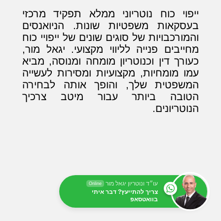
ייפוי כוח נוטריוני ממלא תפקיד מרכזי
בעסקאות משפטיות שונות. הניואנסים
והמורכבויות של סוגים שונים של ייפויי כוח
מחייבים פנייה לליווי מקצועי. יגאל מור,
כעורך דין וכנוטריון מומחה ומנוסה, מביא
עמו מומחיות, מקצועיות ומסירות לעשייה
המשפטית שלך, והופך אותה לבחירה
הטובה ביותר עבור מיטב צרכיך
הנוטריונים.
עו״ד ונוטריון יגאל מור
Online
צריך להתייעץ? דבר איתי
בוואטסאפ