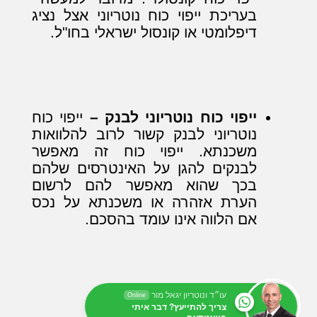
בעריכת ייפוי כוח נוטריוני אצל נציג
דיפלומטי או קונסול ישראלי בחו"ל.
ייפוי כוח נוטריוני לבנק –
ייפוי כוח
נוטריוני לבנק קשור לרוב להלוואות
משכנתא. ייפוי כוח זה מאפשר
לבנקים להגן על האינטרסים שלהם
בכך שהוא מאפשר להם לרשום
הערת אזהרה או משכנתא על נכס
אם הלווה אינו עומד בהסכם.
עו״ד ונוטריון יגאל מור
Online
צריך להתייעץ? דבר איתי