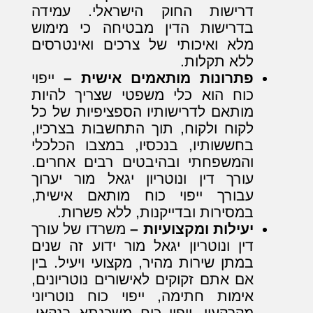
דרישות החוק הישראלי. עמידה
בדרישות הדין מבטיחה כי מימוש
מלא ואיכותי של צרכים ואינטרסים
ללא תקלות.
פתרונות מותאמים אישית –
ייפוי
כוח הוא כלי משפטי שצריך להיות
מותאם לדרישותיו הספציפיות של כל
לקוח ולקוח, תוך התחשבות בצרכיו,
בחששותיו, בנכסיו, במצבו הכלכלי
והמשפחתי ובהיבטים רבים אחרים.
עורך דין ונוטריון יגאל מור יערוך
עבורך ייפוי כוח מותאם אישית,
במסירות ובדייקנות, ללא פשרות.
יעילות ומקצועיות –
משרדו של עורך
דין ונוטריון יגאל מור ידוע זה שנים
במתן שירות מהיר, מקצועי ויעיל. בין
אם אתם זקוקים לאישורים נוטריונים,
אימות חתימה, ייפוי כוח נוטריוני
מקרקעין, ייפוי כוח משכנתא בנקאי,