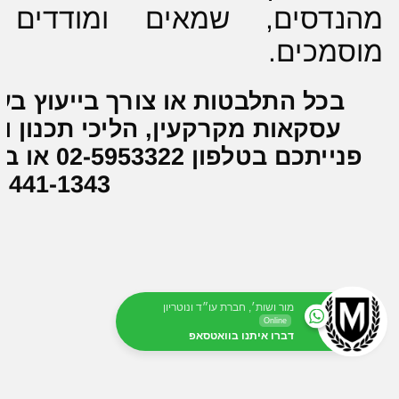
מהנדסים, שמאים ומודדים
מוסמכים.
בכל התלבטות או צורך בייעוץ בענ
עסקאות מקרקעין, הליכי תכנון 
441-1343
מור ושות׳, חברת עו״ד ונוטריון
Online
דברו איתנו בוואטסאפ