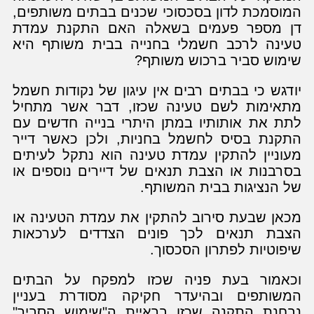
המוסמכת לדון בסכסוכי שכנים בבתים משותפים,
דן מספר פעמים בשאלה האם התקנת עמדת
טעינה לרכב חשמלי בחנייה בבית משותף היא
שימוש סביר ברכוש משותף?
יודגש כי בבתים רבים אין עיגון של נקודות חשמל
מתאימות לשם טעינה שכזו, דבר אשר מתחיל
לתת את אותותיו במתן היתרי בנייה חדשים עם
התקנת בסיס לחשמל בחניות, ולכן כאשר דייר
מעוניין להתקין עמדת טעינה הוא נתקל לעיתים
בסרבנות או הצבת תנאים של דיירים נוספים או
של הנציגות בבית המשותף.
מכאן שבעת סירוב להתקין את עמדת הטעינה או
הצבת תנאים לכך פונים הצדדים לערכאות
שיפוטיות לפתרון הסכסוך.
וכאמור בעת פניה שכזו למפקח על הבתים
המשותפים ובהיעדר חקיקה מסודרת בעניין
נבחנת התקנה שכזו בראיית ה"שימוש הסביר"