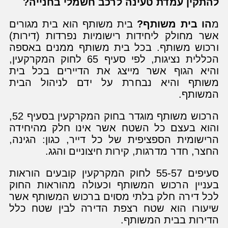
להתקין עמדת טעינה לרכב חשמלי בחנייה?
מ
הו בית משותף?
בית משותף הוא בית מגורים
אשר מחולק ליחידות רישומיות נפרדות (דירות)
ורכוש משותף. בכל בית משותף ממנים באספה
הכללית נציגות, לפי סעיף 65 לחוק המקרקעין,
והיא הגוף אשר מייצג את הדיירים בכל בית
משותף והיא נבחרת על ידם לניהול הבית
המשותף.
הרכוש משותף מוגדר בחוק המקרקעין בסעיף 52,
והוא בעצם כל השטח אשר אינו חלק מהיחידה
הרישומית הספציפית של כל דייר, כגון: הגינה,
החצר, חדר מדרגות, קירות חיצוניים והגג.
סעיפים 55-57 לחוק המקרקעין קובעים הוראות
בעניין הרכוש המשותף וכעולה מהוראות החוק
לכל דירה חלק בלתי מסוים ברכוש המשותף אשר
שיעורו הוא שטח רצפת הדירה לבין שטח כלל
הדירות בבית המשותף.