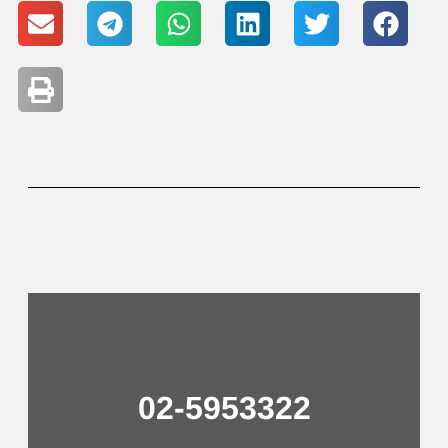
02-5953322