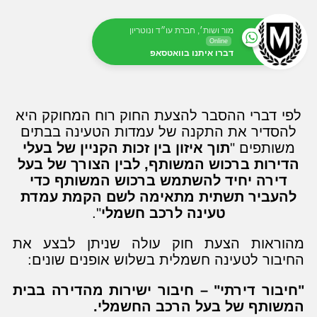
מור ושות׳, חברת עו״ד ונוטריון
Online
דברו איתנו בוואטסאפ
לפי דברי ההסבר להצעת החוק רוח המחוקק היא
להסדיר את התקנה של עמדות הטעינה בבתים
משותפים "
תוך איזון בין זכות הקניין של בעלי
הדירות ברכוש המשותף, לבין הצורך של בעל
דירה יחיד להשתמש ברכוש המשותף כדי
להעביר תשתית מתאימה לשם הקמת עמדת
טעינה לרכב חשמלי
".
מהוראות הצעת חוק עולה שניתן לבצע את
החיבור לטעינה חשמלית בשלוש אופנים שונים:
"חיבור דירתי" – חיבור ישירות מהדירה בבית
המשותף של בעל הרכב החשמלי.