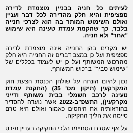
לעיתים כל חניה בבניין מוצמדת לדירה
ספציפית והיא חלק מהדירה לכל דבר ועניין
ואולם השימוש המותר בה הוא לצרכי חנייה
בלבד, כך שהקמת עמדת טעינה היא שימוש
"אחר" ולא חניה.
יש מקרים בהן החנייה אינה מוצמדת לדירה
ספציפית ועל כן במצב דברים זה החנייה היא חלק
מהרכוש המשותף ועל כן יש לעמוד בכללים של
"שימוש סביר" ברכוש המשותף.
נכון להיום הונחה על שולחן הכנסת הצעת חוק
המקרקעין (תיקון מס' 35) (התקנת עמדת
טעינה לרכב חשמלי בבית משותף ודייני
מקרקעין), התשפ"ב-2022
אשר נועדה להסדיר
בהוראותיה את היחסים כאמור ואולם היא טרם
סיימה את הליך החקיקה.
על אף שטרם הסתיימו הלכי החקיקה בעניין נפרט