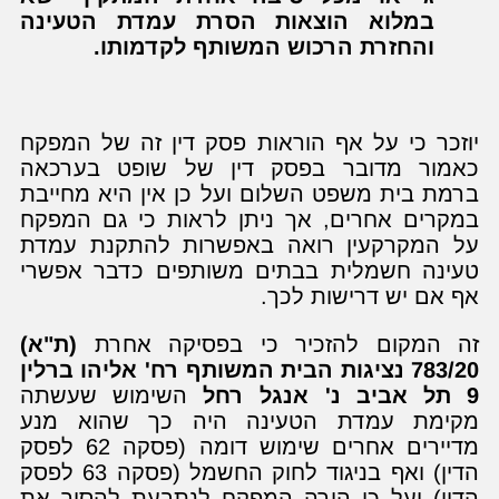
במלוא הוצאות הסרת עמדת הטעינה
והחזרת הרכוש המשותף לקדמותו.
יוזכר כי על אף הוראות פסק דין זה של המפקח
כאמור מדובר בפסק דין של שופט בערכאה
ברמת בית משפט השלום ועל כן אין היא מחייבת
במקרים אחרים, אך ניתן לראות כי גם המפקח
על המקרקעין רואה באפשרות להתקנת עמדת
טעינה חשמלית בבתים משותפים כדבר אפשרי
אף אם יש דרישות לכך.
זה המקום להזכיר כי בפסיקה אחרת
(ת"א)
783/20 נציגות הבית המשותף רח' אליהו ברלין
9 תל אביב נ' אנגל רחל
השימוש שעשתה
מקימת עמדת הטעינה היה כך שהוא מנע
מדיירים אחרים שימוש דומה (פסקה 62 לפסק
הדין) ואף בניגוד לחוק החשמל (פסקה 63 לפסק
הדין) ועל כן הורה המפקח לנתבעת להסיר את