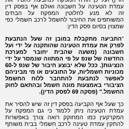
עמדת הטעינה על חשבונה ואולם אף בפסק דין
זה לא מנע לחלוטין המפקח על הבתים
המשותפים את החיבור לחשמל לרכב חשמלי כפי
שמצוין בסיום פסק הדין:
"
התביעה מתקבלת במובן זה שעל הנתבעת
לפרק את עמדת הטעינה שהותקנה על ידי ועל
חשבונה (משעה שהבית יחובר למערכת
החדשה של שנפ על פי המתווה שנמסר על ידי
הנציגות(. ככל שלא יבוצע חיבור של שנפ ל-60
מכוניות חשמליות, על התובעים או מי מביניהם
לאפשר לנתבעת להתחבר ללוח החשמל
הציבורי באמצעות מונה חשמל ובהתאם לחוק
החשמל." (פסקה 69 לפסק הדין).
כך שעל אף הקביעה בפסק דין זה שיש להסיר את
עמדת הטעינה ניתן ללמוד כי גם המפקח על
המקרקעין כמו המחוקק רואה צורך באפשרות
להתקין עמדת טעינה לרכב חשמלי בבית משותף