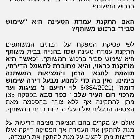
ברכוש המשותף.
האם התקנת עמדת הטעינה היא "שימוש
סביר" ברכוש משותף?
לפי פסיקת המפקח על הבתים המשותפים
התקנת עמדת טעינה שכזו בחנייה בבית משותף
היא שימוש סביר ברכוש המשותף:
"כאשר היא
מותקנת כראוי, והיא מחוברת לחשמל הדירתי,
תואמת לתנאי הזמן והמציאות המשתנה
בימינו, ואין בה כדי למנוע מבעל דירה שימוש
דומה
" (6/384/2021
לוי יחיעם נ' נציגות ועד
מרכזי רום העיר שלב ' כפר סבא
בפסקה 36)
ניתן להתקינה אף ללא צורך בהסכמה מאת
האספה הכללית של בעלי הדירות בבית המשותף.
אולם יש מקרים בהם הנציגות מציבה דרישות על
מנת להתקין את העמדה אך הפסיקה דייקה אילו
דרישות ניתן להציב על מנת להתקין את העמדה.