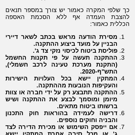
כך שלפי המקרה כאמור יש צורך במספר תנאים
להצבת העמדה אף ללא הסכמת האספה
הכללית כאמור:
מסירת הודעה מראש בכתב לשאר דיירי
הבניין על מועד ביצוע ההתקנה.
פוליסת ביטוח לכיסוי נזקי צד ג'.
ההתקנה תעשה על פי תקנות החשמל
(התקנת מערכת טעינה לרכב חשמלי),
התש"ף-2020.
המתקין יישא בכל העלויות הישירות
והעקיפות הנובעות מההתקנה.
ההתקנה תתבצע רק על ידי חברה או צוות
מיומן ומוסמך לבצע את ההתקנה ושיש
ברשותו ביטוח מתאים.
דרישה לעמידה בהוראות חוק התכנון
והבניה וחוקים נוספים.
אם ייפסק השימוש או מכירת הדירה לצד
ג' או מכל סיבה אחרת המתקין יישא