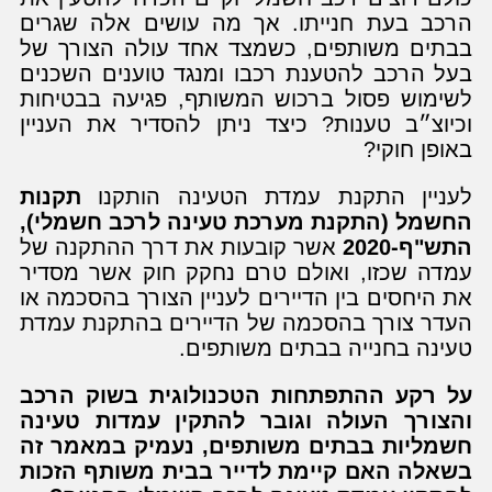
הרכב בעת חנייתו. אך מה עושים אלה שגרים
בבתים משותפים, כשמצד אחד עולה הצורך של
בעל הרכב להטענת רכבו ומנגד טוענים השכנים
לשימוש פסול ברכוש המשותף, פגיעה בבטיחות
וכיוצ״ב טענות? כיצד ניתן להסדיר את העניין
באופן חוקי?
לעניין התקנת עמדת הטעינה הותקנו
תקנות
החשמל (התקנת מערכת טעינה לרכב חשמלי),
התש"ף-2020
אשר קובעות את דרך ההתקנה של
עמדה שכזו, ואולם טרם נחקק חוק אשר מסדיר
את היחסים בין הדיירים לעניין הצורך בהסכמה או
העדר צורך בהסכמה של הדיירים בהתקנת עמדת
טעינה בחנייה בבתים משותפים.
על רקע ההתפתחות הטכנולוגית בשוק הרכב
והצורך העולה וגובר להתקין עמדות טעינה
חשמליות בבתים משותפים, נעמיק במאמר זה
בשאלה האם קיימת לדייר בבית משותף הזכות