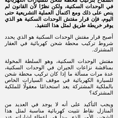
في الوحدات السكنية،
ولكن نظرًا لأن القانون لم
ينص على ذلك ومع اكتمال العملية التشريعية حتى
اليوم، فإن قرار مفتش الوحدات السكنية هو الذي
يوفر خريطة طريق لمثل هذا التنفيذ
.
أصبح قرار مفتش الوحدات السكنية هو الذي يحدد
شروط تركيب محطة شحن كهربائية في العقار
المشترك.
مفتش الوحدات السكنية، وهو السلطة المخولة
بمناقشة نزاعات الجيران في الوحدات السكنية،
عدة مرات مسألة ما إذا كان تركيب محطة شحن
للسيارة الكهربائية في موقف السيارات الخاص
بالملكية المشتركة يعد استخدامًا معقولًا للملكية
المشتركة؟
ويجب التأكيد على أنه لا يوجد في العديد من
المنازل نقاط تثبيت كهربائية مناسبة لمثل هذا
الشحن، الأمر الذي يبدأ في إعطاء إشاراته عند