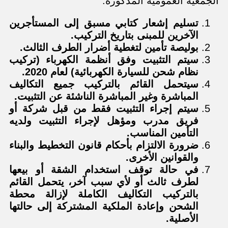
الجمعية العمومية المذكورة:
تسليم إشعار كتابي مسبق إلى المستأجرين
الآخرين للمبنى بتاريخ التركيب.
بوليصة تأمين لتغطية أضرار الطرف الثالث.
سيتم التثبيت وفق أنظمة الكهرباء (تركيب
نظام شحن للسيارة الكهربائية) لعام 2020.
سيتحمل القائم بالتركيب جميع التكاليف
المباشرة وغير المباشرة الناشئة عن التثبيت.
سيتم إجراء التثبيت فقط من قبل شركة أو
فريق مدرب ومؤهل لإجراء التثبيت ولديه
التأمين المناسب.
ضرورة الالتزام بأحكام قانون التخطيط والبناء
والقوانين الأخرى.
في حالة توقف استخدام الشقة أو بيعها
لطرف ثالث أو لأي سبب آخر، يتحمل القائم
بالتركيب التكاليف الكاملة لإزالة محطة
الشحن وإعادة الملكية المشتركة إلى حالتها
الأصلية.