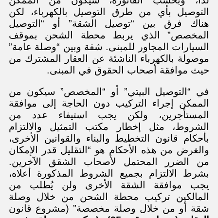
التوصيل بأي من طرق التوصيل بالكهرباء، لكن
هناك فرق بين “توصيل الشقة” أو “التوصيل
المخصص” الذي يربط محطة الشحن بموقف
السيارات المجاور للمبنى. شقة وبين “وصلة عامة”
موصولة بالكهرباء الناشئة عن العقار المشترك من
حيث موافقة أصحاب الحقوق في المبنى.
في “التوصيل البيتي” أو “المخصص” سيكون من
الممكن إجراء التركيب دون الحاجة إلى موافقة
المستأجرين، ولكن يجب استيفاء عدد من
الشروط، مثل إخطار مكتب التمثيل والالتزام
بأحكام قانون التخطيط والبناء والقوانين الأخرى،
والغرض من هذه الأحكام هو “التقليل قدر الإمكان
من الضرر المحتمل لأصحاب الشقق الآخرين.
بشرط الالتزام بجميع الشروط المذكورة أعلاه،
يجب موافقة الشقة الأخرى ولن يُطلب من
المالكين تركيب محطة الشحن من خلال وصلة
شقة أو من خلال وصلة مخصصة” (مشروع قانون