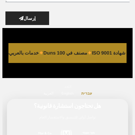
إرسال
 على شهادة ISO 9001
مصنف في Duns 100
خدمات بالعربي، 
اللغة
עברית
English
العربية
هل تحتاجون استشارة قانونية؟
تواصل أولي للتنسيق والاستفسار العام