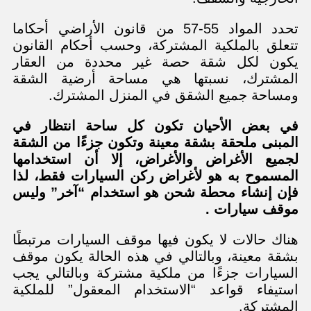
تحدد المواد 55-57 من قانون الأراضي أحكاما
تتعلق بالملكية المشتركة، وحسب أحكام القانون
يكون لكل شقة حصة غير محددة من العقار
المشترك، نسبتها هي مساحة أرضية الشقة
ومساحة جميع الشقق في المنزل المشترك.
في بعض الأحيان تكون كل ساحة انتظار في
المبنى ملحقة بشقة معينة وتكون جزءًا من الشقة
لجميع الأغراض والأغراض، إلا أن استخدامها
المسموح به هو لأغراض ركن السيارات فقط، لذا
فإن إنشاء محطة شحن هو استخدام “آخر” وليس
موقف سيارات .
هناك حالات لا يكون فيها موقف السيارات مرتبطًا
بشقة معينة، وبالتالي في هذه الحالة يكون موقف
السيارات جزءًا من ملكية مشتركة وبالتالي يجب
استيفاء قواعد “الاستخدام المعقول” للملكية
المشتركة.