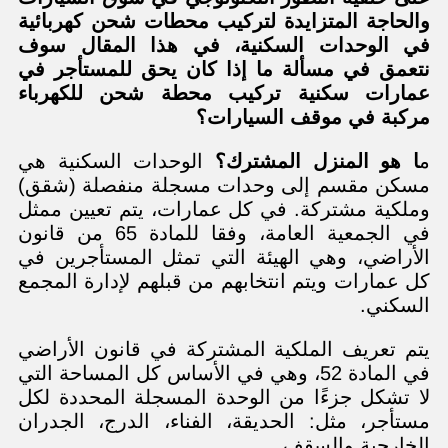
والحاجة المتزايدة لتركيب محطات شحن كهربائية
في الوحدات السكنية، في هذا المقال سوف
نتعمق في مسألة ما إذا كان يحق للمستأجر في
عمارات سكنية تركيب محطة شحن للكهرباء
مركبة في موقف السيارات؟
م
ا هو المنزل المشترك؟
الوحدات السكنية هي
مسكن مقسم إلى وحدات مسجلة منفصلة (شقق)
وملكية مشتركة. في كل عمارات، يتم تعيين ممثل
في الجمعية العامة، وفقا للمادة 65 من قانون
الأراضي، وهي الهيئة التي تمثل المستأجرين في
كل عمارات ويتم انتخابهم من قبلهم لإدارة المجمع
السكني.
يتم تعريف الملكية المشتركة في قانون الأراضي
في المادة 52، وهي في الأساس كل المساحة التي
لا تشكل جزءًا من الوحدة المسجلة المحددة لكل
مستأجر، مثل: الحديقة، الفناء، الدرج، الجدران
الخارجية والسقف.