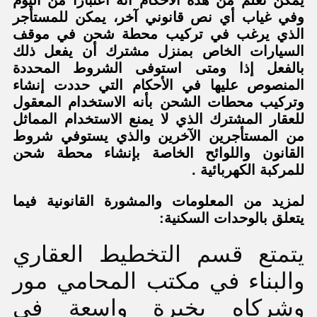
وفي غياب أي نص قانوني آخر، يمكن للمستأجر
الذي يرغب في تركيب محطة شحن في موقف
السيارات الخاص بمنزل مشترك أن يفعل ذلك
بالفعل إذا ومتى استوفى الشروط المحددة
المنصوص عليها في الأحكام التي حددت إنشاء
وتركيب محطات الشحن بأنه الاستخدام المعقول
للعقار المشترك الذي لا يمنع الاستخدام المماثل
من المستأجرين الآخرين والذي يستوفي شروط
القانون واللوائح الخاصة بإنشاء محطة شحن
للمركبة الكهربائية .
لمزيد من المعلومات والمشورة القانونية فيما
يتعلق بالوحدات السكنية:
يتمتع قسم التخطيط العقاري
والبناء في مكتب المحامي مور
وشركاه بخبرة واسعة في