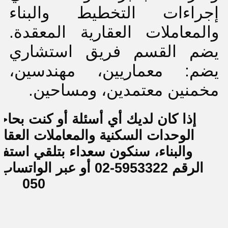
إجراءات التخطيط والبناء
والمعاملات العقارية المعقدة.
يضم القسم فريق استشاري
يضم: معماريين، مهندسين،
مخمنين معتمدين، ومساحين.
إذا كان لديك أي أسئلة أو كنت بح
الوحدات السكنية والمعاملات العقا
والبناء، سنكون سعداء بتلقي استف
050