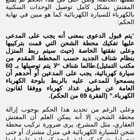
المفتش بشكل كامل توصيل الوحدات السكنية
بالكهرباء للسيارة الكهربائية كما هو مبين في نهاية
الحكم:
“
يتم قبول الدعوى بمعنى أنه يجب على المدعى
عليها تفكيك محطة الشحن التي قمت بتركيبها
وعلى نفقتها الخاصة (حيث سيتم ربط المنزل
بنظام شناف الجديد حسب المخطط المقدم من
مكتب التمثيل).طالما شناف “لا يتم توصيلها بـ 60
سيارة كهربائية، يجب على المدعين أو أحدهم أن
يسمحوا للمدعى عليه بالربط بلوحة الكهرباء
العامة عن طريق عداد كهرباء ووفقا لقانون
الكهرباء.” (الفقرة 69 من الحكم).
وعلى الرغم من تحديد هذا الحكم بوجوب إزالة
محطة الشحن، إلا أنه يمكن العلم أن المفتش
العقاري، مثل المشرع، يرى ضرورة تركيب محطة
شحن للسيارة الكهربائية في منزل مشترك أو حتى
توصيلها بشبكة كهربائية. لوحة كهربائية عامة لهذا