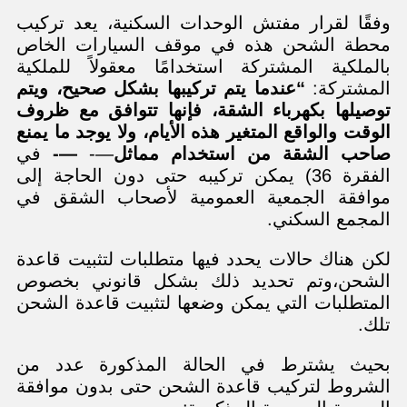
وفقًا لقرار مفتش الوحدات السكنية، يعد تركيب
محطة الشحن هذه في موقف السيارات الخاص
بالملكية المشتركة استخدامًا معقولاً للملكية
المشتركة:
“عندما يتم تركيبها بشكل صحيح، ويتم
توصيلها بكهرباء الشقة، فإنها تتوافق مع ظروف
الوقت والواقع المتغير هذه الأيام، ولا يوجد ما يمنع
صاحب الشقة من استخدام مماثل
—-
—-
في
الفقرة 36) يمكن تركيبه حتى دون الحاجة إلى
موافقة الجمعية العمومية لأصحاب الشقق في
المجمع السكني.
لكن هناك حالات يحدد فيها متطلبات لتثبيت قاعدة
الشحن،وتم تحديد ذلك بشكل قانوني بخصوص
المتطلبات التي يمكن وضعها لتثبيت قاعدة الشحن
تلك.
بحيث يشترط في الحالة المذكورة عدد من
الشروط لتركيب قاعدة الشحن حتى بدون موافقة