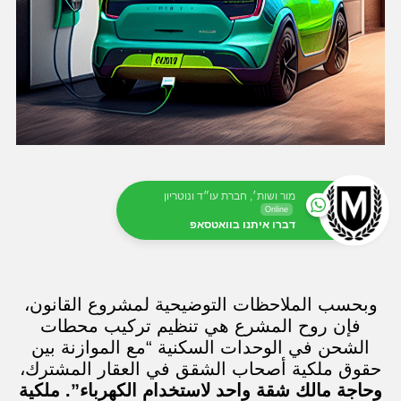
מור ושות׳, חברת עו״ד ונוטריון
Online
דברו איתנו בוואטסאפ
وبحسب الملاحظات التوضيحية لمشروع القانون،
فإن روح المشرع هي تنظيم تركيب محطات
الشحن في الوحدات السكنية “مع الموازنة بين
حقوق ملكية أصحاب الشقق في العقار المشترك،
وحاجة مالك شقة واحد لاستخدام الكهرباء”. ملكية