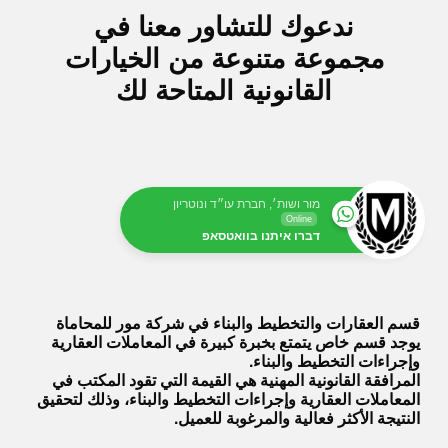
ندعوك للتشاور معنا في
مجموعة متنوعة من الخيارات
القانونية المتاحة لك
מור ושות׳, חברת עו״ד ונוטריון
Online
דברו איתנו בוואטסאפ
قسم العقارات والتخطيط والبناء في شركة مور للمحاماة
يوجد قسم خاص يتمتع بخبرة كبيرة في المعاملات العقارية
وإجراءات التخطيط والبناء.
المرافقة القانونية المهنية هي القيمة التي تقود المكتب في
المعاملات العقارية وإجراءات التخطيط والبناء، وذلك لتحقيق
النتيجة الأكثر فعالية والمرغوبة للعميل.