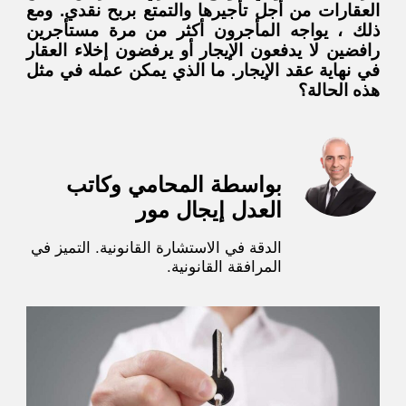
العقارات من أجل تأجيرها والتمتع بربح نقدي. ومع
ذلك ، يواجه المأجرون أكثر من مرة مستأجرين
رافضين لا يدفعون الإيجار أو يرفضون إخلاء العقار
في نهاية عقد الإيجار. ما الذي يمكن عمله في مثل
هذه الحالة؟
بواسطة المحامي وكاتب
العدل إيجال مور
الدقة في الاستشارة القانونية. التميز في
المرافقة القانونية.