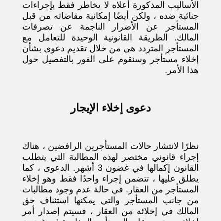
الأساليب المذكورة أعلاه لا يخاطر فقط بإجراءات
جنائية ضده ، ولكن أيضًا إمكانية مقاضاته من قبل
المستأجر عن الأضرار الناجمة عن تصرفات
المالك. الطريقة القانونية الوحيدة للتعامل مع
المستأجر المتردد هي من خلال تقديم دعوى بشأن
إخلاء مستأجر وسنقوم على الفور بالتفصيل حول
هذا الأمر.
دعوى إخلاء الإيجار
نظرًا لانتشار حالات المستأجرين الرافضين ، هناك
إجراء قانوني مختصر لهذه المطالبة التي يتطلب
القانون إكمالها في غضون 3 أشهر. الدعوى ، كما
يطلق عليها ، تتضمن إجراء واحدًا فقط وهو إخلاء
المستأجر من العقار. في حالة عدم وجود مطالبات
من جانب المستأجر والتي يمكنها استئناف حق
المالك في إخلائه من العقار ، فسيتم إصدار أمر