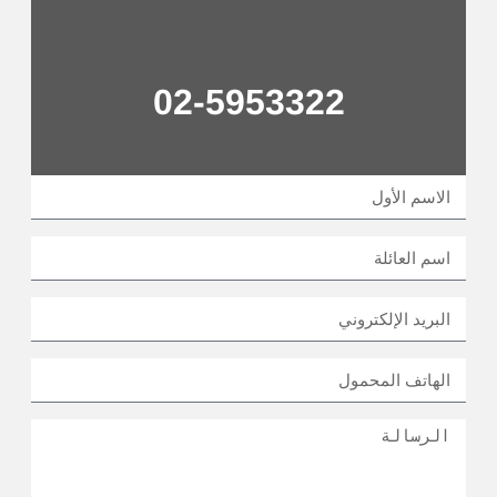
02-5953322