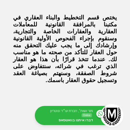
يختص قسم التخطيط والبناء العقاري في
مكتبنا بالمرافقة القانونية للمعاملات
العقارية والعقارات الخاصة والتجارية،
وسنقوم بإجراء الفحوص الأولية القانونية
وإرشادك إلى ما يجب عليك التحقق منه
حول العقار للتأكد من صحته ما هو مناسب
لك. عندما تتخذ قرارًا بأن هذا هو العقار
الذي ترغب في شرائه، سنتفاوض على
شروط الصفقة، وسنهتم بصياغة العقد
وتسجيل حقوق العقار باسمك.
מור ושות׳, חברת עו״ד ונוטריון
Online
דברו איתנו בוואטסאפ