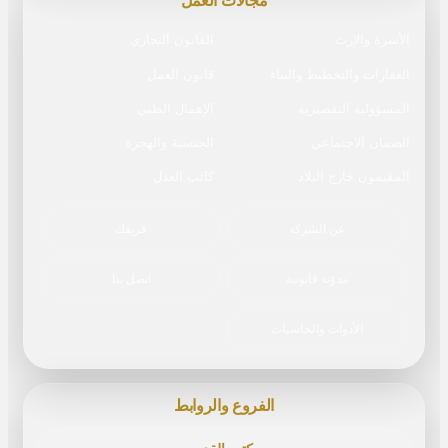
مجالات العمل
الأسرة والإرث
القانون التجاري
العقارات والتخطيط والبناء
قانون العمل
المسؤولية التقصيرية
الإهمال الطبي
الضمان الاجتماعي
الجنسية والهجرة
المقيمون خارج البلاد
كاتب العدل
عن الشركة
فريقك
مدوّنة قانونية
اتصل بنا
الأدوات والحاسبات
الفروع والروابط