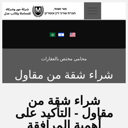
content
محامي مختص بالعقارات
شراء شقة من مقاول
شراء شقة من
مقاول - التأكيد على
أهمية المرافقة