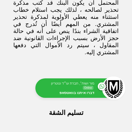
المحتمل أن يكون البنك قد كتب مذكرة
تحذير لصالحه ، لذلك يجب استلام خطاب
استثناء منه يعطي الأولوية لمذكرة تحذير
المشتري. من المهم أيضًا أن تُدرج في
اتفاقية الشراء بندًا ينص على أنه في حالة
حجز الأرض بسبب الإجراءات القانونية ضد
المقاول ، سيتم رد الأموال التي دفعها
المشتري إليه.
מור ושות׳, חברת עו״ד ונוטריון
Online
דברו איתנו בוואטסאפ
تسليم الشقة