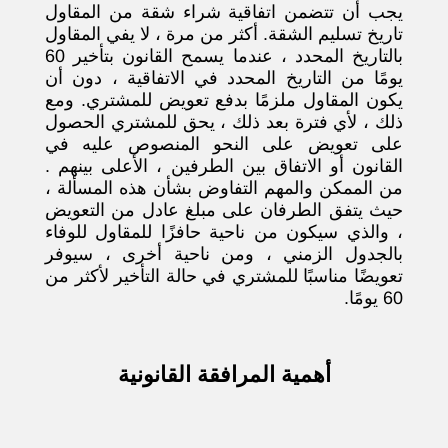
يجب أن تتضمن اتفاقية شراء شقة من المقاول
تاريخ تسليم الشقة. أكثر من مرة ، لا يفي المقاول
بالتاريخ المحدد ، عندما يسمح القانون بتأخير 60
يومًا من التاريخ المحدد في الاتفاقية ، دون أن
يكون المقاول ملزمًا بدفع تعويض للمشتري. ومع
ذلك ، لأي فترة بعد ذلك ، يحق للمشتري الحصول
على تعويض على النحو المنصوص عليه في
القانون أو الاتفاق بين الطرفين ، الأعلى بينهم .
من الممكن والمهم التفاوض بشأن هذه المسألة ،
حيث يتفق الطرفان على مبلغ عادل من التعويض
، والذي سيكون من ناحية حافزًا للمقاول للوفاء
بالجدول الزمني ، ومن ناحية أخرى ، سيوفر
تعويضًا مناسبًا للمشتري في حالة التأخير لأكثر من
60 يومًا.
أهمية المرافقة القانونية