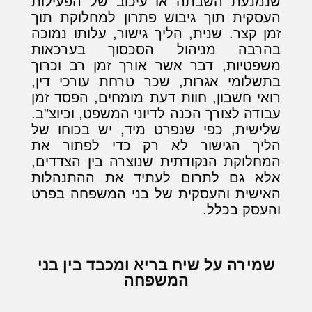
שנמנעת השבתה או עיכוב של הפעילות
העסקית תוך גיבוש פתרון למחלוקת תוך
זמן קצר. שנית, הליך גישור, עלותו נמוכה
בהרבה מניהול הסכסוך בערכאות
משפטיות, דבר אשר אורך זמן רב וכרוך
בתשלומי אגרות, שכר טרחת עורכי דין,
רואי חשבון, חוות דעת מומחים, הפסד זמן
עבודה לצורך הכנה לדיוני המשפט, וכיוצ"ב.
שלישית, כפי שנפרט מיד, יש בכוחו של
הליך הגישור לא רק כדי לפתור את
המחלוקת הנקודתית שנוצרה בין הצדדים,
אלא גם לתרום לעתיד את ההתנהלות
האישית והעסקית של בני המשפחה בפרט
והעסק בכלל.
שמירה על שיח בריא ומכבד בין בני
המשפחה