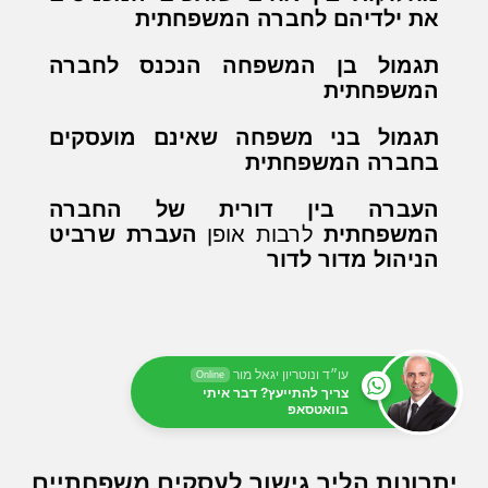
את ילדיהם לחברה המשפחתית
תגמול בן המשפחה הנכנס לחברה
המשפחתית
תגמול בני משפחה שאינם מועסקים
בחברה המשפחתית
העברה בין דורית של החברה
המשפחתית
לרבות אופן
העברת שרביט
הניהול מדור לדור
עו״ד ונוטריון יגאל מור
Online
צריך להתייעץ? דבר איתי
בוואטסאפ
יתרונות הליך גישור לעסקים משפחתיים