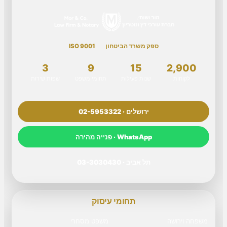
ספק משרד הביטחון
ISO 9001
3
9
15
2,900
לקוחות
שנות פעילות
תחומי משפט
שפות שירות
ירושלים · 02-5953322
WhatsApp · פנייה מהירה
תל אביב · 03-3030430
תחומי עיסוק
משפחה וירושה
משפט מסחרי