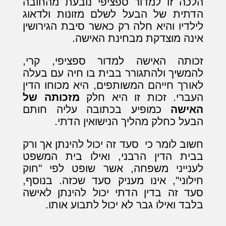
הלכה זו למדור ספציפי נובעת מהחובה
הדתית של הבעל לשלם מזונות ולדאוג
לילדיו והיא חלה רק כאשר סיבת הגירושין
אינה מוצדקת מבחינת האישה.
זכותה האישה למדור ספציפי, קרי,
להמשיך ולהתגורר בבית בו חיה עם בעלה
לאורך חייהם המשותפים, היא מכוחו הדין
העברי. זכות זו היא חלק
מזכותה של
האישה
כמופיע בכתובה עליה חותם
הבעל כחלק מהליך הנישואין הדתי.
חשוב לומר כי סעד זה יכול להינתן אך ורק
בבית הדין הרבני, ואילו בית המשפט
לענייני משפחה, אשר שופט לפי "חוק
חילוני", אינו מעניק סעד שכזה. בנוסף,
סעד זה בדין הדתי יכול להינתן לאישה
בלבד ואילו גבר לא יכול לתבוע אותו.