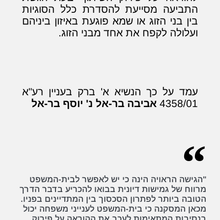
התביעה מסייעת להסדרת כלל הסוגיות
בין בני הזוג או שמא פוגעת באיזון ביניהם
ועלולה לקפח את אחד מבני הזוג.
עמד על כך הנשיא א' ברק בעניין רע"א
4358/01
אביבה בר-אל נ' יוסף בר-אל
"הגישה הראויה הינה כי יש לאפשר לבית-המשפט
מרווח של גמישות דיונית בבואו להכריע בדבר הדרך
הטובה ביותר לפתרון הסכסוך בין המתדיינים בפניו.
מכאן המסקנה כי בית-המשפט לענייני משפחה יכול
בנסיבות המתאימות לעכב את ההוראה על פירוק