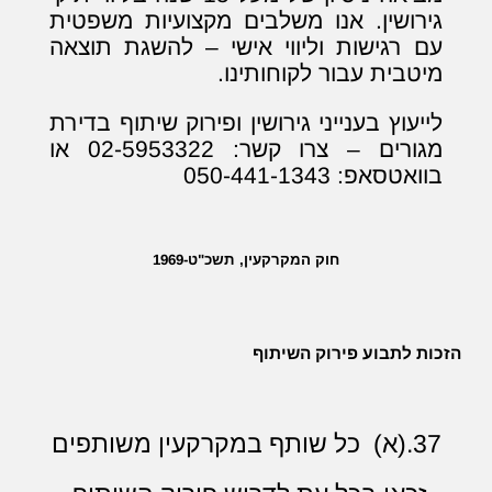
גירושין. אנו משלבים מקצועיות משפטית
עם רגישות וליווי אישי – להשגת תוצאה
מיטבית עבור לקוחותינו.
לייעוץ בענייני גירושין ופירוק שיתוף בדירת
מגורים – צרו קשר: 02-5953322 או
בוואטסאפ: 050-441-1343
חוק המקרקעין, תשכ"ט-1969
הזכות לתבוע פירוק השיתוף
37.(א) כל שותף במקרקעין משותפים