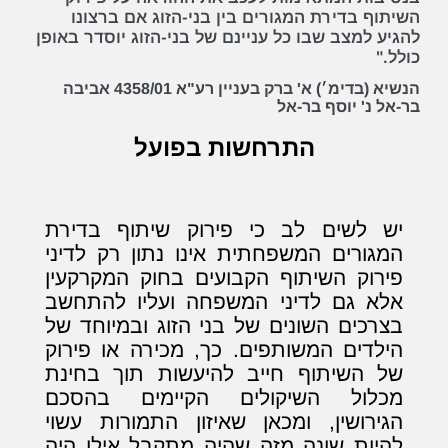
השיתוף בדירת המגורים בין בני-הזוג אם ברצונו
להגיע למצב שבו כל עניינם של בני-הזוג יוסדר באופן
כולל."
הנשיא (בדימ׳) א' ברק בעניין רע"א 4358/01 אביבה
בר-אל נ' יוסף בר-אל
התרחשות בפועל
יש לשים לב כי פירוק שיתוף בדירת
המגורים המשפחתית אינו נתון רק לדיני
פירוק השיתוף הקבועים בחוק המקרקעין
אלא גם לדיני המשפחה ועליו להתחשב
בצרכים השונים של בני הזוג ובמיוחד של
הילדים המשותפים. כך, מכירה או פירוק
של השיתוף חייב להיעשות תוך בחינת
מכלול השיקולים הקיימים בהסכם
הגירושין, ומכאן שאיזון התמורות עשוי
להיות שונה מזה שהיה מתקבל אילו היה