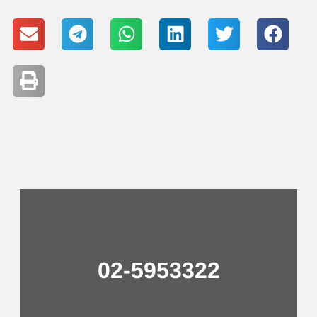
02-5953322