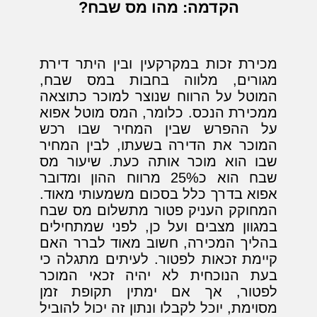
הקדמה: מהו מס שבח?
מכירת זכות במקרקעין ובין היתר דירת
מגורים, מלווה בחבות במס שבח,
המוטל על הרווח שנוצר למוכר כתוצאה
ממכירת הנכס. כלומר, המס מוטל אפוא
על ההפרש שבין המחיר שבו רכש
המוכר את הדירה בשעתו, לבין המחיר
שבו הוא מוכר אותה כעת. שיעור מס
שבח הוא כ25% מרווח ההון ומדובר
אפוא בדרך כלל בסכום משמעותי מאוד.
המחוקק העניק פטור מתשלום מס שבח
במגוון מצבים ועל כן, לפני שמתחילים
בהליך המכירה, חשוב מאוד לברר האם
קיימת זכאות לפטור. לעיתים מתגלה כי
בעת הנוכחית לא יהיה זכאי המוכר
לפטור, אך אם ימתין תקופת זמן
מסוימת, יוכל לקבלו ונתון זה יכול להוביל