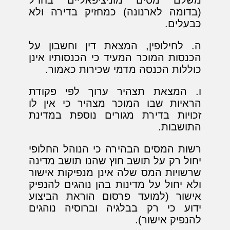
משלם מסים מוניציפאליים בחו"ל
(בדומה לארנונה) כמחזיק בדירה ולא
כבעלים.
ה.
לחילופין, המצאת דין וחשבון על
הכנסות המוכר המעיד כי הכנסותיו אינן
כוללות הכנסה מדמי שכירות כאמור.
ו. המצאת תצהיר ערוך לפי פקודת
הראיות שבו המוכר מצהיר כי אין לו
זכויות בדירת מגורים נוספת במדינת
התושבות.
רשות המסים הבהירה כי הנוהל החלופי
יחול רק על תושב חוץ שהנו תושב מדינה
שרשויות המס שלה אינן מנפיקות אישור
ולא יחול על מדינות בהן נוהגים להנפיק
אישור (למועד פרסום הוראת הביצוע
ידוע כי רק בבלגיה וברוסיה נוהגים
להנפיק אישור).