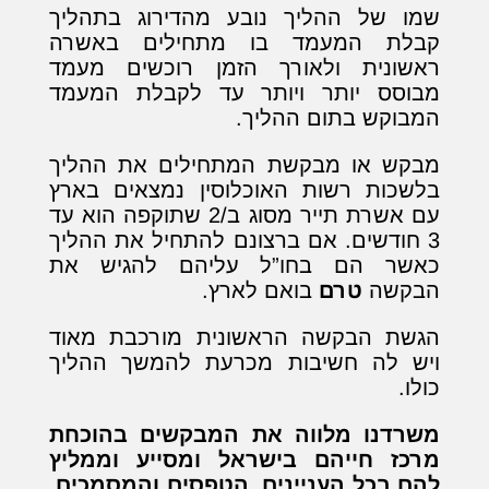
שמו של ההליך נובע מהדירוג בתהליך
קבלת המעמד בו מתחילים באשרה
ראשונית ולאורך הזמן רוכשים מעמד
מבוסס יותר ויותר עד לקבלת המעמד
המבוקש בתום ההליך.
מבקש או מבקשת המתחילים את ההליך
בלשכות רשות האוכלוסין נמצאים בארץ
עם אשרת תייר מסוג ב/2 שתוקפה הוא עד
3 חודשים. אם ברצונם להתחיל את ההליך
כאשר הם בחו”ל עליהם להגיש את
הבקשה
טרם
בואם לארץ.
הגשת הבקשה הראשונית מורכבת מאוד
ויש לה חשיבות מכרעת להמשך ההליך
כולו.
משרדנו מלווה את המבקשים בהוכחת
מרכז חייהם בישראל ומסייע וממליץ
להם בכל העניינים, הטפסים והמסמכים,