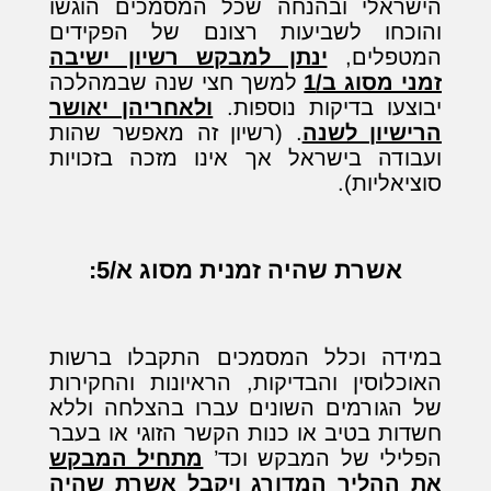
הישראלי ובהנחה שכל המסמכים הוגשו
והוכחו לשביעות רצונם של הפקידים
המטפלים,
ינתן למבקש רשיון ישיבה
זמני מסוג ב/1
למשך חצי שנה שבמהלכה
יבוצעו בדיקות נוספות.
ולאחריהן יאושר
הרישיון לשנה
. (רשיון זה מאפשר שהות
ועבודה בישראל אך אינו מזכה בזכויות
סוציאליות).
אשרת שהיה זמנית מסוג א/5:
במידה וכלל המסמכים התקבלו ברשות
האוכלוסין והבדיקות, הראיונות והחקירות
של הגורמים השונים עברו בהצלחה וללא
חשדות בטיב או כנות הקשר הזוגי או בעבר
הפלילי של המבקש וכד’
מתחיל המבקש
את ההליך המדורג ויקבל אשרת שהיה