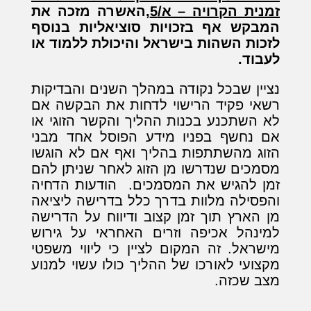
זמנית הקרויה – א/5,
האשרה מזכה את
המבקש אף בזכויות סוציאליות בנוסף
לזכות השהות בישראל והיכולת ללמוד או
לעבוד.
נציין שבכל נקודה במהלך השנים והבדיקות
רשאי פקיד הרישוי לדחות את הבקשה אם
לא השתכנע בכנות ההליך והקשר הזוגי או
אם נחשף בפניו מידע הפוסל אחד מבני
הזוג מהשתתפות בהליך ואף אם לא הוגשו
מסמכים שנדרשו מן הזוג לאחר שניתן להם
זמן להגיש את המסמכים. הודעות הדחיה
והפסילה מלוות בדרך כלל בדרישה ליציאה
מן הארץ תוך זמן קצוב ודיווח על הדרישה
למינהל אכיפה וזרים האחראי על גירוש
מישראל. זה המקום לציין כי ליווי משפטי
מקצועי לאורכו של ההליך כולו עשוי למנוע
מצב שכזה.