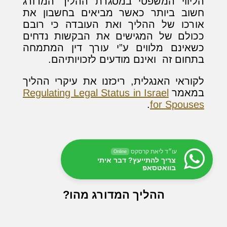
הליווי המשפטי במסגרת ההליך המדורג
חשוב ביותר כאשר מביאים בחשבון את
אורכו של ההליך ואת העובדה כי רובם
ככולם של המגישים את הבקשות נדחים
כשאינם מלווים ע”י עורך דין המתמחה
בתחום זה ואינם מודעים לזכויותיהם.
לקוראי האנגלית, ריכזנו את עיקרי ההליך
במאמר
Regulating Legal Status in Israel
.
for Spouses
עו״ד ליאת קרסקס
Online
צריך להתייעץ? דבר איתי
בוואטסאפ
ההליך המדורג מהו?