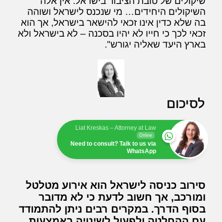
שיקולים של טובת הציבור בישראל. אין אלה
השיקולים היחידים… מי שנכנס לישראל ושוהה
בה שלא כדין אינו זכאי להישאר בישראל, אך הוא
זכאי לכך כי חייו לא יהיו בסכנה – לא בישראל ולא
בארץ היעד שאליה יגורש".
לסיכום
Liat Kreskas – Attorney at Law
Online
Need to consult? Talk to us via
WhatsApp
סירוב כניסה לישראל הוא אירוע מטלטל
ומורכב, אך חשוב לדעת כי לא מדובר
בסוף הדרך. במקרים רבים ניתן להתמודד
עם ההחלטה ולפעול לשינויה באמצעות