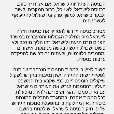
הכניסה העתידיות לישראל. אם אזרח זר סורב
בכניסה לישראל, לא יוכל, ברוב המקרים, לשוב
ולבקר בישראל למשך פרק זמן שעלול להגיע אף
לעשר שנים.
מסורב כניסה יידרש להסדיר את כניסתו חזרה
לישראל מול מחלקת הגבולות והמעברים במשרד
הפנים טרם הגעתו לישראל. זהו הליך מורכב ולא
פשוט, שכולל הגשת בקשה מנומקת, אישורים
ומסמכים רלוונטיים, ולעתים גם דרישה להפקדת
ערבות כספית.
חשוב לציין כי למרות הסמכות הנרחבת שניתנה
לפקידי רשות ההגירה, ישנן נסיבות בהן יש לשקול
שיקולים הומניטריים, כפי שקבע בית המשפט
העליון: "הסמכות לגרש את העותרים מישראל.
עם זאת, סמכות הגירוש צריכה להיות מופעלת,
ככל סמכות אחרת, במסגרת התכלית המונחת
ביסודה. אין מחלוקת כי בהפעלת סמכות הגירוש
על-פי חוק הכניסה לישראל יש לקחת בחשבון