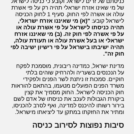
כניסתם של זרים לישראל וקובע כי כניסה לישראל
של מי שאינו אזרח ישראלי תהיה רק על פי אשרת
עולה או אשרה לפי החוק. סעיף 1 לחוק הכניסה
לישראל קובע:
"(א) מי שאיננו אזרח ישראלי,
תהיה כניסתו לישראל על פי אשרת עולה או
על פי אשרה לפי חוק זה. (ב) מי שאיננו אזרח
ישראלי או בעל אשרת עולה או תעודת עולה,
תהיה ישיבתו בישראל על פי רישיון ישיבה לפי
חוק זה".
מדינת ישראל, כמדינה ריבונית, מוסמכת לפקח
על הנכנסים בשעריה ולהרחיק שוהים בלתי
חוקיים. סמכות זו ניתנת לשר הפנים ולפקידי
משרד הפנים הפועלים מטעמו, בהתאם להוראות
חוק הכניסה לישראל. החוק מסמיך את קצין
ביקורת הגבולות לעכב את כניסתו של אדם לשם
בירור רשותו להיכנס למדינה, ואף לסרב להכניסו,
ומתיר את החזקתו במתקן עד ליציאתו מישראל.
סיבות נפוצות לסירוב כניסה