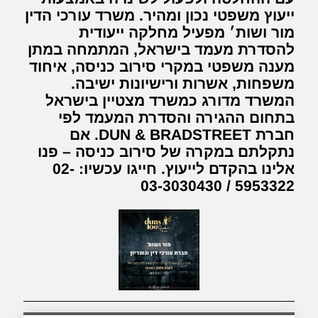
ייעוץ משפטי נכון ומהיר. משרד עורכי הדין
מור ושות׳ מפעיל מחלקה ייעודית
להסדרת מעמד בישראל, המתמחה במתן
מענה משפטי במקרי סירוב כניסה, איחוד
משפחות, אשרות ורישיונות ישיבה.
המשרד מדורג כמשרד מצטיין בישראל
בתחום ההגירה והסדרת המעמד לפי
חברת DUN & BRADSTREET. אם
נתקלתם במקרה של סירוב כניסה – פנו
אלינו בהקדם לייעוץ. חייגו עכשיו: 02-
5953322 / 03-3030430