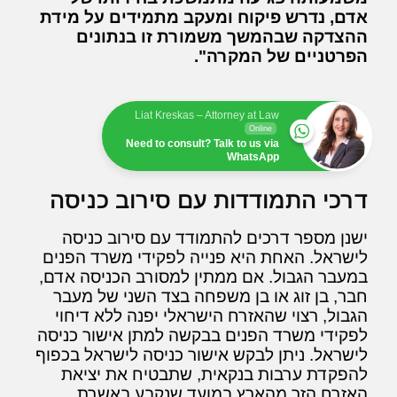
אדם, נדרש פיקוח ומעקב מתמידים על מידת
ההצדקה שבהמשך משמורת זו בנתונים
הפרטניים של המקרה".
Liat Kreskas – Attorney at Law
Online
Need to consult? Talk to us via
WhatsApp
דרכי התמודדות עם סירוב כניסה
ישנן מספר דרכים להתמודד עם סירוב כניסה
לישראל. האחת היא פנייה לפקידי משרד הפנים
במעבר הגבול. אם ממתין למסורב הכניסה אדם,
חבר, בן זוג או בן משפחה בצד השני של מעבר
הגבול, רצוי שהאזרח הישראלי יפנה ללא דיחוי
לפקידי משרד הפנים בבקשה למתן אישור כניסה
לישראל. ניתן לבקש אישור כניסה לישראל בכפוף
להפקדת ערבות בנקאית, שתבטיח את יציאת
האזרח הזר מהארץ במועד שנקבע באשרת