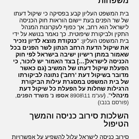
משפחות
בית המשפט העליון קבע בפסיקה כי שיקול דעתו
של שר הפנים בעת יישום הוראות חוק הכניסה
לישראל הוא רחב, אך כפוף לעקרונות המנהל
התקין ולביקורת שיפוטית. כך נאמר בנושא על ידי
בית המשפט העליון: "
כנקודת מוצא לדיון נזכיר
את שיקול הדעת הרחב הנתון לשר הפנים בכל
שאמור במתן רישיון ישיבה בישראל לפי חוק
הכניסה לישראל[…] בצד האמור יש לזכור, כי
הפעלת שיקול דעתו של המשיב (גם כאשר
מדובר בשיקול דעת 'רחב') נתונה לביקורתו
של בית המשפט במסגרת עילות הביקורת
הרגילות שחלות על הפעלת כל שיקול דעת
מינהלי
". (
עע"מ 11\8908
אספו נ' משרד הפנים
,
(פורסם בנבו)
השלכות סירוב כניסה והמשך
הטיפול
סירוב כניסה לישראל עלול להשפיע על אפשרויות