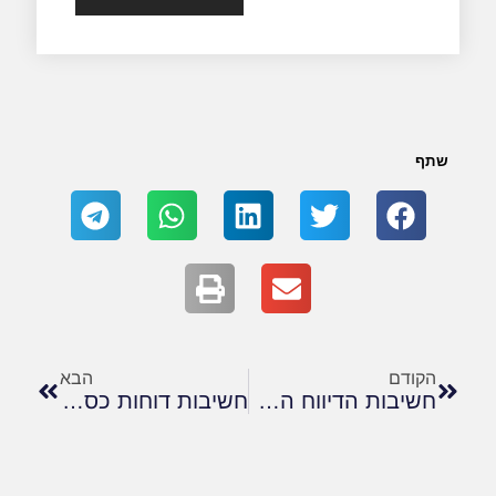
שתף
הקודם
הבא
חשיבות הדיווח הכספי והשקיפות בחברות ציבוריות
חשיבות דוחות כספיים בליטיגציה מסחרית והליכי מכר/רכישת עסקים