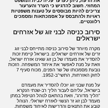
את הדעת, ניתן לערער עליה לבית המשפט
המחוזי. חשוב להדגיש כי הערר והערעור
צריכים להיות מבוססים על טענות משפטיות
ראויות ולהתבסס על אסמכתאות ומסמכים
רלוונטיים.
סירוב כניסה לבני זוג של אזרחים
ישראלים
מקרה מיוחד של סירוב כניסה מתייחס לבני זוג
זרים של אזרחים ישראלים. בישראל קיימת זכות
להסדיר את מעמדו של בן זוג שאינו אזרח ישראל,
וזאת על מנת לאפשר את איחוד המשפחה. הזכות
נובעת מסמכותו של שר הפנים, מכוח סעיף 7
לחוק האזרחות, התשי"ב-1952.
על מנת שבני זוג יוכלו להסדיר את מעמדם
בישראל, עליהם לעבור הליך רב-שנתי הנקרא
"הליך מדורג", וזאת בהתאם לנוהל הטיפול במתן
מעמד לבן זוג זר הנשוי לאזרח ישראלי. הנוהל
קובע את התנאים והדרישות לאיחוד משפחות.