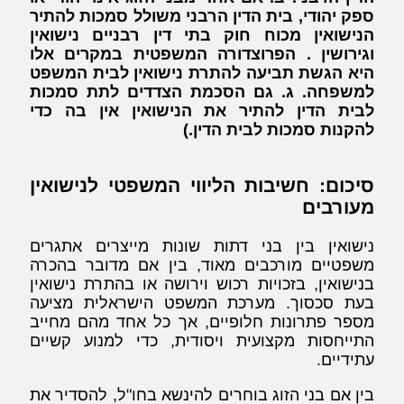
ספק יהודי, בית הדין הרבני משולל סמכות להתיר
הנישואין מכוח חוק בתי דין רבניים נישואין
וגירושין . הפרוצדורה המשפטית במקרים אלו
היא הגשת תביעה להתרת נישואין לבית המשפט
למשפחה. ג. גם הסכמת הצדדים לתת סמכות
לבית הדין להתיר את הנישואין אין בה כדי
להקנות סמכות לבית הדין
.)
סיכום: חשיבות הליווי המשפטי לנישואין
מעורבים
נישואין בין בני דתות שונות מייצרים אתגרים
משפטיים מורכבים מאוד, בין אם מדובר בהכרה
בנישואין, בזכויות רכוש וירושה או בהתרת נישואין
בעת סכסוך. מערכת המשפט הישראלית מציעה
מספר פתרונות חלופיים, אך כל אחד מהם מחייב
התייחסות מקצועית ויסודית, כדי למנוע קשיים
עתידיים.
בין אם בני הזוג בוחרים להינשא בחו"ל, להסדיר את