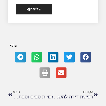
שליחה
שתף
הקודם
הבא
רכישת דירה להשקעה: המדריך המשפטי למשקיע החכם
זכויות סבים וסבתות בקשר עם נכדיהם לאחר גירושין