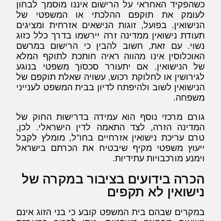
כשהפקיד האחראי על הרישום איננו מוסמך לבחון
לעומק את תוקפם ההלכתי או המשפטי של
הנישואין. בפועל, זוגות הנישאים אזרחית ומציגים
תעודת נישואין ממדינה זרה יירשמו בדרך כלל כזוג
נשוי. עם זאת, חשוב להבין כי הרישום במרשם
האוכלוסין אינו מהווה ראיה חותכת לתוקף המלא
של הנישואין. אם יתעורר סכסוך משפטי בנוגע
לגירושין או לחלוקת רכוש, עשויה שאלת תוקפם של
הנישואין לשוב ולהיפתח לדיון בבית המשפט לענייני
משפחה.
גורם מרכזי נוסף הוא עמידה בדרישות החוק של
המדינה הזרה, לצד התאמה לדין הישראלי. לכן,
טרם עריכת נישואין אזרחיים בחו"ל, מומלץ לקבל
ייעוץ משפטי מקיף שיבטיח את הכרתם בישראל
וימנע מורכבויות עתידיות.
הכרה בידועים בציבור במקרה של
נישואין לא תקפים
במקרים שבהם בית המשפט קובע כי בני הזוג אינם