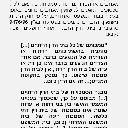
מעורבים או הסדרתם תחת סמכותו. בהתאם לכך,
סכסוכים הנוגעים לנישואין מעורבים נדונים באופן
בלעדי בבתי המשפט האזרחיים, על פי
חוק התרת
נישואין
. הדברים נתמכים בפסיקת בג"ץ 9476/96
סרגובי נ' בית הדין הרבני האזורי ירושלים, שבה
נקבע:
"סמכותם של כל בתי הדין הדתיים […]
מותנית בהשתייכותם הדתית או
העדתית של הנוגעים בדבר. אם אחד
הצדדים הנוגעים בדבר אינו בן דת או
עדה של בית הדין הדתי, אין לבית הדין
סמכות שיפוט. כך נפסק בתקופת
המנדט;… זהו גם הדין כיום…
מבנה הסמכויות של בתי הדין הדתיים
[…] מבוסס על כך, שסכסוך בענייני
המעמד האישי בין בני דתות או עדות
שונות אינו בסמכותו של בית דין דתי
כלשהו. הסמכות הינה של בית
המשפט האזרחי (כיום, בית המשפט