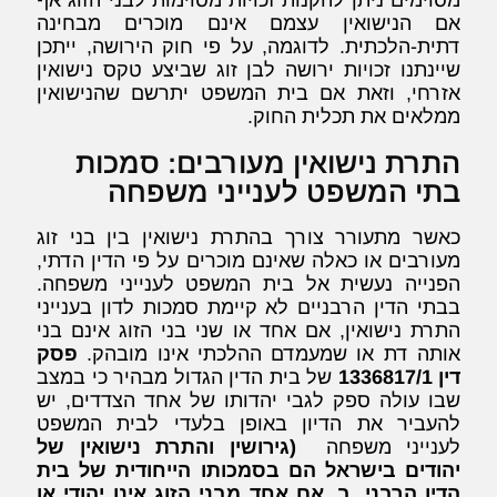
אם הנישואין עצמם אינם מוכרים מבחינה
דתית-הלכתית. לדוגמה, על פי חוק הירושה, ייתכן
שיינתנו זכויות ירושה לבן זוג שביצע טקס נישואין
אזרחי, וזאת אם בית המשפט יתרשם שהנישואין
ממלאים את תכלית החוק.
התרת נישואין מעורבים: סמכות
בתי המשפט לענייני משפחה
כאשר מתעורר צורך בהתרת נישואין בין בני זוג
מעורבים או כאלה שאינם מוכרים על פי הדין הדתי,
הפנייה נעשית אל בית המשפט לענייני משפחה.
בבתי הדין הרבניים לא קיימת סמכות לדון בענייני
התרת נישואין, אם אחד או שני בני הזוג אינם בני
אותה דת או שמעמדם ההלכתי אינו מובהק.
פסק
דין 1336817/1
של בית הדין הגדול מבהיר כי במצב
שבו עולה ספק לגבי יהדותו של אחד הצדדים, יש
להעביר את הדיון באופן בלעדי לבית המשפט
לענייני משפחה
(
גירושין והתרת נישואין של
יהודים בישראל הם בסמכותו הייחודית של בית
הדין הרבני. ב. אם אחד מבני הזוג אינו יהודי או