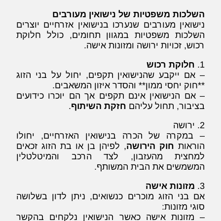
השלכות משפטיות של נישואין מעורבים
נישואין מעורבים שנערכו בנישואין אזרחיים יוצרים
השלכות משפטיות במגוון תחומים, כולל חלוקת
רכוש, זכויות ירושה ומזונות אישה.
1.
חלוקת רכוש
– אם ייקבע שהנישואין תקפים, יחול על בני הזוג
**חוק יחסי ממון** והסדר איזון המשאבים.
– אם הנישואין אינם תקפים אך הם יוכרו כידועים
בציבור, תחול עליהם
חזקת השיתוף
.
2. ירושה
– במקרה של הכרה בנישואין האזרחיים, יחולו
הוראות
חוק הירושה
, לפיהן בן או בת הזוג זכאים
למחצית מהעזבון, לצד הרכב והמיטלטלין
המשמשים את הבית המשותף.
3.
מזונות אישה
אם בני הזוג מוכרים כנשואים, ניתן לדון בשלושה
סוגי מזונות:
– מזונות אישה כאשר הנישואין נלקחים בהקשר