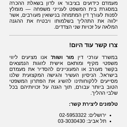
מעמדם כידועים בציבור או לדון בשאלת ההכרה
במסגרת בית המשפט לענייני משפחה — מומלץ
לפנות לעורך דין המתמחה בנישואין מעורבים, אשר
ילווה את התהליך בשלמותו ויבטיח את ההגנה
המלאה על זכויות שני הצדדים.
צרו קשר עוד היום!
במשרד עורכי דין
מור ושות'
אנו מציעים ליווי
משפטי מקיף ומותאם אישית לזוגות הנמצאים
בקשר מעורב או המעוניינים להסדיר את מעמדם
בישראל. הניסיון העשיר והגישה המקצועית שלנו
מסייעים ללקוחותינו להשיג את הפתרון המשפטי
הטוב ביותר עבורם, תוך הגנה על זכויותיהם בכל
שלבי ההליך.
טלפונים ליצירת קשר:
ירושלים: 02-5953322
תל אביב: 03-3030430