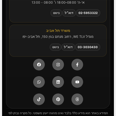
א'-ה' 08:00–18:00 ו׳ 08:00 - 13:00
02-5953322
דוא״ל
ניווט
משרד תל אביב
מגדל WE TLV, רחוב מנחם בגין 150, תל אביב-יפו
03-3030430
דוא״ל
ניווט
המידע באתר הוא מידע כללי בלבד ואינו מהווה ייעוץ משפטי. כל מקרה נבחן לפי