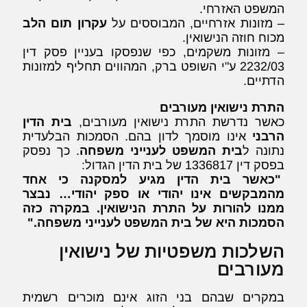
המשפט האזרחי.
– מזונות אזרחיים, המבוססים על
עקרון תום הלב
מכוח חוזה הנישואין.
– מזונות משקמים, כפי שנפסקו בעניין פסק דין
2232/03 ע"י השופט ברק, המהווים תחליף למזונות
הדתיים.
התרת נישואין מעורבים
כאשר נדרשת התרת נישואין מעורבים,
בית הדין
הרבני
אינו מוסמך לדון בהם. הסמכות הבלעדית
נתונה ל
בית המשפט לענייני משפחה
. כך נפסק
בפסק דין 1336817 של בית הדין הגדול:
"כאשר בית הדין מגיע למסקנה כי אחד
מהמבקשים אינו יהודי או ספק יהודי… נבצר
ממנו להורות על התרת הנישואין. במקרה כזה
הסמכות היא של בית המשפט לענייני משפחה."
השלכות משפטיות של נישואין
מעורבים
במקרים שבהם בני הזוג אינם מוכרים רשמית