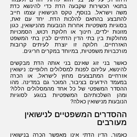
בתנאי הכשירות שקבעה הדת כדי להינשא כדת
משה וישראל. בנוסף, טקס הנישואין עצמו חייב
להתבצע בהתאם להלכות הדת. יחד עם זאת,
בסוגיות משפטיות אחרות הנובעות מהנישואין, כגון
מזונות ילדים, חינוך או חלוקת רכוש, הסמכויות
מחולקות בין בתי הדין הדתיים לבין בתי המשפט
האזרחיים. חלוקה זו יוצרת לעיתים קרובות
מורכבויות משפטיות, במיוחד במקרים חריגים.
כאשר בני זוג שאינם בני אותה הדת מבקשים
להינשא, עליהם לפנות למסלולים חלופיים: נישואין
אזרחיים המתבצעים מחוץ לישראל, או הכרה
במעמד הידועים בציבור, המוכר גם במדינה. מהו
ההסדר המשפטי של כל אחד מהמסלולים הללו?
ומהן השלכותיהם המשפטיות בנוגע לסוגיות
הנובעות מנישואין כאלה?
ההסדרים המשפטיים לנישואין
מעורבים
כאמור, הדין הדתי אינו מאפשר הכרה בנישואין