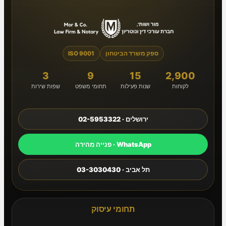
ספק משרד הביטחון
ISO 9001
3
9
15
2,900
לקוחות
שנות פעילות
תחומי משפט
שפות שירות
ירושלים · 02-5953322
WhatsApp · פנייה מהירה
תל אביב · 03-3030430
תחומי עיסוק