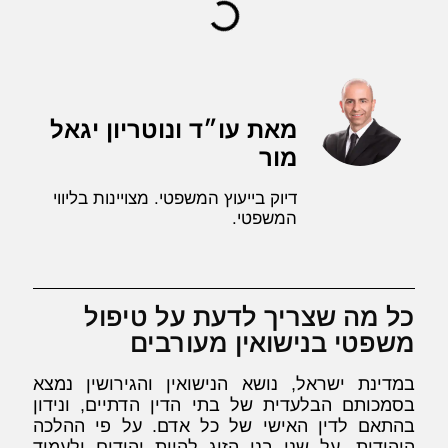
מאת עו״ד ונוטריון יגאל
מור
דיוק בייעוץ המשפטי. מצויינות בליווי
המשפטי.
כל מה שצריך לדעת על טיפול
משפטי בנישואין מעורבים
במדינת ישראל, נושא הנישואין והגירושין נמצא
בסמכותם הבלעדית של בתי הדין הדתיים, ונידון
בהתאם לדין האישי של כל אדם. על פי ההלכה
היהודית, על שני בני הזוג להיות יהודים ולעמוד