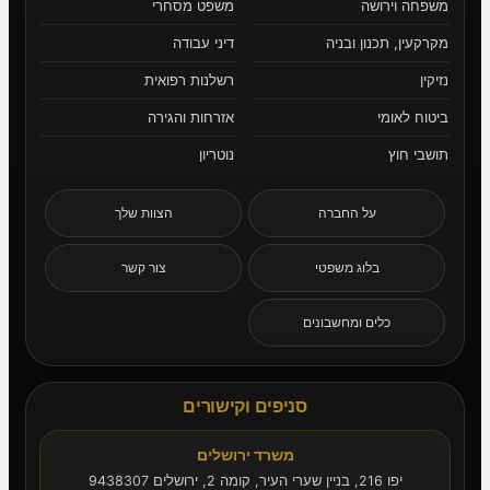
משפחה וירושה
משפט מסחרי
מקרקעין, תכנון ובניה
דיני עבודה
נזיקין
רשלנות רפואית
ביטוח לאומי
אזרחות והגירה
תושבי חוץ
נוטריון
על החברה
הצוות שלך
בלוג משפטי
צור קשר
כלים ומחשבונים
סניפים וקישורים
משרד ירושלים
יפו 216, בניין שערי העיר, קומה 2, ירושלים 9438307