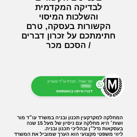
לבדיקה המקדמית
והשלכות המיסוי
הקשורות בעסקה, טרם
חתימתכם על זכרון דברים
/ הסכם מכר
מור ושות׳, חברת עו״ד ונוטריון
Online
דברו איתנו בוואטסאפ
המחלקה למקרקעין תכנון ובניה במשרד עו״ד מור
ושות׳ היא מחלקה עם ניסיון של מעל 15 שנה
בעסקאות נדל״ן ובהליכי תכנון ובניה.
ליווי משפטי מקצועי הוא הערך שמוביל את המשרד