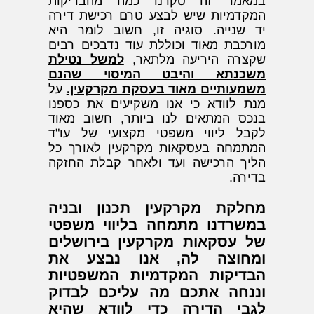
במאמר זה סקרנו כמה מהבדיקות
המקדמיות שיש לבצע טרם רכישת דירה
יד שנייה. סוגיה זו, חשוב לומר היא
מורכבת מאוד וכוללת עוד נדבכים רבים
שקצרה היריעה מלתאר,
למשל נטילת
משכנתא והיבט המיסוי שהנם
משמעותיים מאוד בעסקת מקרקעין.
על
מנת לוודא כי אנו משקיעים את כספנו
בנכס המתאים לנו ביותר, חשוב מאוד
לקבל ליווי משפטי מקצועי של עו"ד
המתמחה בעסקאות מקרקעין לאורך כל
הליך הרכישה ועד ולאחר קבלת החזקה
בדירה.
מחלקת מקרקעין תכנון ובניה
במשרדנו מתמחה בליווי משפטי
של עסקאות מקרקעין בירושלים
ומחוצה לה, אנו נבצע את
הבדיקות המקדמיות המשפטיות
וננחה אתכם מה עליכם לבדוק
לגבי הדירה כדי לוודא שהיא