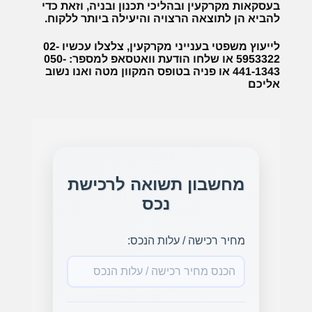
בעסקאות מקרקעין ובהליכי תכנון ובניה, וזאת כדי
להביא הן לתוצאה הרצויה והיעילה ביותר ללקוח.
לייעוץ משפטי בענייני מקרקעין, צלצלו עכשיו 02-
5953322 או שלחו הודעת וואטסאפ למספר: 050-
441-1343 או פניה בטופס המקוון מטה ואנו נשוב
אליכם
מחשבון תשואה לרכישת
נכס
מחיר רכישה / עלות הנכס: