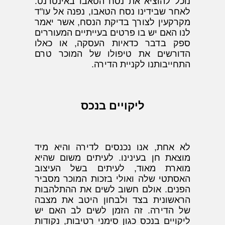
נוכל להוציא את נסח הטאבו באינטרנט.
לאחר שבידינו נסח הטאבו, נפנה אל עו"ד
מקרקעין לצורך בדיקת הנסח, אשר יאמר
לנו האם יש בו פרטים בעייתיים המעוררים
ספק בדבר כדאיות העסקה, או כאלו
הדורשים את טיפולו של המוכר טרם
התחייבותנו לקניית הדירה.
ליקויים בנכס
לא אחת, אנו נכנסים לדירה והיא מיד
מוצאת חן בעינינו. לעיתים משום שהיא
מוארת מאוד, לעיתים בשל העיצוב
האסתטי שלה ואולי בזכות המוכר מסביר
הפנים. אולם חשוב לשים את ההתלהבות
הראשונית בצד ולבחון היטב את מצבה
של הדירה. זה הזמן לשים לב האם יש
ליקויים בנכס כגון סימני רטיבות, נקודות