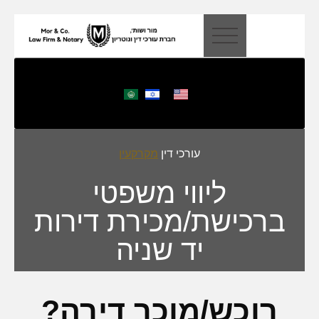
דילוג
לתוכן
עורכי דין
מקרקעין
ליווי משפטי
ברכישת/מכירת דירות
יד שניה
רוכש/מוכר דירה?