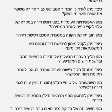
רכישתו?
כיצד ניתן לוודא כי המחיר המבוקש עבור הדירה משקף
את שוויה האמיתי בשוק?
מהן האפשרויות העומדות בפני רוכש דירה במקרה של
גילוי ליקויי בנייה לאחר המסירה?
מהן חובותיו של הקונה במסגרת הסכם רכישת דירה?
כיצד ניתן לקבל מימון לרכישת דירה ומהם סוגי
המשכנתאות הקיימים?
מהו הליך העברת הבעלות על הדירה ברשויות המס
ובלשכת רישום המקרקעין?
כיצד מתנהל הליך רישום הערת אזהרה בטאבו לאחר
חתימת חוזה הרכישה?
מה משמעותם של שינויי תב"ע (תוכנית בניין עיר) לגבי
דירה נרכשת?
כיצד ניתן להתגונן מפני תרמיות נדל"ן במסגרת רכישת
דירה?
מהי חשיבותה של בדיקת נסח טאבו טרם רכישת דירה יד