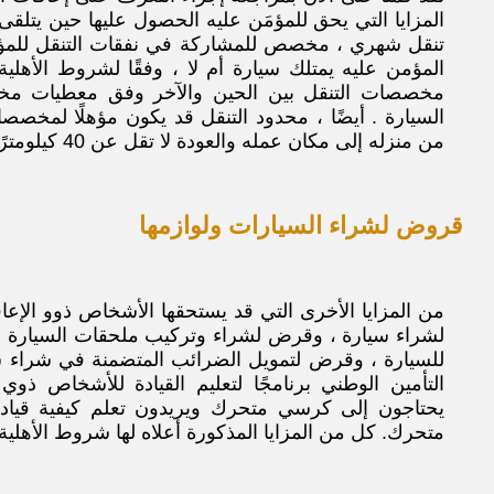
المزايا التي يحق للمؤمَن عليه الحصول عليها حين يتلقى
تنقل شهري ، مخصص للمشاركة في نفقات التنقل للمؤمن
المؤمن عليه يمتلك سيارة أم لا ، وفقًا لشروط الأهلي
مخصصات التنقل بين الحين والآخر وفق معطيات مختل
السيارة . أيضًا ، محدود التنقل قد يكون مؤهلًا لمخصص
من منزله إلى مكان عمله والعودة لا تقل عن 40 كيلومترًا.
قروض لشراء السيارات ولوازمها
من المزايا الأخرى التي قد يستحقها الأشخاص ذوو الإعا
لشراء سيارة ، وقرض لشراء وتركيب ملحقات السيارة
للسيارة ، وقرض لتمويل الضرائب المتضمنة في شراء سي
التأمين الوطني برنامجًا لتعليم القيادة للأشخاص ذو
يحتاجون إلى كرسي متحرك ويريدون تعلم كيفية قيا
متحرك. كل من المزايا المذكورة أعلاه لها شروط الأهلية 