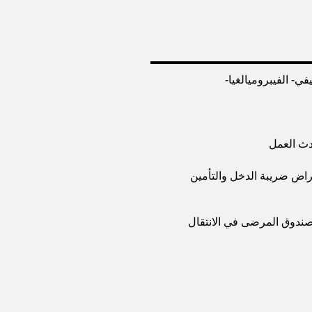
في- الفيبروميالغيا-
ث العمل
راض ضريبة الدخل والتأمين
صندوق المرضى في الانتقال