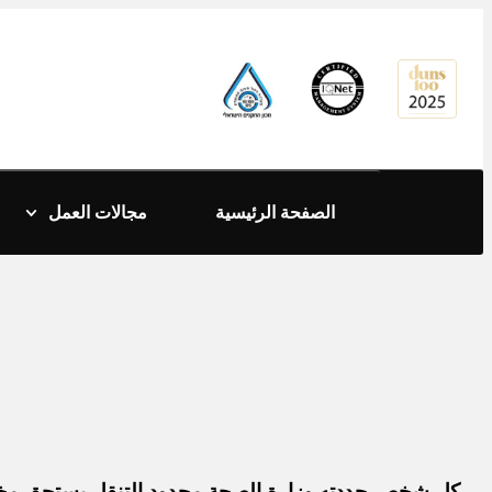
content
الصفحة الرئيسية
مجالات العمل
كل شخص حددته وزارة الصحة محدود التنقل يستحق م