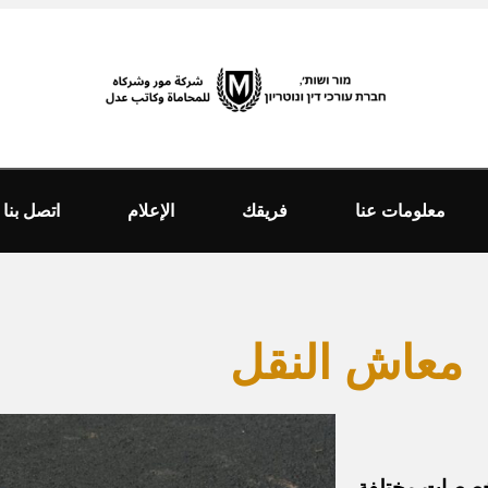
معلومات عنا
فريقك
الإعلام
اتصل بنا
معاش النقل
خصصات مختلفة