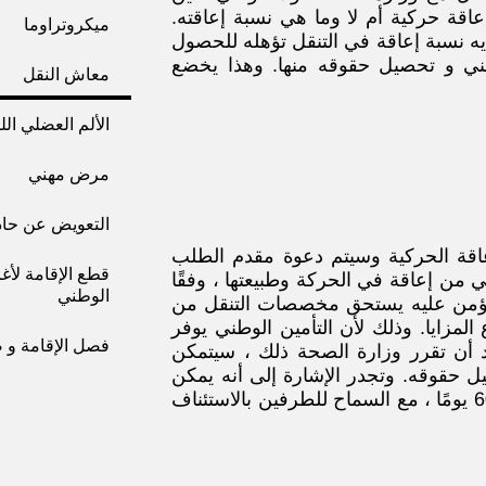
عاقة حركية أم لا وما هي نسبة إعاقته.
ميكروتراوما
ه نسبة إعاقة في التنقل تؤهله للحصول
ني و تحصيل حقوقه منها. وهذا يخضع
معاش النقل
الألم العضلي اللي
مرض مهني
التعويض عن حاد
اقة الحركية وسيتم دعوة مقدم الطلب
قطع الإقامة لأغ
ي من إعاقة في الحركة وطبيعتها ، وفقًا
الوطني
 المؤمن عليه يستحق مخصصات التنقل من
المزايا. وذلك لأن التأمين الوطني يوفر
فصل الإقامة و 
عد أن تقرر وزارة الصحة ذلك ، سيتمكن
ل حقوقه. وتجدر الإشارة إلى أنه يمكن
الاستئناف على قرار اللجنة الطبية بوزارة الصحة خلال 60 يومًا ، مع السماح للطرفين بالاستئناف