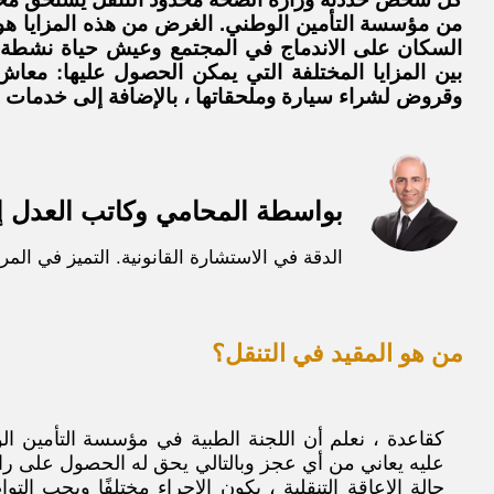
من مؤسسة التأمين الوطني. الغرض من هذه المزايا هو
السكان على الاندماج في المجتمع وعيش حياة نشطة 
بين المزايا المختلفة التي يمكن الحصول عليها: معا
وقروض لشراء سيارة وملحقاتها ، بالإضافة إلى خدمات ا
بواسطة المحامي وكاتب العدل إ
الدقة في الاستشارة القانونية. التميز في المرا
من هو المقيد في التنقل؟
كقاعدة ، نعلم أن اللجنة الطبية في مؤسسة التأمين ال
عليه يعاني من أي عجز وبالتالي يحق له الحصول على را
حالة الإعاقة التنقلية ، يكون الإجراء مختلفًا ويجب التو