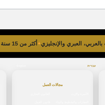
ات بالعربي، العبري والإنجليزي
أكثر من 15 سنة خبرة
עברית
English
مجالات العمل
الأسرة والإرث
القانون التجاري
العقارات والتخطيط والبناء
قانون العمل