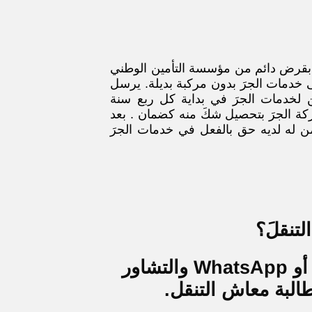
بقرض دائم من مؤسسة التأمين الوطني
دمات الجرَ بدون مركبة بديلة. يرسل
ن لخدمات الجرَ في بداية كل ربع سنة
كة الجرَ بتحصيل شكَ منه كضمان . بعد
 له لديه حق بالفعل في خدمات الجرَ
تنقلَ؟
أدعوكم إلى الاتصال بي عبر الهاتف أو WhatsApp والتشاور
البة معاش التنقل.