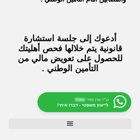
أدعوك إلى جلسة استشارة
قانونية يتم خلالها فحص أهليتك
للحصول على تعويض مالي من
التأمين الوطني .
עו״ד ארז ספיר
Online
לייעוץ משפטי - דברו איתי!