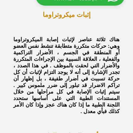
إثبات ميكروتراوما
هناك ثلاثة عناصر لإثبات إصابة الميكروتراوما
وهي: حركات متكررة متطابقة تنشط نفس العضو
أو المنطقة في الجسم ، الأضرار التراكمية
والفعلية ، العلاقة السببية بين الإجراءات المتكررة
والأضرار التي لحقت بالموظف . في هذا الصدد ،
تجدر الإشارة إلى أنه لا يوجد التزام لإثبات أن كل
حركة تسببت في أضرار طفيفة ، بل إظهار أن
تراكم الاضرار قد تبلور إلى ضرر ملموس كبير .
سيتم إثبات الإصابة في كل مراحلها من خلال
المستندات الطبية التي على أساسها ستحدد
اللجنة الطبية ما إذا كان هناك عجز وإذا كان الأمر
كذلك فبأي معدل .