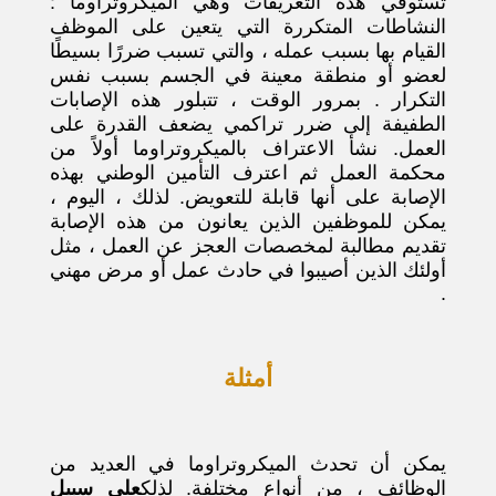
تستوفي هذه التعريفات وهي الميكروتراوما :
النشاطات المتكررة التي يتعين على الموظف
القيام بها بسبب عمله ، والتي تسبب ضررًا بسيطًا
لعضو أو منطقة معينة في الجسم بسبب نفس
التكرار . بمرور الوقت ، تتبلور هذه الإصابات
الطفيفة إلى ضرر تراكمي يضعف القدرة على
العمل. نشأ الاعتراف بالميكروتراوما أولاً من
محكمة العمل ثم اعترف التأمين الوطني بهذه
الإصابة على أنها قابلة للتعويض. لذلك ، اليوم ،
يمكن للموظفين الذين يعانون من هذه الإصابة
تقديم مطالبة لمخصصات العجز عن العمل ، مثل
أولئك الذين أصيبوا في حادث عمل أو مرض مهني
.
أمثلة
يمكن أن تحدث الميكروتراوما في العديد من
الوظائف ، من أنواع مختلفة. لذلك
على سبيل