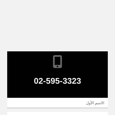
02-595-3323