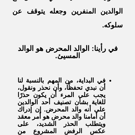
الوالدين المنفرين وجعله يتوقف عن
سلوكه.
في رأينا: الوالد المحرض هو الوالد
المسيئ.
في البداية، من المهم بالنسبة لنا
أن نبدي تحفظًا، وأن نحذر ونقول،
يجب على المرء أن يكون حذرًا
للغاية بشأن تصنيف أحد الوالدين
على أنه والد المحرض. إن إدراك
أن أمامنا والد محرض هو أمر معقد
ويتطلب الحذر الشديد، على
عكس الرفض المشروع من