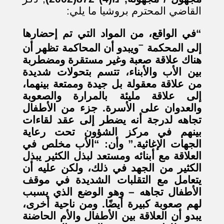
القاضي المحترم بروشيا ما يلي:
“في الواقع، من المواد التي تم إحضارها
–
إلى المحكمة
ويبدو أن المحاكمة تظهر أن
هناك علاقة صعبة وغير مستقرة ومضطربة
بين الأب والأبناء، تتسم بتحولات شديدة
من علاقة معقولة بل جيدة وممتعة بينهما،
إلى علاقة مليئة بالمرارة والصعوبة
والعدوان على الأسرة. جزء من الأطفال
تجاهه لدرجة أنه يضطر إلى عقد لقاءات
بينهم في مركز الشؤون تحت رعاية
الجهات الإغاثية.” وأن: “الأب مخلص في
العلاقة مع أبنائه ومستعد لبذل الكثير يبذل
الكثير من الجهد في ذلك، ولكن عليه أن
يتعامل مع التقلبات الشديدة في موقف
الأطفال تجاهه – وهو الوضع الذي يسبب
لهم صعوبة كبيرة أيضًا. ومن ناحية أخرى،
يبدو أن العلاقة بين الأطفال والأم الحاضنة