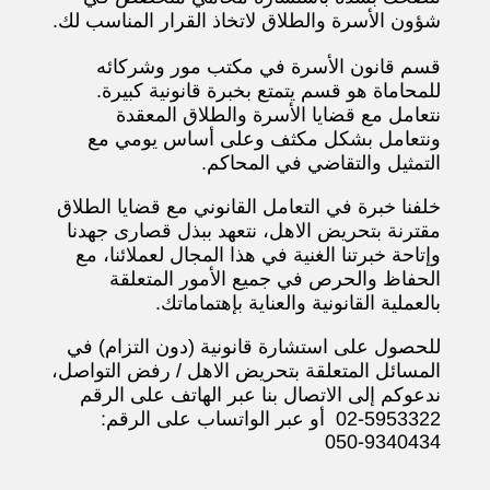
شؤون الأسرة والطلاق لاتخاذ القرار المناسب لك.
قسم قانون الأسرة في مكتب مور وشركائه
للمحاماة هو قسم يتمتع بخبرة قانونية كبيرة.
نتعامل مع قضايا الأسرة والطلاق المعقدة
ونتعامل بشكل مكثف وعلى أساس يومي مع
التمثيل والتقاضي في المحاكم.
خلفنا خبرة في التعامل القانوني مع قضايا الطلاق
مقترنة بتحريض الاهل، نتعهد ببذل قصارى جهدنا
وإتاحة خبرتنا الغنية في هذا المجال لعملائنا، مع
الحفاظ والحرص في جميع الأمور المتعلقة
بالعملية القانونية والعناية بإهتماماتك.
للحصول على استشارة قانونية (دون التزام) في
المسائل المتعلقة بتحريض الاهل / رفض التواصل،
ندعوكم إلى الاتصال بنا عبر الهاتف على الرقم
5953322-02 أو عبر الواتساب على الرقم:
9340434-050