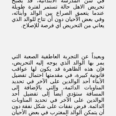
في سن المدرسة الابتدائية، قد يصبح
تحريض الاهل حالة تستمر لفترة طويلة
عندما يتعمق الصراع بين الوالد وأبنائه،
وفي بعض الأحيان دون أن تتاح للوالد الذي
يعاني من التحريض أي فرصة للإصلاح.
وبعيداً عن التجربة العاطفية الصعبة التي
يمر بها الوالد الذي يوجه إليه التحريض،
فإن هذه الظاهرة قد يكون لها عواقب
قانونية كبيرة، في مقدمتها احتمال تفضيل
الأبناء أحد الوالدين على الآخر في تحديد
المناوبات الدائمة، والتي بالإضافة إلى
المسافة ستؤدي أيضاً إلى تفضيل أحد
الوالدين على الآخر في تحديد المناوبات
الدائمة. فرض نفقات على شكل نفقة دون
أن يتمكن الوالد المغترب في بعض الأحيان