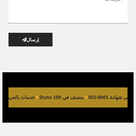
إرسال
اصل على شهادة ISO 9001
مصنف في Duns 100
خدمات بالعربي
اللغة