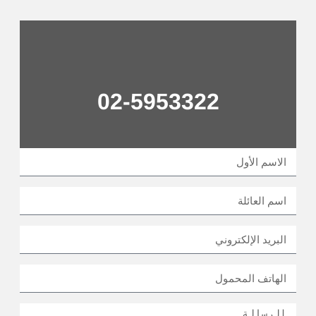
02-5953322