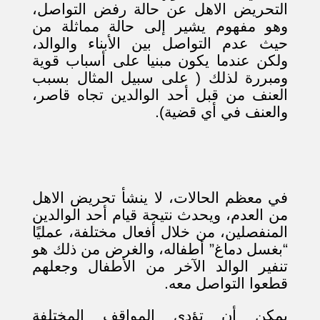
التحريض الاهل عن حالة رفض التواصل،
وهو مفهوم يشير إلى حالة مماثلة من
حيث عدم التواصل بين الأبناء والوالد،
ولكن عندما يكون مبنيا على أسباب قوية
ومبررة لذلك ( على سبيل المثال بسبب
العنف من قبل أحد الوالدين تجاه قاصر،
والعنف في أي قضية).
في معظم الحالات، لا ينشأ تحريض الاهل
من العدم، ويحدث نتيجة قيام أحد الوالدين
المنفصلين، من خلال أفعال مختلفة، عمليًا
“بغسل دماغ” أطفاله، والغرض من ذلك هو
تنفير الوالد الآخر من الأطفال وجعلهم
قطعوا التواصل معه.
يمكن أن تؤدي المواقف المختلفة