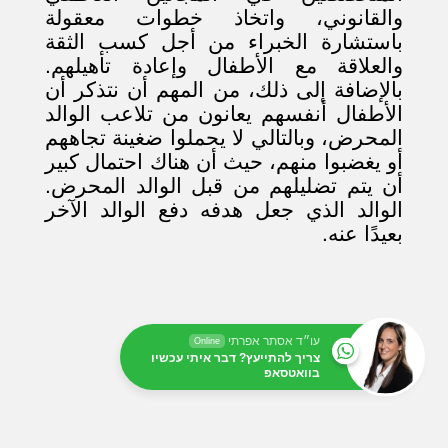
والقانوني، واتخاذ خطوات معقولة
باستشارة الخبراء من أجل كسب الثقة
والعلاقة مع الأطفال وإعادة تأهيلهم.
بالإضافة إلى ذلك، من المهم أن نتذكر أن
الأطفال أنفسهم يعانون من تلاعب الوالد
المحرض، وبالتالي لا يحملوا ضغينة تجاههم
أو يغضبوا منهم، حيث أن هناك احتمال كبير
أن يتم تضليلهم من قبل الوالد المحرض.
الوالد الذي جعل هدفه دفع الوالد الآخر
بعيدًا عنه.
עו״ד אסתר אפרתי
Online
צריך להתייעץ? דבר איתי עכשיו
בוואטסאפ