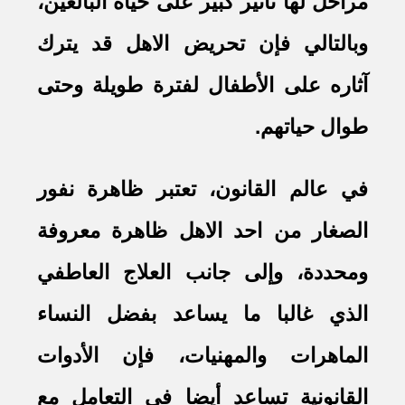
مراحل لها تأثير كبير على حياة البالغين،
وبالتالي فإن تحريض الاهل قد يترك
آثاره على الأطفال لفترة طويلة وحتى
طوال حياتهم.
في عالم القانون، تعتبر ظاهرة نفور
الصغار من احد الاهل ظاهرة معروفة
ومحددة، وإلى جانب العلاج العاطفي
الذي غالبا ما يساعد بفضل النساء
الماهرات والمهنيات، فإن الأدوات
القانونية تساعد أيضا في التعامل مع