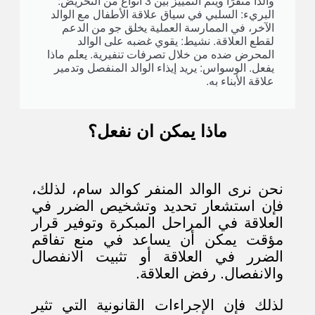
والدًا منفرًا ويتم التمييز بين 3 أنواع من التحريض:
البريء: السلبي في سياق علاقة الأطفال مع الوالد
الآخر، في الممارسة العملية يخلق جو من الدعم
لقطع العلاقة. نشيط: يقوي غضبه على الوالد
المحرض ضده من خلال تصرفات تنفيرية. يعلم ماذا
يفعل. الوسواس: يريد إيذاء الوالد المنفصل وتدمير
علاقة الأبناء به.
ماذا يمكن ان نفعل؟
نحن نرى الوالد المنفر كوالد سام، لذلك،
فإن استشعار تحديد وتشخيص الضرر في
العلاقة في المراحل المبكرة وتوفير قرار
مؤقت يمكن أن يساعد في منع تفاقم
الضرر في العلاقة أو تثبيت الانفصال
والانفصال. رفض العلاقة.
لذلك فإن الإجراءات القانونية التي تثير