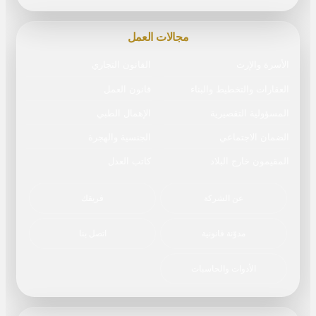
مجالات العمل
الأسرة والإرث
القانون التجاري
العقارات والتخطيط والبناء
قانون العمل
المسؤولية التقصيرية
الإهمال الطبي
الضمان الاجتماعي
الجنسية والهجرة
المقيمون خارج البلاد
كاتب العدل
عن الشركة
فريقك
مدوّنة قانونية
اتصل بنا
الأدوات والحاسبات