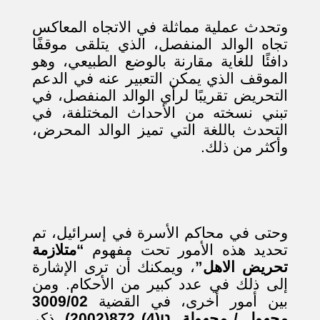
وتحدث عملية مماثلة في الاتجاه المعاكس
تجاه الوالد المنفصل، الذي يتلقى موقفًا
دافئًا للغاية مقارنة بالوضع الطبيعي، وهو
الموقف الذي يمكن التعبير عنه في الدعم
التحريض تقريبًا لرأي الوالد المنفصل، في
تبني نسخته من الأحداث المختلفة، في
التحدث باللغة التي تميز الوالد المحرض،
وأكثر من ذلك.
وحتى في محاكم الأسرة في إسرائيل، تم
تحديد هذه الأمور تحت مفهوم
“متلازمة
تحريض الاهل”
، ويمكنك أن ترى الإشارة
إلى ذلك في عدد كبير من الأحكام. ومن
بين أمور أخرى، في القضية
3009/02
مجهول / مجهولة, נו(4) 872(2002)
, ذكر