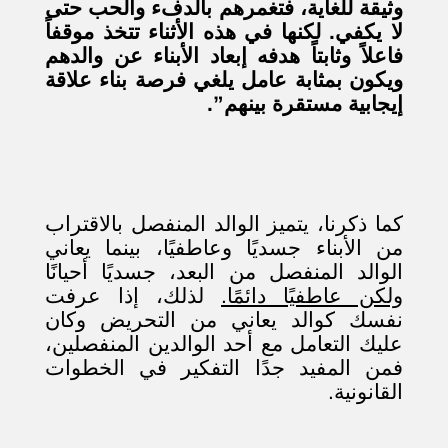
وثيقة للغاية، فتغمرهم بالدفء والحب حتى
لا يكفي. لكنها في هذه الأثناء تتخذ موقفاً
فاعلاً وثابتاً هدفه إبعاد الأبناء عن والدهم
ويكون بمثابة عامل يلغي فرصة بناء علاقة
إيجابية مستقرة بينهم”.
كما ذكرنا، يتميز الوالد المنفصل بالاقتراب
من الأبناء جسديًا وعاطفيًا، بينما يعاني
الوالد المنفصل من البعد، جسديًا أحيانًا
ولكن عاطفيًا دائمًا.
لذلك، إذا عرفت
نفسك كوالد يعاني من التحريض وكان
عليك التعامل مع أحد الوالدين المنفصلين،
فمن المفيد جدًا التفكير في الخطوات
القانونية.