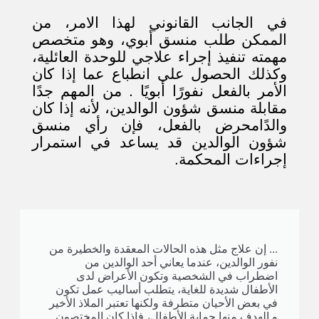
في الجانب القانوني لهذا الامر، من
الممكن طلب منسق أبوي، وهو متخصص
مهمته تنفيذ إجراء علاجي للوحدة العائلية،
وكذلك الحصول على انطباع عما إذا كان
الأمر بالفعل نفورًا أبويًا . من المهم جدًا
مقابلة منسق شؤون الوالدين، لأنه إذا كان
والدًامحرض بالفعل، فإن رأي منسق
شؤون الوالدين قد يساعد في استمرار
إجراءات المحكمة.
... إن علاج مثل هذه الحالات المعقدة والخطيرة من
نفور الوالدين، عندما يعاني أحد الوالدين من
اضطراب في الشخصية وتكون الأعراض لدى
الأطفال شديدة للغاية، يتطلب أساليب عمل تكون
في بعض الأحيان متطرفة ولكنها تعتبر الملاذ الأخير
و الهدف منها حماية الأطفال، فإذا كان المختصون