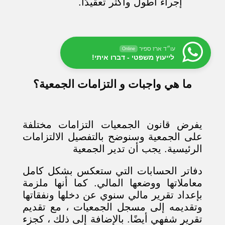
إجراء أطول وأكثر تعقيدًا.
עו״ד ארז ספיר
Online
לייעוץ משפטי - דברו איתי!
ما هي واجبات و التزامات الجمعية؟
يفرض قانون الجمعيات التزامات مختلفة
على الجمعية وسنوضح بالتفصيل الالتزامات
الرئيسية. يجب أن تدير الجمعية
دفاتر الحسابات التي ستعكس بشكل كامل
معاملاتها ووضعها المالي. كما أنها ملزمة
بإعداد تقرير مالي سنوي عن دخلها ونفقاتها
وتقديمه إلى مسجل الجمعيات ، مع تقديم
تقرير شفهي أيضًا. بالإضافة إلى ذلك ، كجزء