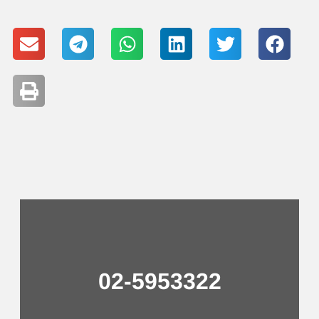
02-5953322