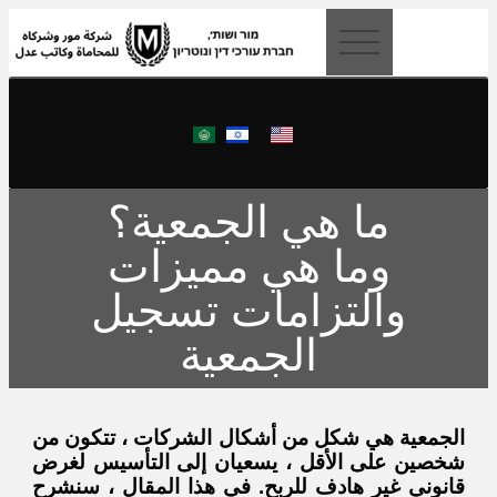
content
ما هي الجمعية؟
وما هي مميزات
والتزامات تسجيل
الجمعية
الجمعية هي شكل من أشكال الشركات ، تتكون من
شخصين على الأقل ، يسعيان إلى التأسيس لغرض
قانوني غير هادف للربح. في هذا المقال ، سنشرح