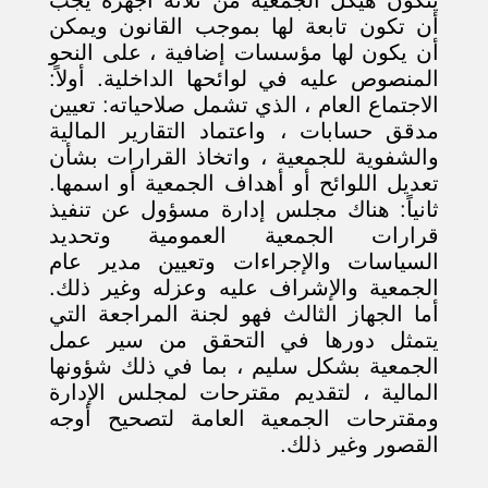
أن تكون تابعة لها بموجب القانون ويمكن
أن يكون لها مؤسسات إضافية ، على النحو
المنصوص عليه في لوائحها الداخلية. أولاً:
الاجتماع العام ، الذي تشمل صلاحياته: تعيين
مدقق حسابات ، واعتماد التقارير المالية
والشفوية للجمعية ، واتخاذ القرارات بشأن
تعديل اللوائح أو أهداف الجمعية أو اسمها.
ثانياً: هناك مجلس إدارة مسؤول عن تنفيذ
قرارات الجمعية العمومية وتحديد
السياسات والإجراءات وتعيين مدير عام
الجمعية والإشراف عليه وعزله وغير ذلك.
أما الجهاز الثالث فهو لجنة المراجعة التي
يتمثل دورها في التحقق من سير عمل
الجمعية بشكل سليم ، بما في ذلك شؤونها
المالية ، لتقديم مقترحات لمجلس الإدارة
ومقترحات الجمعية العامة لتصحيح أوجه
القصور وغير ذلك.