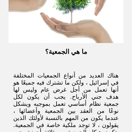
ما هي الجمعية؟
هناك العديد من أنواع الجمعيات المختلفة
في إسرائيل ، ولكن ما تشترك فيه جميعًا هو
أنها تعمل من أجل غرض عام وليس لها
هدف جني الأرباح. يجب أن يكون لكل
جمعية نظام أساسي تعمل بموجبه ويشكل
نوعًا من العقد بين الجمعية وأعضائها ،
عندما يكون من المهم بالنسبة لأولئك الذين
يقولون ، لا توجد ملكية خاصة في الجمعية.
يتكون هيكل الجمعية من ثلاثة أجهزة يجب