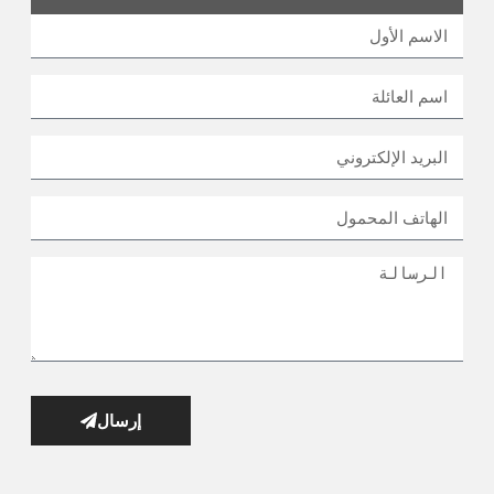
إرسال