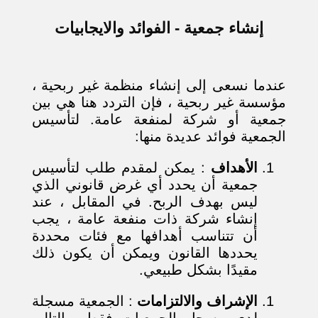
إنشاء جمعية - الفوائد والايجابيات
عندما نسعى إلى إنشاء منظمة غير ربحية ،
مؤسسة غير ربحية ، فإن التردد هنا هي بين
جمعية أو شركة لمنفعة عامة. لتأسيس
الجمعية فوائد عديدة منها:
الأهداف
: يمكن لمقدم طلب لتأسيس
جمعية أن يحدد أي غرض قانوني الذي
ليس بهدف الربح. في المقابل ، عند
إنشاء شركة ذات منفعة عامة ، يجب
أن تتناسب أهدافها مع فئات محددة
يحددها القانون ويمكن أن يكون ذلك
مقيدًا بشكل طبيعي.
الإشراف والالتزامات
: الجمعية مسجلة
لدى مسجل الجمعيات فقط وبالتالي