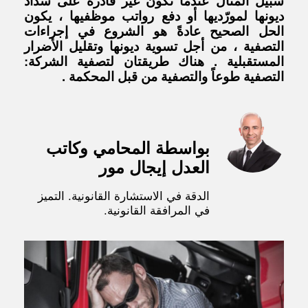
سبيل المثال عندما تكون غير قادرة على سداد
ديونها لمورّديها أو دفع رواتب موظفيها ، يكون
الحل الصحيح عادةً هو الشروع في إجراءات
التصفية ، من أجل تسوية ديونها وتقليل الأضرار
المستقبلية . هناك طريقتان لتصفية الشركة:
التصفية طوعاً والتصفية من قبل المحكمة .
بواسطة المحامي وكاتب
العدل إيجال مور
الدقة في الاستشارة القانونية. التميز
في المرافقة القانونية.