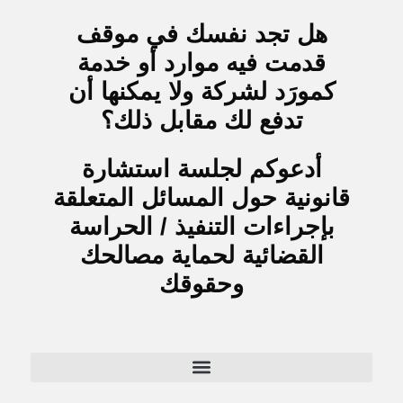
هل تجد نفسك في موقف
قدمت فيه موارد أو خدمة
كمورَد لشركة ولا يمكنها أن
تدفع لك مقابل ذلك؟
أدعوكم لجلسة استشارة
قانونية حول المسائل المتعلقة
بإجراءات التنفيذ / الحراسة
القضائية لحماية مصالحك
وحقوقك
NDA – اتفاقية عدم إفشاء