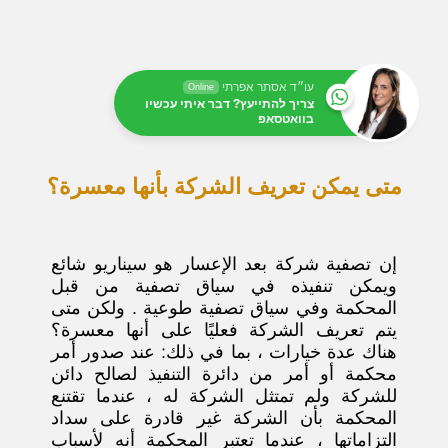
עו״ד אסתר אפרתי
Online
צריך להתייעץ? דבר איתי עכשיו
בוואטסאפ
متى يمكن تعريف الشركة بأنها معسرة؟
إن تصفية شركة بعد الإعسار هو سيناريو شائع
ويمكن تنفيذه في سياق تصفية من قبل
المحكمة وفي سياق تصفية طوعية . ولكن متى
يتم تعريف الشركة فعليًا على أنها معسرة؟
هناك عدة خيارات ، بما في ذلك: عند صدور أمر
محكمة أو أمر من دائرة التنفيذ لصالح دائن
للشركة ولم تمتثل الشركة له ، عندما تقتنع
المحكمة بأن الشركة غير قادرة على سداد
التزاماتها ، عندما تعتبر المحكمة أنه لأسباب