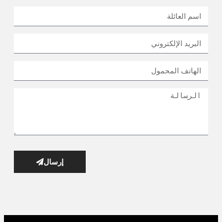
إرسال