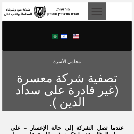
content
محامي الأسرة
تصفية شركة معسرة
(غير قادرة على سداد
الدين ).
عندما تصل الشركة إلى حالة الإعسار – على