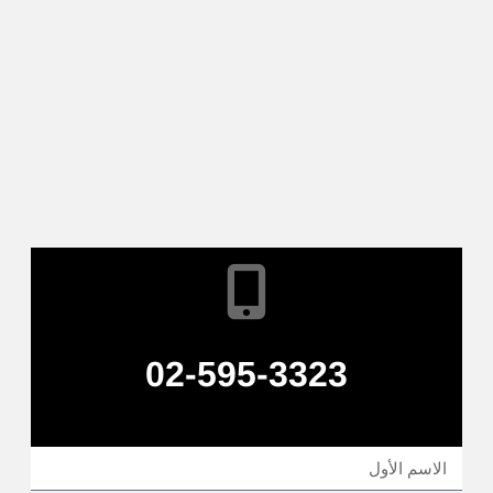
02-595-3323