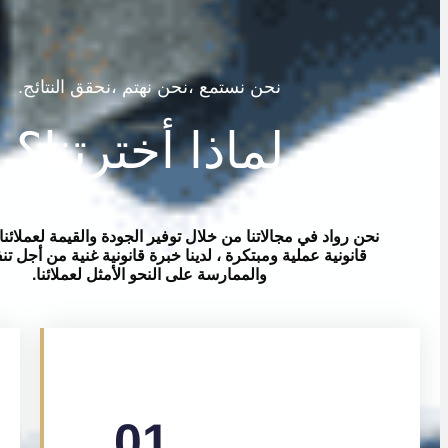
نحن نستمع ،نحن نهتم ،نحقق النتائج.
لماذا أخترتنا؟
نحن رواد في مجالاتنا من خلال توفير الجودة والقيمة لعملائنا. 
قانونية عملية ومبتكرة ، لدينا خبرة قانونية غنية من أجل تنف
والممارسة على النحو الأمثل لعملائنا.
01