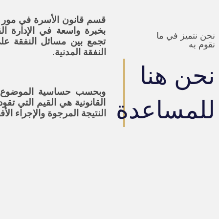
قسم قانون الأسرة في مور و
بخبرة واسعة في الإدارة القا
نحن نتميز في ما
تجمع بين مسائل النفقة عل
نقوم به
النفقة المدنية.
نحن هنا
وبحسب حساسية الموضوع ، ف
للمساعدة
القانونية هي القيم التي تقو
النتيجة المرجوة والإجراء ال