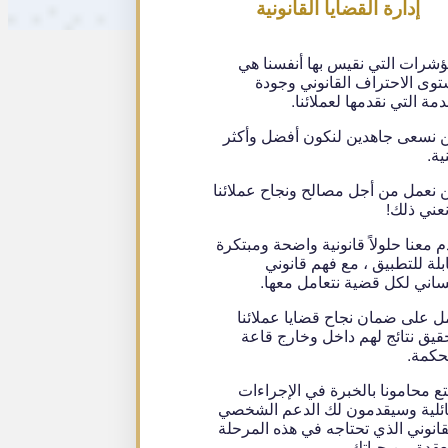
إدارة القضايا القانونية
ؤشرات التي نقيس بها أنفسنا هي
وى الاحتراف القانوني وجودة
دمة التي نقدمها لعملائنا.
 نسعى جاهدين لنكون أفضل وأكثر
ية.
 نعمل من أجل مصالح ونجاح عملائنا
نعني ذلك!
م معنا حلولاً قانونية واضحة ومبتكرة
بلة للتطبيق ، مع فهم قانوني
ساني لكل قضية نتعامل معها.
ل على ضمان نجاح قضايا عملائنا
قيق نتائج لهم داخل وخارج قاعة
حكمة.
تع محامونا بالخبرة في الإجراءات
ائلية وسيقدمون لك الدعم الشخصي
قانوني الذي تحتاجه في هذه المرحلة
عقدة من حياتك.