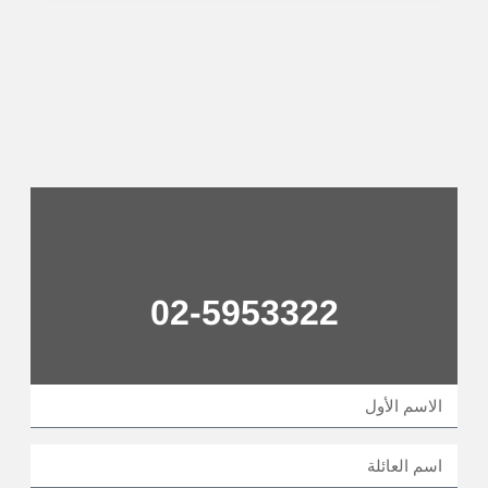
02-5953322