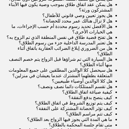
هل يمكن عقد اتفاق طلاق بموجب وصية يكون فيها الأبناء
المشتركون ورثة
؟
هل يجوز تعيين وصي قانوني للأطفال
؟
هل لا تزال هنالك عمر محدد للحضانة
؟
هل الأفضل تحديد رسوم محددة أم حسب الإجراءات، ما
هي الخيارات الأخرى
؟
هل تفتح قضية طلاق في نفس المنطقة الذي تم الزوج به
؟
هل تعتبر المدرسة الداخلية جزء من رسوم الطلاق
؟
هل من الضروري إبلاغ الضرائب العقارية باتفاق أثناء
الطلاق
؟
هل السيارة التي تم شراؤها قبل الزواج يتم خصم النصف
منها أثناء الطلاق
؟
هل سيحصل كلا الوالدين المطلقين على جميع المعلومات
المتعلقة بطفلهما المشترك عندما يعيشان في منزلين
؟
هل كلا الوالدين أوصياء طبيعيين
؟
هل تقسم الممتلكات دائما نصف ونصف
؟
كيفية صياغة اتفاق الطلاق
؟
كيف ينصح بدفع النفقة
؟
كيف يتم توزيع الشروط في اتفاق الطلاق
؟
كيف تؤثر الحضانة المشتركة على النفقة
؟
كيف تتم مراسم الطلاق
؟
ما هي المدة التي يجوز فيها الزواج بعد الطلاق
؟
متى تقام جلسة المحكمة بالطلاق
؟