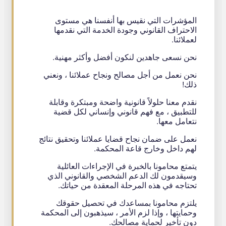
المؤشرات التي نقيس بها أنفسنا هي مستوى
الاحتراف القانوني وجودة الخدمة التي نقدمها
لعملائنا.
نحن نسعى جاهدين لنكون أفضل وأكثر مهنية.
نحن نعمل من أجل مصالح ونجاح عملائنا ، ونعني
ذلك!
نقدم معنا حلولاً قانونية واضحة ومبتكرة وقابلة
للتطبيق ، مع فهم قانوني وإنساني لكل قضية
نتعامل معها.
نعمل على ضمان نجاح قضايا عملائنا وتحقيق نتائج
لهم داخل وخارج قاعة المحكمة.
يتمتع محامونا بالخبرة في الإجراءات العائلية
وسيقدمون لك الدعم الشخصي والقانوني الذي
تحتاجه في هذه المرحلة المعقدة من حياتك.
يلتزم محامونا بمساعدك في تحصيل حقوقك
وحمايتها ، وإذا لزم الأمر ، سيذهبون إلى المحكمة
دون تأخير لحماية مصالحك.