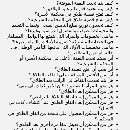
كيف يتم تحديد النفقة المؤقتة
؟
كيف يتم تحديد قدرة الرعاية للوالدين
؟
كيف تفتح قضية طلاق في محكمة الأسرة
؟
كيف تفتح قضية طلاق في المحكمة الشرعية
؟
كيف تحددون توزيع مبلغ التأمين الصحي ونفقات التعليم
والمخيمات الصيفية والفصول الدراسية وغيرها؟
ما هي الخصومات والمزايا التي يتمتع بها الوالدان المطلقان
في الحضانة المشتركة؟ ضريبة الأملاك والمياه وغيرها
?
ما هي مخصصات الأولاد التي يدفعها التأمين الوطني في
حالة الوالدين المطلقين
؟
أين سيتم تحديد النفقة الأعلى في محكمة الأسرة أو
المحكمة الشرعية
؟
أين يجب أن أفتح قضية الطلاق
؟
أين من الأفضل الموافقة على اتفاقية الطلاق
؟
هل يتم تحديث النقاط في الراتب بعد الطلاق
؟
هل يحق للمرأة النفقة وإذا كان الأمر كذلك إلى مت
ى
؟
هل من الممكن إلغاء الطلاق
؟
هل من الممكن إلغاء اتفاق الطلاق بالتراضي
؟
هل من الممكن إلغاء اتفاق الطلاق عند اكتشاف كذب في
الاتفاق
؟
هل من الممكن الحصول على نسخة من اتفاق الطلاق في
المحكمة
؟
هل من الممكن أن نعيش معًا مرة أخرى بعد الطلاق
؟
هل من الممكن إجبار الزوج الخائن على إجراء جهاز كشف