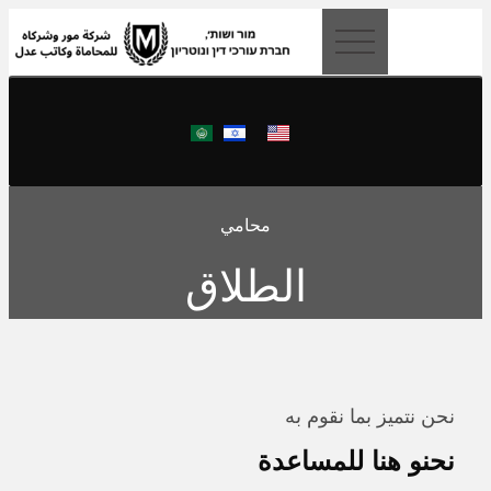
content
محامي
الطلاق
نحن نتميز بما نقوم به
نحنو هنا للمساعدة