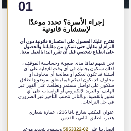
01
إجراء الأسرة؟ تحدد موعدًا
لإستشارة قانونية
نقترح عليك الحصول على استشارة قانونية دون أي
التزام او مقابل حتى تتمكن من مقابلتنا والحصول
على انطباع شخصي قبل أن تقرر البدا بالعمل معنا.
نحن نتفهم تمامًا مدى صعوبة وحساسية الموقف ،
لذلك سنكون بجانبك في أي وقت للإجابة على أي
أسئلة قد تكون لديكم أو معالجة أي مخاوف أو
مخاوف قد تكون لديكم فيما يتعلق بموضوع الطلاق.
سنكون على تواصل مستمر ونطلعك على الفور عبر
الهاتف أو البريد الإلكتروني أو الواتساب على أي
تطور بالقضية، وبالتالي نتجنب التأخير غير الضروري
في حل النزاعات.
عنوان المكتب شارع يافا 216 ، عمارة شعاري
هعير، الطابق الثاني ، القدس.
اتصل بنا على
02-5953322
وسنقوم بتحديد موعد