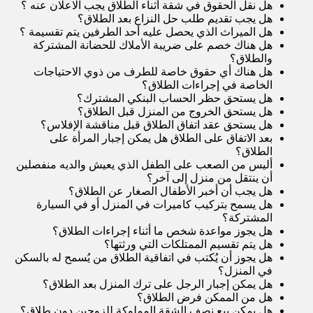
هل نقل الحقوق في شقة أثناء الطلاق يجب الاعلان عنه
؟
هل يجب تقديم طلب حل النزاع بعد الطلاق
؟
هل الميراث الذي يحصل عليه أحد الطرفين يتم تقسيمة
؟
هل هناك خصم على ضريبة الأملاك للحضانة المشتركة
والطلا
ق
؟
هل هناك أي حقوق خاصة للطرف من ذوي الاحتياجات
الخاصة في إجراءات الطلاق
؟
هل يستحق حظر الحساب البنكي المشترك
؟
هل يستحق الخروج من المنزل قبل الطلاق
؟
هل يستحق عقد اتفاق الطلاق قبل مناقشة الإفلاس
؟
بعد الاتفاق على الطلاق هل يمكن إجبار المرأة على
الطلاق
؟
أليس من الصعب على الطفل الذي يعيش والديه منفصلين
أن ينتقل من منزل إلى آخر
؟
هل يجب أن أخبر الأطفال الصغار عن الطلاق
؟
هل يسمح بتركيب كاميرات في المنزل أو في السيارة
المشتركة
؟
هل يجوز مواعدة شخص ما أثناء إجراءات الطلاق
؟
هل يتم تقسيم الممتلكات التي ورثتها
؟
هل يجوز أن يُكتب في اتفاقية الطلاق من يُسمح له بالسكن
في المنزل
؟
هل يمكن إجبار الرجل على ترك المنزل بعد الطلاق
؟
هل من الممكن فرض الطلاق
؟
هل يمكن بيع نصف الشقة المملوكة للزوجين دون طلاق
؟