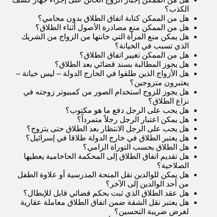
الكذب
؟
هل من الممكن كتابة اتفاق الطلاق بدون محامي
؟
هل من الممكن منع مصادرة الأصول أثناء الطلاق
؟
هل يمكن منع المرأة التي خانتها من الزواج من الشريك
الذي تسبب في الخيانة
؟
هل من الممكن تغيير اتفاق الطلاق
؟
هل يجوز المطالبة بسند قضائي بعد الطلاق
؟
هل الأزواج الذين طلقوا في الخارج الدولة – ليس خيانة –
يعتبرون متزوجين
؟
هل يجوز للزوج استخدام الصور من كمبيوتر زوجته في
نزاع الطلاق
؟
هل يجب على الرجل دفع ما هو مكتوب
؟
هل يمكن اعتبار الرجل رجلاً متمرداً
؟
هل يجب على الرجل الانتظار بعد الطلاق حتى يتزوج
؟
هل يعتبر الطلاق في خارج الدولة طلاقا في إسرائيل
؟
هل الطلاق بحسب التوراة الزامي
؟
هل تقديم اتفاق الطلاق إلى المحكمة الحاخامية يعطيها
الصلاحية
؟
هل يمكن للوالدين نقل المنحة المدرسية أو علاوة الطفل
من أحد الوالدين إلى الآخ
ر
؟
هل عقد الطلاق الذي ثبت بحكم قضائي قابل للإبطال
؟
هل يعتبر نقل الشقة ضمن اتفاق الطلاق معاملة عقارية
لغرض ضريبة التحسين
؟