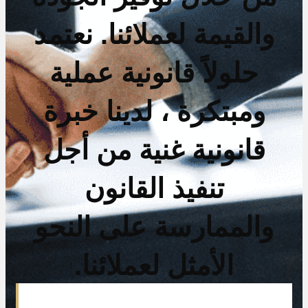
والقيمة لعملائنا. نعتمد
حلولاً قانونية عملية
ومبتكرة ، لدينا خبرة
قانونية غنية من أجل
تنفيذ القانون
والممارسة على النحو
الأمثل لعملائنا.