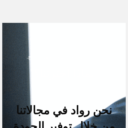
نحن نستمع ،نحن نهتم ،نحقق النتائج.
لماذا أخترتنا؟
نحن رواد في مجالاتنا
من خلال توفير الجودة