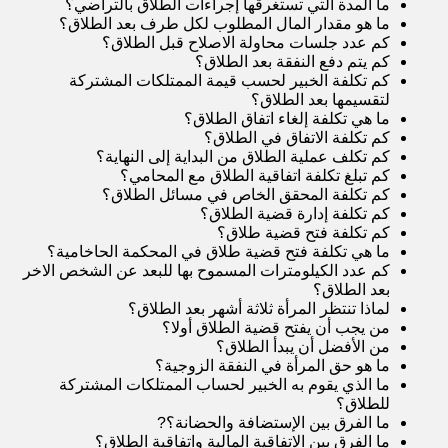
ما المدة التي تستغرقها إجراءات الطلاق بالتراضي
؟
ما هو مقدار المال المطلوب لكل طرف بعد الطلاق
؟
كم عدد جلسات محاولة الاصلاح قبل الطلاق
؟
كم يتم دفع النفقة بعد الطلاق
؟
كم تكلفة الخبير لحسب قيمة الممتلكات المشتركة
لتقسيمها بعد الطلاق
؟
ما هي تكلفة إلغاء اتفاق الطلاق
؟
كم تكلفة الاتفاق في الطلاق
؟
كم تكلف عملية الطلاق من البداية إلى النهاية
؟
كم تبلغ تكلفة اتفاقية الطلاق مع المحامي
؟
كم تكلفة المحقق الخاص في مسائل الطلاق
؟
كم تكلفة إدارة قضية الطلاق
؟
كم تكلفة فتح قضية طلاق
؟
ما هي تكلفة فتح قضية طلاق في المحكمة الحاخامية
؟
كم عدد الكيلومترات المسموح بها للبعد عن الشخص الاخر
بعد الطلاق
؟
لماذا تنتظر المرأة ثلاثة أشهر بعد الطلاق
؟
من يجب أن يفتح قضية الطلاق أول
؟
من الأفضل أن يبدأ الطلاق
؟
ما هو حق المرأة في النفقة الزوجية
؟
ما الذي يقوم به الخبير لحساب الممتلكات المشتركة
للطلاق
؟
ما الفرق بين الإستضافة والحضانة؟
?
ما الفرق بين الاتفاقية المالية واتفاقية الطلاق
؟