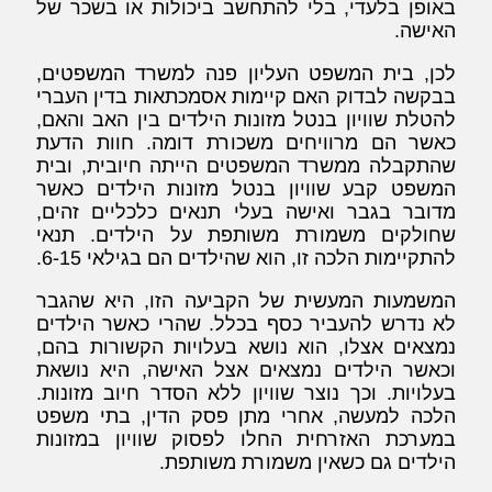
באופן בלעדי, בלי להתחשב ביכולות או בשכר של
האישה.
לכן, בית המשפט העליון פנה למשרד המשפטים,
בבקשה לבדוק האם קיימות אסמכתאות בדין העברי
להטלת שוויון בנטל מזונות הילדים בין האב והאם,
כאשר הם מרוויחים משכורת דומה. חוות הדעת
שהתקבלה ממשרד המשפטים הייתה חיובית, ובית
המשפט קבע שוויון בנטל מזונות הילדים כאשר
מדובר בגבר ואישה בעלי תנאים כלכליים זהים,
שחולקים משמורת משותפת על הילדים. תנאי
להתקיימות הלכה זו, הוא שהילדים הם בגילאי 6-15.
המשמעות המעשית של הקביעה הזו, היא שהגבר
לא נדרש להעביר כסף בכלל. שהרי כאשר הילדים
נמצאים אצלו, הוא נושא בעלויות הקשורות בהם,
וכאשר הילדים נמצאים אצל האישה, היא נושאת
בעלויות. וכך נוצר שוויון ללא הסדר חיוב מזונות.
הלכה למעשה, אחרי מתן פסק הדין, בתי משפט
במערכת האזרחית החלו לפסוק שוויון במזונות
הילדים גם כשאין משמורת משותפת.