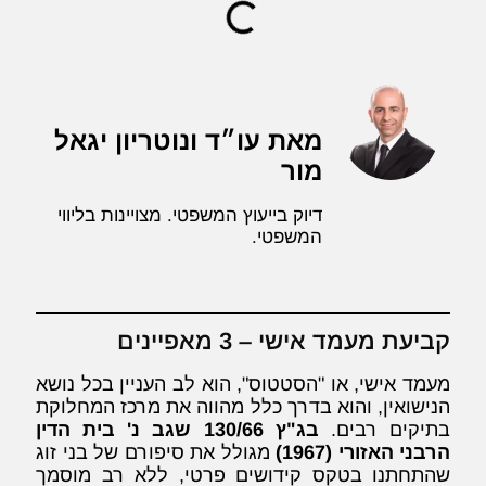
מאת עו״ד ונוטריון יגאל
מור
דיוק בייעוץ המשפטי. מצויינות בליווי
המשפטי.
קביעת מעמד אישי – 3 מאפיינים
מעמד אישי, או "הסטטוס", הוא לב העניין בכל נושא
הנישואין, והוא בדרך כלל מהווה את מרכז המחלוקת
בתיקים רבים.
בג"ץ 130/66 שגב נ' בית הדין
הרבני האזורי (1967)
מגולל את סיפורם של בני זוג
שהתחתנו בטקס קידושים פרטי, ללא רב מוסמך