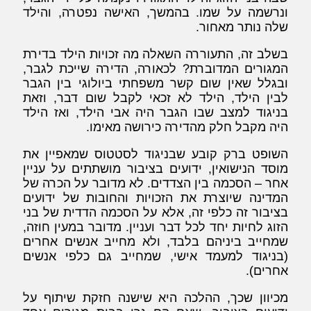
ונרשמה על שמו. בהמשך, האישה נפטרה, והילד
שלה נותר מאחור.
בשלב זה, התעוררה השאלה מה זכויות הילד בדירת
המגורים המדוברת? לכאורה, הדירה שייכת לגבר,
ובגלל שאין שום קשר משפחתי ביולוגי בין הגבר
לבין הילד, הילד לא זכאי לקבל שום דבר, וזאת
בניגוד למצב שבו הגבר היה אבי הילד, ואז הילד
היה מקבל חלק מהדירה כירושה מאימו.
השופט ברק קובע שבניגוד לסטטוס שמאפיין את
מוסד הנישואין, ידועים בציבור מושתתים על עניין
אחר – הסכמה בין הצדדים. לא מדובר על הכרה של
המדינה שיוצרת את הזכויות והחובות של ידועים
בציבור זה כלפי זה, אלא על הסכמה הדדית של בני
הזוג לחיות יחד לכל דבר ועניין. מדובר במעין חוזה,
שמחייב ביניהם בלבד, ולא מחייב אנשים אחרים
(בניגוד למעמד אישי, שמחייב גם כלפי אנשים
אחרים).
מכיוון שכך, ההלכה היא שישנה חזקת שיתוף על