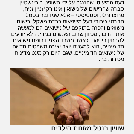
דעת המיעוט, שהוצגה על ידי השופט רובינשטיין,
סברה שהרישום של נישואין אינו רק עניין זניח,
פרוצדורלי, וסטטיסטי – אלא שמדובר בסמל
חברתי ציבורי בעל משמעות כבדת משקל. רישום
נישואים והכרה בתוקפם של נישואים הם למעשה
אותו הדבר, מכיוון שרוב האנשים במדינה לא יודעים
להבחין ביניהם. כאשר משרד הפנים רושם נישואים
חד מיניים, הוא למעשה יוצר יצירה משפטית חדשה
של נישואים חד מיניים, שגם היום רק מעט מדינות
מכירות בה.
שוויון בנטל מזונות הילדים