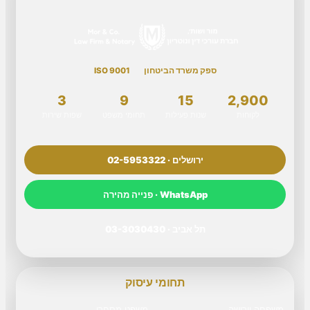
ספק משרד הביטחון
ISO 9001
3
9
15
2,900
לקוחות
שנות פעילות
תחומי משפט
שפות שירות
ירושלים · 02-5953322
WhatsApp · פנייה מהירה
תל אביב · 03-3030430
תחומי עיסוק
משפחה וירושה
משפט מסחרי