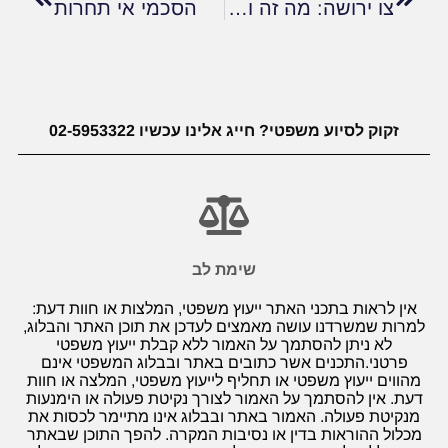
צו ירושה: מה זה ואיך מקבלים?
הסכמי אי תחרות
זקוק לסיוע משפטי? חייג אלינו עכשיו 02-5953322
שימת לב
אין לראות בתכני האתר ייעוץ משפטי, המלצות או חוות דעת:
למרות שמשרדנו עושה מאמצים לעדכן את תוכן האתר והבלוג,
לא ניתן להסתמך על האמור ללא קבלת ייעוץ משפטי
פרטני.התכנים אשר כתובים באתר ובבלוג המשפטי אינם
מהווים ייעוץ משפטי או תחליף לייעוץ משפטי, המלצה או חוות
דעת. אין להסתמך על האמור לצורך נקיטת פעולה או הימנעות
מנקיטת פעולה. האמור באתר ובבלוג אינו מתיימר לכסות את
מכלול ההוראות בדין או נסיבות המקרה. להפך התוכן שבאתר