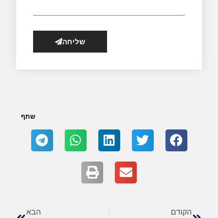
שליחה
שתף
הקודם
הבא