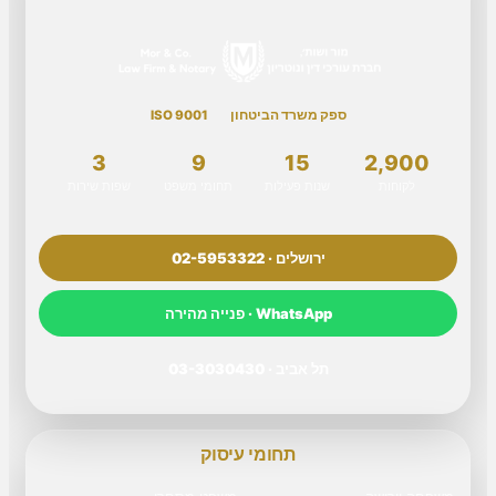
ספק משרד הביטחון
ISO 9001
3
9
15
2,900
לקוחות
שנות פעילות
תחומי משפט
שפות שירות
ירושלים · 02-5953322
WhatsApp · פנייה מהירה
תל אביב · 03-3030430
תחומי עיסוק