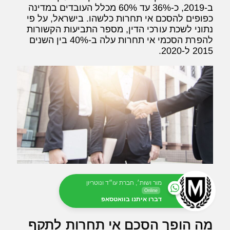
ב-2019, כ-36% עד 60% מכלל העובדים במדינה
כפופים להסכם אי תחרות כלשהו. בישראל, על פי
נתוני לשכת עורכי הדין, מספר התביעות הקשורות
להפרת הסכמי אי תחרות עלה ב-40% בין השנים
2015 ל-2020.
מור ושות׳, חברת עו״ד ונוטריון
Online
דברו איתנו בוואטסאפ
מה הופך הסכם אי תחרות לתקף