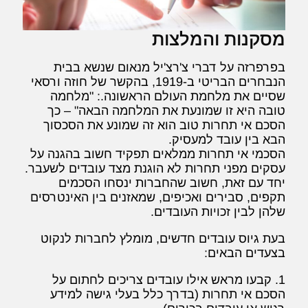
מסקנות והמלצות
בפרפרזה על דברי צ'רצ'יל מנאום שנשא בבית
הנבחרים הבריטי ב-1919, בהקשר של חוזה ורסאי
שסיים את מלחמת העולם הראשונה.: "מלחמה
טובה היא זו שמונעת את המלחמה הבאה" – כך
הסכם אי תחרות טוב הוא זה שמונע את הסכסוך
הבא בין עובד למעסיק.
הסכמי אי תחרות ממלאים תפקיד חשוב בהגנה על
עסקים מפני תחרות לא הוגנת מצד עובדים לשעבר.
יחד עם זאת, חשוב שהחברות ינסחו הסכמים
תקפים, סבירים ואכיפים, שמאזנים בין האינטרסים
שלהן לבין זכויות העובדים.
בעת גיוס עובדים חדשים, מומלץ לחברות לנקוט
בצעדים הבאים:
1. קבעו מראש אילו עובדים צריכים לחתום על
הסכם אי תחרות (בדרך כלל בעלי גישה למידע