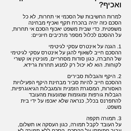
ואכיף?
למרות החשיבות של הסכמי אי תחרות, לא כל
הסכם כזה יהיה בהכרח תקף ואכיף מבחינה
משפטית. כדי שבית משפט יאכוף הסכם אי תחרות,
על ההסכם לכלול מספר מרכיבים חיוניים:
1. הגנה על אינטרס עסקי לגיטימי
ההסכם חייב לשאוף להגן על אינטרס עסקי לגיטימי
של החברה, כגון סודות מסחריים, מוניטין או קשרי
לקוחות. הוא לא יכול רק למנוע תחרות גרידא.
2. היקף והגבלות סבירים
ההסכם חייב להיות סביר מבחינת היקף הפעילויות
האסורות, המסגרת הזמנית והמגבלות הגיאוגרפיות.
הגבלות גורפות ומוגזמות שמונעות מהעובד
להתפרנס בכלל, כנראה שלא יאכפו על ידי בית
משפט.
3. תמורה תקפה
על העובד לקבל תמורה, כגון העסקה או תשלום,
עבור חתימתו על ההסכם. הסכם ללא תמורה לא