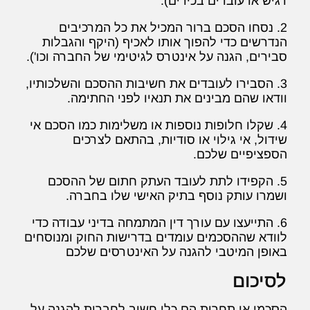
רגיש או עובדים בכירים).
2. נסחו הסכם ברור המכיל את כל המרכיבים
הנדרשים כדי להפוך אותו לאכיף (היקף והגבלות
סבירים, הגנה על אינטרס לגיטימי של החברה וכו').
3. הסבירו לעובדים את חשיבות ההסכם והשלכותיו,
וודאו שהם מבינים את תנאיו לפני החתימה.
4. שקלו חלופות נוספות או משלימות כמו הסכם אי
שידול, אי גילוי או סודיות, בהתאם לצרכים
הספציפיים שלכם.
5. הקפידו לתת לעובד העתק חתום של ההסכם
ושמרו עותק נוסף בתיק האישי שלו בחברה.
6. התייעצו עם עורך דין המתמחה בדיני עבודה כדי
לוודא שההסכמים עומדים בדרישות החוק ומנוסחים
באופן המיטבי להגנה על האינטרסים שלכם
לסיכום
הסכמי אי תחרות הם כלי חשוב לחברות להגנה על