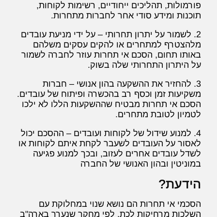
פורמולות, תהליכים ייחודיים, רשימות לקוחות,
תוכנות ומידע סודי אחר לחברות מתחרות.
2. לשמור על יתרון תחרותי – על ידי מניעת עובדים
מלהצטרף למתחרים או להקים עסקים משלהם
באותו תחום, הסכם אי תחרות עוזר לחברה לשמור
על היתרון התחרותי שלה בשוק.
3. להחזיר את ההשקעה בהון אנושי – חברות
משקיעות זמן וכסף רב בהכשרה ופיתוח של עובדים.
הסכם אי תחרות מבטיח שההשקעות הללו לא ילכו
לטמיון לטובת מתחרים.
4. למנוע שידול של לקוחות ועובדים – ההסכם יכול
לאסור על העובדים לשעבר לקחת איתם לקוחות או
לשדל עובדים אחרים לעזוב, ובכך למנוע פגיעה
במוניטין ובהון האנושי של החברה
הידעת?
הסכמי אי תחרות הם נושא שנוי במחלוקת עם
השלכות מרחיקות לכת. לפי מחקר שנערך בארה"ב