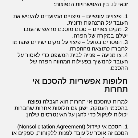
זכאי לו. בין האפשרויות הנפוצות:
1. פיצויים עונשיים – פיצויים המיועדים להעניש את
העובד על התנהגות זדונית.
2. נזקים צפויים – סכום מוסכם מראש שהעובד
ישלם במקרה של הפרה.
3. הפסדים בפועל – פיצוי על נזקים ישירים שנגרמו
לחברה כתוצאה מההפרה.
4. צו מניעה – פנייה לבית המשפט כדי לאסור על
העובד להמשיך בפעילות המהווה הפרה של
ההסכם.
חלופות אפשריות להסכם אי
תחרות
למרות שהסכם אי תחרות הוא הגבלה נפוצה
בהסכמי העסקה, ישנן גם חלופות אחרות שחברות
יכולות לשקול כדי להגן על האינטרסים שלהן:
1. הסכם אי שידול (Nonsolicitation Agreement)
הסכם זה אוסר על עובד לפנות ללקוחות, ספקים או