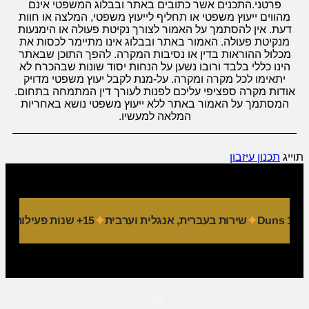
פרטני.התכנים אשר כתובים באתר ובבלוג המשפטי אינם
מהווים ייעוץ משפטי או תחליף לייעוץ משפטי, המלצה או חוות
דעת. אין להסתמך על האמור לצורך נקיטת פעולה או הימנעות
מנקיטת פעולה. האמור באתר ובבלוג אינו מתיימר לכסות את
מכלול ההוראות בדין או נסיבות המקרה. להפך התוכן שבאתר
הינו כללי בלבד ורובו נשען על הנחות יסוד שונות שבהכרח לא
יתאימו לכל מקרה ומקרה. על-מנת לקבל יעוץ משפטי מדויק
אודות מקרה ספציפי עליכם לפנות לעורך דין המתמחה בתחום.
המסתמך על האמור באתר ללא ייעוץ משפטי נושא באחריות
המלאה למעשיו.
תוייג
תכנון עיזבון
שירות בעברית, אנגלית וערבית
15+ שנות פעילות
9 מחלקות מקצועיות
שפה