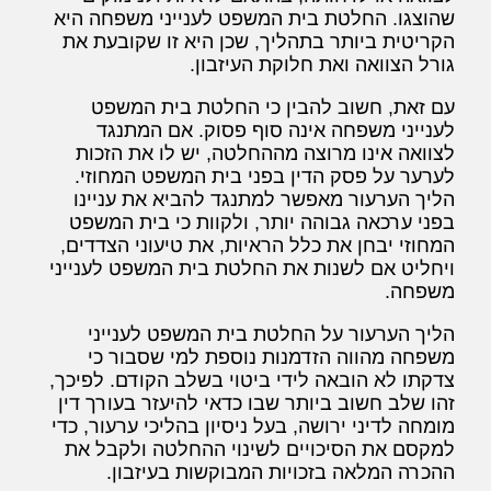
שהוצגו. החלטת בית המשפט לענייני משפחה היא
הקריטית ביותר בתהליך, שכן היא זו שקובעת את
גורל הצוואה ואת חלוקת העיזבון.
עם זאת, חשוב להבין כי החלטת בית המשפט
לענייני משפחה אינה סוף פסוק. אם המתנגד
לצוואה אינו מרוצה מההחלטה, יש לו את הזכות
לערער על פסק הדין בפני בית המשפט המחוזי.
הליך הערעור מאפשר למתנגד להביא את עניינו
בפני ערכאה גבוהה יותר, ולקוות כי בית המשפט
המחוזי יבחן את כלל הראיות, את טיעוני הצדדים,
ויחליט אם לשנות את החלטת בית המשפט לענייני
משפחה.
הליך הערעור על החלטת בית המשפט לענייני
משפחה מהווה הזדמנות נוספת למי שסבור כי
צדקתו לא הובאה לידי ביטוי בשלב הקודם. לפיכך,
זהו שלב חשוב ביותר שבו כדאי להיעזר בעורך דין
מומחה לדיני ירושה, בעל ניסיון בהליכי ערעור, כדי
למקסם את הסיכויים לשינוי ההחלטה ולקבל את
ההכרה המלאה בזכויות המבוקשות בעיזבון.