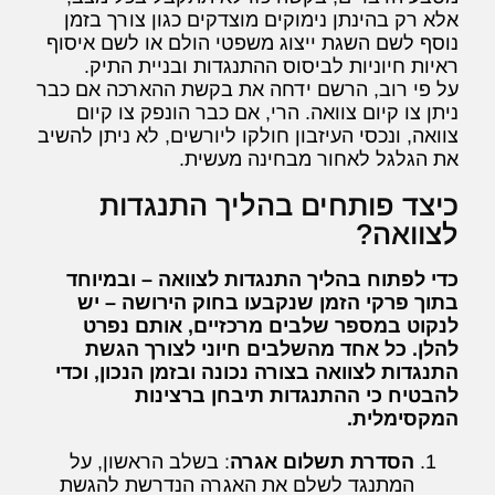
אלא רק בהינתן נימוקים מוצדקים כגון צורך בזמן
נוסף לשם השגת ייצוג משפטי הולם או לשם איסוף
ראיות חיוניות לביסוס ההתנגדות ובניית התיק.
על פי רוב, הרשם ידחה את בקשת ההארכה אם כבר
ניתן צו קיום צוואה. הרי, אם כבר הונפק צו קיום
צוואה, ונכסי העיזבון חולקו ליורשים, לא ניתן להשיב
את הגלגל לאחור מבחינה מעשית.
כיצד פותחים בהליך התנגדות
לצוואה?
כדי לפתוח בהליך התנגדות לצוואה – ובמיוחד
בתוך פרקי הזמן שנקבעו בחוק הירושה – יש
לנקוט במספר שלבים מרכזיים, אותם נפרט
להלן. כל אחד מהשלבים חיוני לצורך הגשת
התנגדות לצוואה בצורה נכונה ובזמן הנכון, וכדי
להבטיח כי ההתנגדות תיבחן ברצינות
המקסימלית.
הסדרת תשלום אגרה
: בשלב הראשון, על
המתנגד לשלם את האגרה הנדרשת להגשת