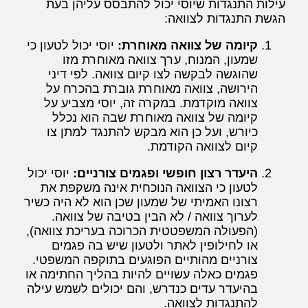
עילות התנגדות שיוסי יכול להתבסס עליהן בעת
הגשת התנגדות לצוואה:
קיומה של צוואה מאוחרת:
יוסי יכול לטעון כי
שמעון, המנוח, ערך צוואה מאוחרת מזו
שהוגשה לבקשה לצו קיום צוואה. לפי דיני
הירושה, צוואה מאוחרת גוברת בהכרח על
צוואה מוקדמת. במקרה זה, יוסי מצביע על
קיומה של צוואה מאוחרת שבה הוא נכלל
כיורש, ועל כן הוא מבקש להתנגד למתן צו
קיום לצוואה הקודמת.
היעדר רצון חופשי ופגמים צורניים:
יוסי יכול
לטעון כי הצוואה הנוכחית אינה משקפת את
רצונו האמיתי של שמעון שכן הוא לא היה כשיר
לערוך צוואה / לא הבין בטיבה של צוואה.
(הפעולה המשפטטית הכרוכה בעריכת צוואה),
או לחילופין לאתר ולטעון שיש בה פגמים
צורניים מהותיים הפוגעים בתוקפה המשפטי.
פגמים כאלה עשויים להיות בהליך החתימה או
בהיעדר עדים כנדרש, והם יכולים לשמש עילה
להתנגדות לצוואה.