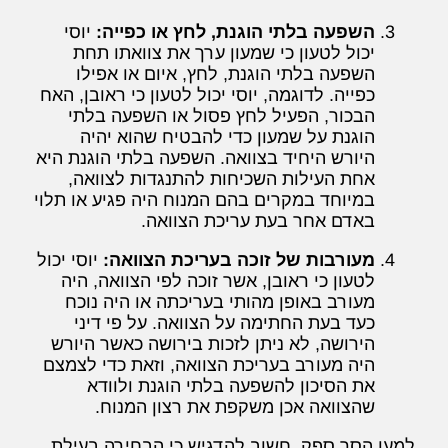
השפעה בלתי הוגנת, לחץ או כפייה:
יוסי
יכול לטעון כי שמעון ערך את צוואתו תחת
השפעה בלתי הוגנת, לחץ, איום או אפילו
כפייה. לדוגמה, יוסי יכול לטעון כי ראובן, האח
הבכור, הפעיל לחץ פסול או השפעה בלתי
הוגנת על שמעון כדי להבטיח שהוא יהיה
היורש היחיד בצוואה. השפעה בלתי הוגנת היא
אחת העילות השכיחות להתנגדות לצוואה,
במיוחד במקרים בהם המנוח היה פגיע או תלוי
באדם אחר בעת עריכת הצוואה.
מעורבות של זוכה בעריכת הצוואה:
יוסי יכול
לטעון כי ראובן, אשר זוכה לפי הצוואה, היה
מעורב באופן מהותי בעריכתה או היה נוכח
כעד בעת החתימה על הצוואה. על פי דיני
הירושה, לא ניתן לזכות בירושה כאשר היורש
היה מעורב בעריכת הצוואה, וזאת כדי לצמצם
את הסיכון להשפעה בלתי הוגנת ולוודא
שהצוואה אכן משקפת את רצון המנוח.
למען הסר ספק, חשוב להדגיש כי הבחירה בעילת