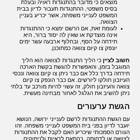
מוצאים כי מדובר בהתנגדות ראויה ובעלת
בסיס משפטי, ההתנגדות תעבור לדיון בבית
המשפט לענייני משפחה, אשר יכריע בעניין
הצוואה.
לעומת זאת, אם הרשם ימצא כי ההתנגדות
אינה מוצדקת או שאין לה יסוד ברור, היא
תידחה על הסף, ובחלוף ארבעה עשר ימים
יונפק צו קיום צוואה כמתוכנן.
חשוב לציין
כי הליך התנגדות לצוואה הוא הליך
המוגבל בזמן, והאפשרות להגשת בקשת הארכה
תידחה בדרך כלל אם כבר ניתן צו קיום צוואה ונכסי
העיזבון חולקו ליורשים. אם כבר הונפק צו קיום
צוואה והעיזבון חולק, זה עשוי להיות מורכב עד בלתי
ניתן להשיב את הגלגל לאחור מבחינה מעשית.
הגשת ערעורים
עם הגשת ההתנגדות לרשם לענייני ירושה, הנושא
יועבר לדיון בפני בית המשפט לענייני משפחה. זהו
הגורם הסמכותי שיכריע האם לקבל את ההתנגדות
לצוואה או לדחותה, בהתאם לראיות ולנימוקים