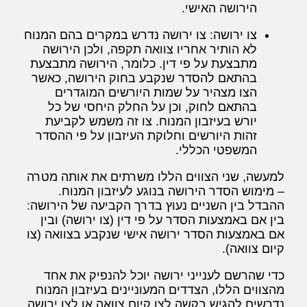
הירושה האישי.
צו ירושה: צו ירושה נדרש במקרים בהם המנוח
לא הותיר אחריו צוואה תקפה, ולכן הירושה
מתבצעת על פי דין. כלומר, הירושה מתבצעת
בהתאם להסדר שנקבע בחוק הירושה, כאשר
הצו מצהיר על שמות היורשים המוגדרים
בהתאם לחוק, וכן על החלק היחסי של כל
יורש בעיזבון המנוח. צו זה משמש לקביעת
זהות היורשים וחלוקת העיזבון על פי ההסדר
המשפטי הכללי.
למעשה, שני הצווים הללו משרתים את אותה מטרה
– מימוש הסדר הירושה בנוגע לעיזבון המנוח.
ההבדל בין השניים נעוץ בדרך הקביעה של הירושה:
בין אם באמצעות הסדר על פי דין (צו ירושה) ובין
אם באמצעות הסדר ירושה אישי שנקבע בצוואה (צו
קיום צוואה).
כדי שהרשם לענייני ירושה יוכל להנפיק את אחד
מהצווים הללו, הצדדים המעוניינים בעיזבון המנוח
נדרשים להגיש בקשה לצו קיום צוואה או לצו ירושה,