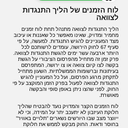
לוח הזמנים של הליך התנגדות
לצוואה
הליך התנגדות לצוואה מתנהל תחת לוח זמנים
מחמיר ומדויק, שאינו מאפשר כל שאננות או עיכוב
מצד המעוניינים להגיש התנגדות. למעשה, על פי
סעיף 67 לחוק הירושה, עומדים לרשותכם לכל
היותר ארבעה עשר ימים להגשת התנגדות לצוואה.
פרק זמן זה מתחיל מהפרסום הציבורי על הגשת
בקשה לצו קיום צוואה או צו ירושה, המתפרסם
בעיתונות וברשומות הממשלתיות. השעון מתחיל
לתקתק מרגע הפרסום, ועל כל המעוניין להגיש
התנגדות לצוואה לפעול בפרק הזמן המוקצב על פי
החוק, לפני שהצו ניתן באופן סופי והבקשה
מאושרת.
לוח הזמנים הקצר והמדויק נועד להבטיח שהליך
חלוקת העיזבון לא יתעכב יתר על המידה, וכי לא
ייווצר מצב שבו היורשים נשארים "תלויים באוויר"
בחוסר ודאות. החוק מבקש לממש את חלוקת