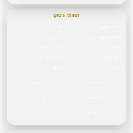
תחומי עיסוק
משפחה וירושה
משפט מסחרי
מקרקעין, תכנון ובניה
דיני עבודה
נזיקין
רשלנות רפואית
ביטוח לאומי
אזרחות והגירה
תושבי חוץ
נוטריון
על החברה
הצוות שלך
בלוג משפטי
צור קשר
כלים ומחשבונים