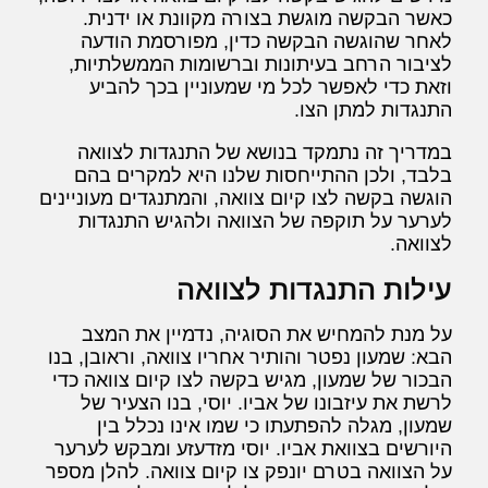
כאשר הבקשה מוגשת בצורה מקוונת או ידנית.
לאחר שהוגשה הבקשה כדין, מפורסמת הודעה
לציבור הרחב בעיתונות וברשומות הממשלתיות,
וזאת כדי לאפשר לכל מי שמעוניין בכך להביע
התנגדות למתן הצו.
במדריך זה נתמקד בנושא של התנגדות לצוואה
בלבד, ולכן ההתייחסות שלנו היא למקרים בהם
הוגשה בקשה לצו קיום צוואה, והמתנגדים מעוניינים
לערער על תוקפה של הצוואה ולהגיש התנגדות
לצוואה.
עילות התנגדות לצוואה
על מנת להמחיש את הסוגיה, נדמיין את המצב
הבא: שמעון נפטר והותיר אחריו צוואה, וראובן, בנו
הבכור של שמעון, מגיש בקשה לצו קיום צוואה כדי
לרשת את עיזבונו של אביו. יוסי, בנו הצעיר של
שמעון, מגלה להפתעתו כי שמו אינו נכלל בין
היורשים בצוואת אביו. יוסי מזדעזע ומבקש לערער
על הצוואה בטרם יונפק צו קיום צוואה. להלן מספר