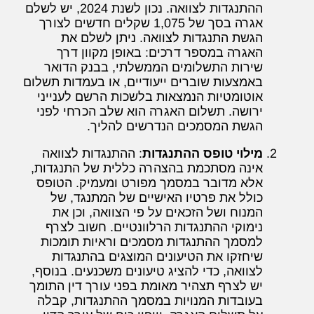
ההתנגדות לצוואה. נכון לשנת 2024, יש לשלם
אגרה בסך של 1,075 שקלים חדשים לצורך
הגשת התנגדות לצוואה. ניתן לשלם את
האגרה במספר דרכים: באופן מקוון דרך
שירות התשלומים הממשלתי, בבנק הדואר
באמצעות שוברים ייעודיים, או בעמדות תשלום
אוטומטיות הנמצאות בלשכות הרשם לענייני
ירושה. תשלום האגרה הוא שלב הכרחי לפני
הגשת המסמכים הנדרשים להליך.
מילוי טופס ההתנגדות
: ההתנגדות לצוואה
אינה מסתכמת בהצהרה כללית של התנגדות,
אלא מדובר במסמך מפורט ומעמיק. הטופס
כולל את פרטיו האישיים של המתנגד, של
המנוח ושל הזכאים על פי הצוואה, וכן את
נימוקי ההתנגדות הרלוונטיים. חשוב לצרף
למסמך ההתנגדות מסמכים וראיות תומכות
שיחזקו את הטיעונים המוצגים בהתנגדות
לצוואה, כדי להציג טיעונים משכנעים. בנוסף,
יש לצרף תצהיר מאומת בפני עורך דין התומך
בעובדות המנויות במסמך ההתנגדות, קבלה