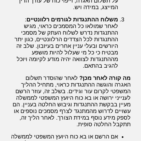
על תשלום האגרה, וייפוי כוח של עורך הדין
המייצג, במידה ויש.
משלוח ההתנגדות לגורמים רלוונטיים
:
לאחר שמולאו כל המסמכים כראוי, מגיש
ההתנגדות נדרש לשלוח העתק של מסמכי
ההתנגדות לכל הצדדים הרלוונטיים, כגון יתר
היורשים ובעלי עניין אחרים בעיזבון. שלב זה
מבטיח כי כל מי שעלול להיות מושפע
מההתנגדות לצוואה יהיה מודע לקיומה ויוכל
להגיב בהתאם.
מה קורה לאחר מכן?
לאחר שהוסדר תשלום
האגרה והוגשה ההתנגדות כראוי, מתחיל ההליך
המשפטי לקרום עור וגידים. בשלב זה, עוזר הרשם
לענייני ירושה או בא כוח היועץ המשפטי לממשלה
מעיין בבקשת ההתנגדות וגיבוש החלטה בעניין. הם
עשויים לדרוש מהמתנגד לצרף מסמכים נוספים או
לספק מידע נוסף במידת הצורך. לאחר הליך זה,
תתקבל החלטה סופית.
אם הרשם או בא כוח היועץ המשפטי לממשלה