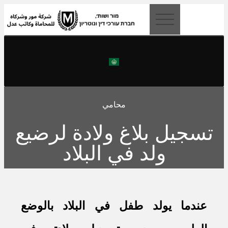
content
محامي
تسجيل بلاغ ولادة لرضيع
ولد في البلاد
عندما يولد طفل في البلاد بالوضع