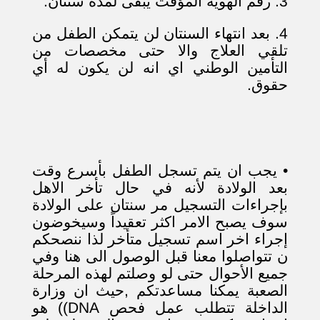
3. رقم الهوية المؤقت يبقى لمدة سنتان.
4. بعد انتهاء السنتان لن يتمكن الطفل من
تلقي العلاج والا حتى مخصصات من
التأمين الوطني اي انه لن يكون له أي
حقوق.
•
يجب ان يتم تسجل الطفل بأسرع وقت
بعد الولادة لأنه في حال تأخر الاهل
بإجراءات التسجيل مر سنتان على الولادة
سوف يصبح الامر اكثر تعقيداً وسيخوضون
إجراء اخر اسم تسجيل متأخر لذا ننصحكم
ن تتواصلوا معنا قبل الوصول الى هنا وفي
جميع الأحوال حتى لو وصلتم لهذه المرحلة
الصعبة يمكنا مساعدتكم ,حيث ان وزارة
الداخلة تتطلب عمل فحص
DNA)
) هو