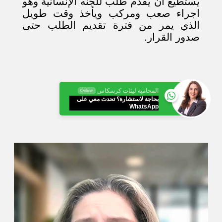
يستطيع ان يقدم طلب للجنه الإنسانية وهو
اجراء صعب ومركب ويأخذ وقت طويل
الذي يمر من فترة تقديم الطلب حتى
صدور القرار.
المحامية ليئات كرسكاس
Online
بحاجة لاستشارة؟ تحدث معي على
WhatsApp