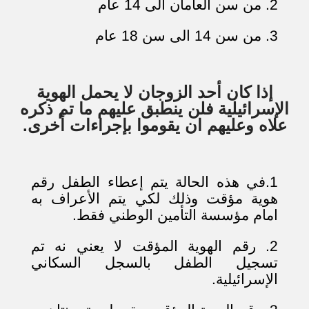
2. من سن العامان الى 14 عام
3. من سن 14 الى سن 18 عام
إذا كان أحد الزوجان لا يحمل الهوية
الإسرائيلية فلن ينطبق عليهم ما تم ذكره
علاه وعليهم ان يقوموا بإجراءات أخرى.
1.في هذه الحالة يتم إعطاء الطفل رقم
هوية مؤقت وذلك لكي يتم الأعراف به
امام مؤسسة التأمين الوطني فقط.
2. رقم الهوية المؤقت لا يعني نه تم
تسجيل الطفل بالسجل السكاني
الإسرائيلية.