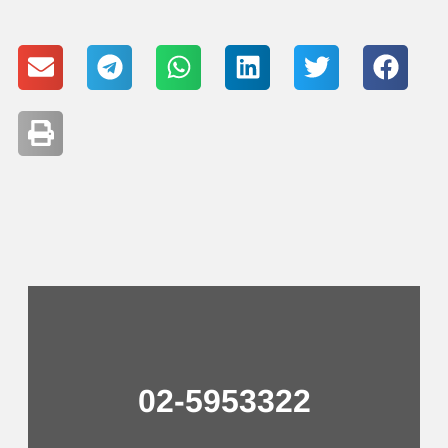
02-5953322