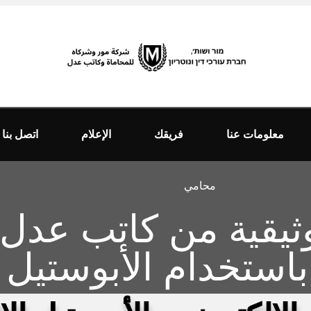
معلومات عنا
فريقك
الإعلام
اتصل بنا
محامي
ثيقية من كاتب عدل إ
باستخدام الأبوستيل