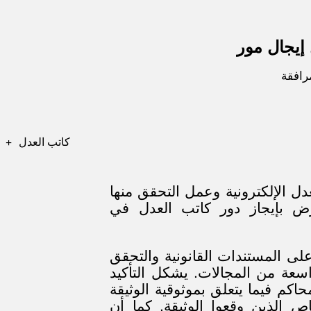
إيجال مور
مرافقة
كاتب العدل
 الإلكترونية وعمل التحقق منها
عرض بإيجاز دور كاتب العدل في
لى المستندات القانونية والتحقق
اسعة من المجالات. يشكل التأكيد
حاكم فيما يتعلق بموثوقية الوثيقة
اص الذين وقعوا الوثيقة. كما أن