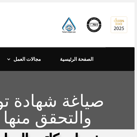
content
الصفحة الرئيسية
مجالات العمل
صياغة شهادة تو
والتحقق منها 