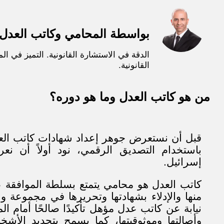
بواسطة المحامي وكاتب العدل 
الدقة في الاستشارة القانونية. التميز في ال
القانونية.
من هو كاتب العدل وما هو دوره؟
قبل أن نستعرض جوهر إعداد شهادات كاتب العدل
باستخدام التصديق الرقمي، نود أولاً أن ن
إسرائيل.
كاتب العدل هو محامي يتمتع بسلطة الموافقة ع
منها والإدلاء بشهادتها وتحريرها في مجموعة و
نيابة عن كاتب عدل مؤهل تأكيدًا صالحًا أمام الم
وأصالتها وموثوقيتها، كما يسمح بتحديد الأشخ