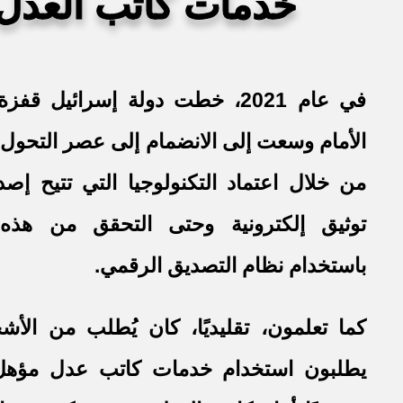
خدمات كاتب العدل ا
في عام 2021، خطت دولة إسرائيل قف
الأمام وسعت إلى الانضمام إلى عصر التحول ا
من خلال اعتماد التكنولوجيا التي تتيح إص
توثيق إلكترونية وحتى التحقق من هذه
باستخدام نظام التصديق الرقمي.
كما تعلمون، تقليديًا، كان يُطلب من الأ
يطلبون استخدام خدمات كاتب عدل مؤهل 