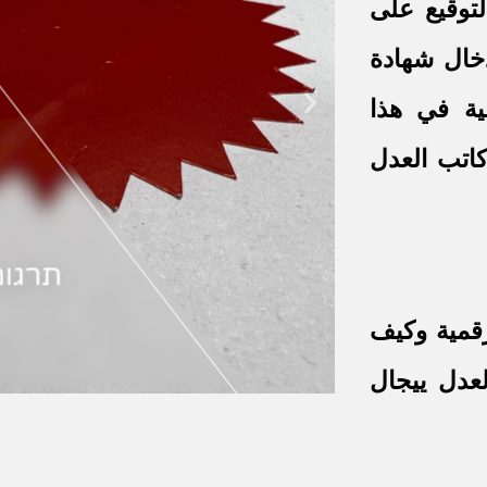
توقيع على
دخال شهادة
ية في هذا
كاتب العدل
قمية وكيف
عدل ييجال