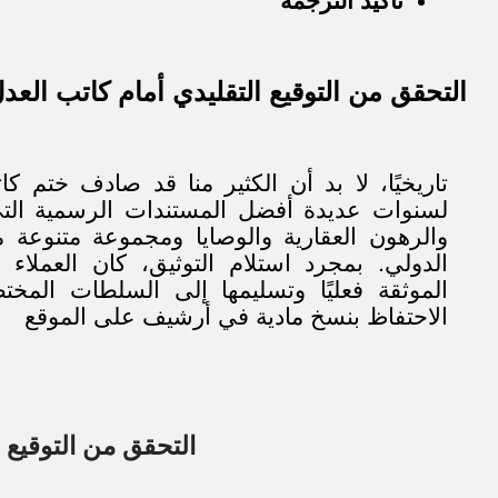
تأكيد الترجمة
التحقق من التوقيع التقليدي أمام كاتب العد
تاريخيًا، لا بد أن الكثير منا قد صادف ختم ك
لسنوات عديدة أفضل المستندات الرسمية التي ن
والرهون العقارية والوصايا ومجموعة متنوعة 
الدولي. بمجرد استلام التوثيق، كان العملا
الموثقة فعليًا وتسليمها إلى السلطات المخت
الاحتفاظ بنسخ مادية في أرشيف على الموقع
التحقق من التوقيع 