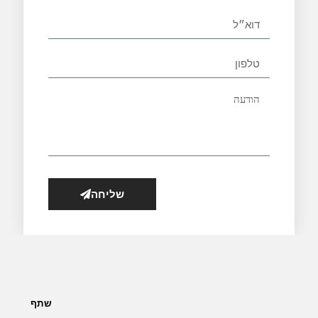
שליחה
שתף