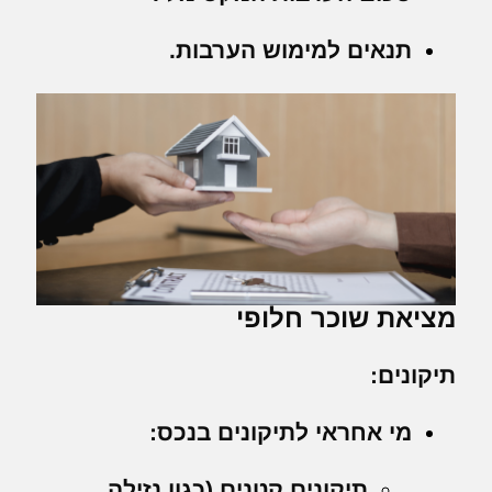
תנאים למימוש הערבות.
מציאת שוכר חלופי
תיקונים:
מי אחראי לתיקונים בנכס:
תיקונים קטנים (כגון נזילה