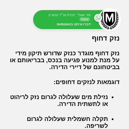
מור ושות׳, חברת עו״ד ונוטריון
Online
דברו איתנו בוואטסאפ
נזק דחוף
נזק דחוף מוגדר כנזק שדורש תיקון מידי
על מנת למנוע פגיעה בנכס, בבריאותם או
בביטחונם של דיירי הדירה.
דוגמאות לנזקים דחופים:
נזילת מים שעלולה לגרום נזק לריהוט
או לתשתית הדירה.
תקלה חשמלית שעלולה לגרום
לשריפה.