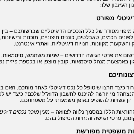
 העיזבון שלו:
מיפוי מסודר של כלל הנכסים הדיגיטליים שברשותכם – בין א
ונים חכמים, טאבלטים, כוננים חיצוניים, תוכנות ורישיונות
 והשקעות מקוונות, חנויות דיגיטליות, ואתרי אינטרנט.
ון באמצעות מנהל סיסמאות, קובץ מוצפן או בכספת פיזית נפ
רור כיצד תרצו שיטופל כל נכס דיגיטלי לאחר מותכם. האם
הנצחה? מי יורשה להיכנס לחשבון הדוא"ל שלכם? כיצד יש ל
ך הן עשויות להשפיע באופן משמעותי על משפחתכם.
וראות הללו במסמך נלווה לצוואה – מעין
מזכר נכסים דיגיט
ומם, פרטי הגישה והנחיות הטיפול בהם.