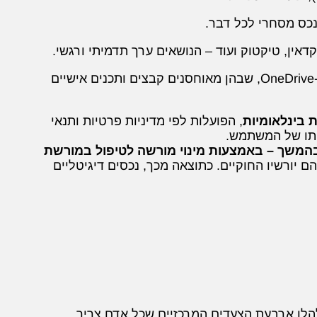
נכס מסחרי לכל דבר.
קדאין, טיקטוק ועוד – הנושאים ערך תדמיתי ורגשי.
כגון Google Drive, Dropbox, iCloud ו-OneDrive, שבהן מאוחסנים קבצים ותכנים אישיים
 בינלאומיות
, הפועלות לפי מדיניות פרטיות ותנאי
ותו של המשתמש.
בהמשך – באמצעות מינוי מורשה לטיפול במורשת
ם יורשיו החוקיים. כתוצאה מכך, נכסים דיגיטליים
להלן ארבעת הצעדים המרכזיים שכל אדם צריך