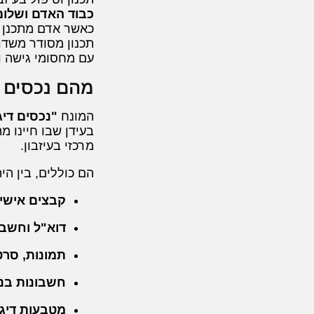
כבוד האדם ושלו
כאשר אדם מתכנן מ
תכנון מסודר משדר
עם מחסומי גישה ומ
מהם נכסים ד
המונח
"נכסים דיג
בעידן שבו חיינו 
מרכזי בעיזבון.
הם כוללים, בין הי
קבצים אישי
דוא"ל וחשבו
תמונות, סרטו
חשבונות בנק
מטבעות דיגי