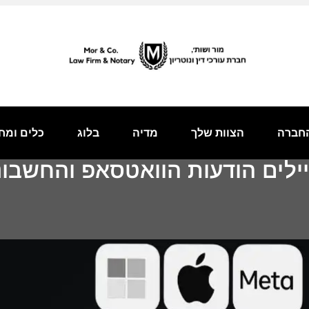
חברה
הצוות שלך
מדיה
בלוג
כלים ומח
יילים הודעות הוואטסאפ והחשב