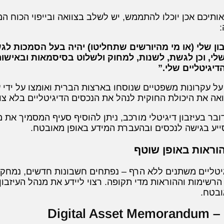
ותיכם אכן יוכלו להתממש, יש לשלב בצוואה ובייפוי הכוח 
:
ון שלי (או מי מהיורשים שתחליטו) יהיה בעל הסמכות לג
שלי, וכן לגשת, לשנות, למחוק ולשלוט בסיסמאות ובאישו
דיגיטליים שלי.”
ל עקרונות משפטיים שנוסחו בארצות הברית ואומצו על ידי עור
ה את היכולת החוקית לנהל את הנכסים הדיגיטליים בלא צורך
 בעיזבון דיגיטלי מורכב, ניתן להוסיף סעיף המסמיך את מנ
ייע בגישה לנכסים ובהעברת המידע באופן מאובטח.
טליים משתנים ללא הרף – נפתחים חשבונות חדשים, נמחקי
רשימות וההוראות מדי תקופה. רצוי ליידע את מנהל העיזבון 
אובטח.
Digita