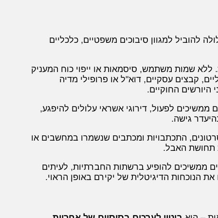
לה להוביל למגוון סיבוכים משפטיים, כלכליים
. ללא שמות משתמש, סיסמאות או ייפוי כוח המעניק
ם, קבצים עסקיים, דוא"ל או פרופילי מדיה
 היורשים החוקיים.
 ממשיכים לפעול, דירוגי אשראי עלולים להיפגע,
היעדר גישה.
רטונים, התכתבויות ומכתבים שנשמרו במחשבים או
ת תחושת האבל.
ים ממשיכים להופיע ברשתות החברתיות, לעיתים
ת הנוכחות הדיגיטלית של יקירם באופן הראוי.
ות – הוא
ביטוי לערכים בסיסיים של אחריות,