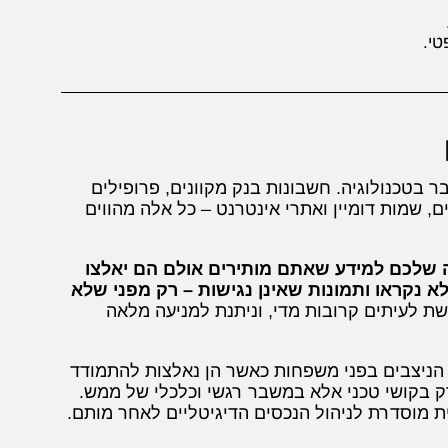
טי.
ר בטכנולוגיה. חשבונות בנק מקוונים, פרופילים
, שמות דומיין ואתרי אינטרנט – כל אלה מהווים
 שלכם למידע שאתם מותירים אולם הם יאלצו
א נקראו ותמונות שאינן נגישות – רק מפני שלא
ת לעיתים קרובות מדי, וניתנת למניעה מלאה
ים הניצבים בפני משפחות כאשר הן נאלצות להתמודד
ק בקושי טכני אלא במשבר רגשי וכלכלי של ממש.
יותר מ-90% מהאזרחים אין כל תוכנית מוסדרת לניהול הנכסים הדיגיטליים לאחר מותם.