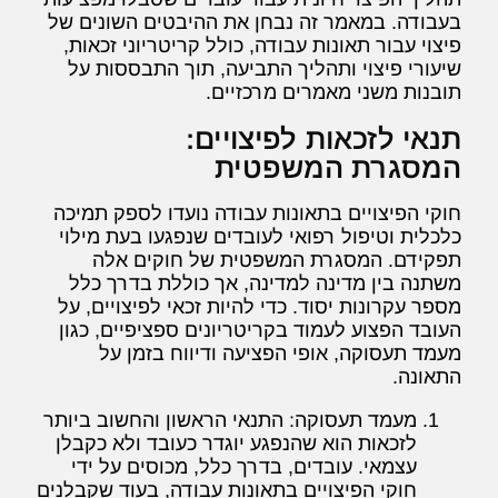
בעבודה. במאמר זה נבחן את ההיבטים השונים של
פיצוי עבור תאונות עבודה, כולל קריטריוני זכאות,
שיעורי פיצוי ותהליך התביעה, תוך התבססות על
תובנות משני מאמרים מרכזיים.
תנאי לזכאות לפיצויים:
המסגרת המשפטית
חוקי הפיצויים בתאונות עבודה נועדו לספק תמיכה
כלכלית וטיפול רפואי לעובדים שנפגעו בעת מילוי
תפקידם. המסגרת המשפטית של חוקים אלה
משתנה בין מדינה למדינה, אך כוללת בדרך כלל
מספר עקרונות יסוד. כדי להיות זכאי לפיצויים, על
העובד הפצוע לעמוד בקריטריונים ספציפיים, כגון
מעמד תעסוקה, אופי הפציעה ודיווח בזמן על
התאונה.
מעמד תעסוקה: התנאי הראשון והחשוב ביותר
לזכאות הוא שהנפגע יוגדר כעובד ולא כקבלן
עצמאי. עובדים, בדרך כלל, מכוסים על ידי
חוקי הפיצויים בתאונות עבודה, בעוד שקבלנים