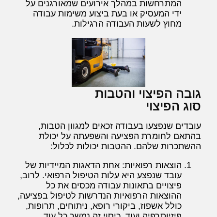
המתרחשות במהלך אירועים שמאורגנים על
ידי המעסיק או בעת ביצוע משימות עבודה
מחוץ לשעות העבודה הרגילות.
גובה הפיצוי והטבות
סוג הפיצוי
עובדים שנפצעו בעבודה זכאים למגוון הטבות,
בהתאם לחומרת הפציעה והשפעתה על יכולת
ההשתכרות שלהם. ההטבות יכולות לכלול:
הוצאות רפואיות: אחת הדאגות המיידיות של
עובד שנפצע היא עלות הטיפול הרפואי. לרוב,
פיצויים בתאונות עבודה מכסים את כל
ההוצאות הרפואיות הנדרשות לטיפול בפציעה,
כולל אשפוז, ביקורי רופא, ניתוחים, תרופות,
פיזיותרפיה ועוד. כיסוי זה נמשך כל עוד