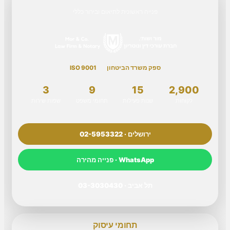
פנייה ראשונית לתיאום ובירור כללי
ספק משרד הביטחון
ISO 9001
3
9
15
2,900
לקוחות
שנות פעילות
תחומי משפט
שפות שירות
ירושלים · 02-5953322
WhatsApp · פנייה מהירה
תל אביב · 03-3030430
תחומי עיסוק