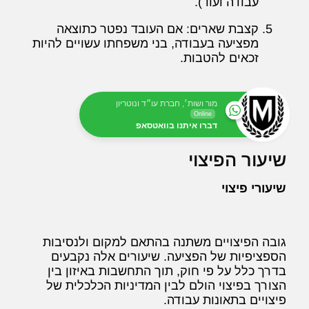
עבודה ועוד).
קצבת שארים: אם העובד נפטר כתוצאה
מפציעה בעבודה, בני משפחתו עשויים להיות
זכאים להטבות.
מור ושות׳, חברת עו״ד ונוטריון
Online
דברו איתנו בוואטסאפ
שיעור הפיצוי
שיעורי פיצוי
גובה הפיצויים משתנה בהתאם למקום ולנסיבות
הספציפיות של הפציעה. שיעורים אלה נקבעים
בדרך כלל על פי חוק, תוך התחשבות באיזון בין
הצורך בפיצוי הולם לבין המדיניות הכלכלית של
פיצויים בתאונות עבודה.