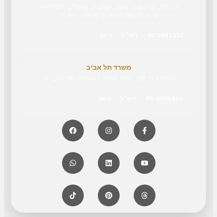
יפו 216, בניין שערי העיר, קומה 2, ירושלים 9438307
א'-ה' 08:00–18:00 ו׳ 08:00 - 13:00
02-5953322
דוא״ל
ניווט
משרד תל אביב
מגדל WE TLV, רחוב מנחם בגין 150, תל אביב-יפו
03-3030430
דוא״ל
ניווט