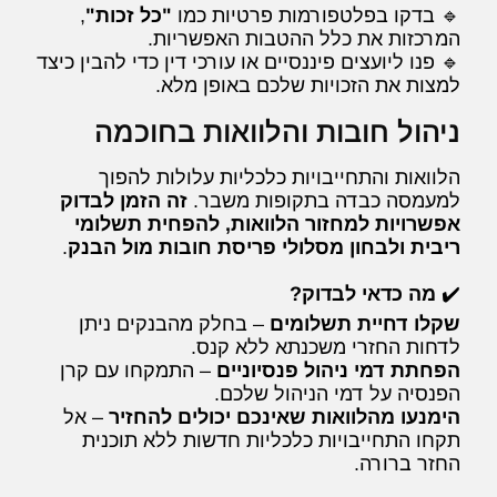
🔹 בדקו בפלטפורמות פרטיות כמו
"כל זכות"
,
המרכזות את כלל ההטבות האפשריות.
🔹 פנו ליועצים פיננסיים או עורכי דין כדי להבין כיצד
למצות את הזכויות שלכם באופן מלא.
ניהול חובות והלוואות בחוכמה
הלוואות והתחייבויות כלכליות עלולות להפוך
למעמסה כבדה בתקופות משבר.
זה הזמן לבדוק
אפשרויות למחזור הלוואות, להפחית תשלומי
ריבית ולבחון מסלולי פריסת חובות מול הבנק
.
✔️
מה כדאי לבדוק?
שקלו דחיית תשלומים
– בחלק מהבנקים ניתן
לדחות החזרי משכנתא ללא קנס.
הפחתת דמי ניהול פנסיוניים
– התמקחו עם קרן
הפנסיה על דמי הניהול שלכם.
הימנעו מהלוואות שאינכם יכולים להחזיר
– אל
תקחו התחייבויות כלכליות חדשות ללא תוכנית
החזר ברורה.