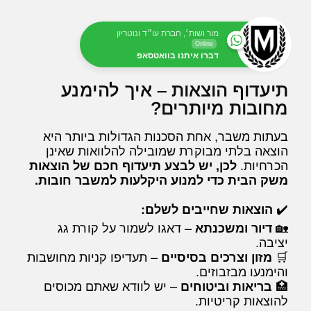
מור ושות׳, חברת עו״ד ונוטריון
Online
דברו איתנו בוואטסאפ
תיעדוף הוצאות – איך להימנע
מחובות מיותרים?
בעתות משבר, אחת הסכנות הגדולות ביותר היא
הוצאה בלתי מבוקרת שמובילה להלוואות שאינן
הכרחיות.
לכן, יש לבצע תיעדוף חכם של הוצאות
משק הבית כדי למנוע היקלעות למשבר חובות.
✔️
הוצאות שחייבים לשלם:
🏡
דיור ומשכנתא
– דאגו לשמור על קורת גג
יציבה.
🛒
מזון וצרכים בסיסיים
– תעדיפו קניות מחושבות
והימנעו מבזבוזים.
🏥
בריאות וביטוחים
– יש לוודא שאתם מכוסים
להוצאות קריטיות.