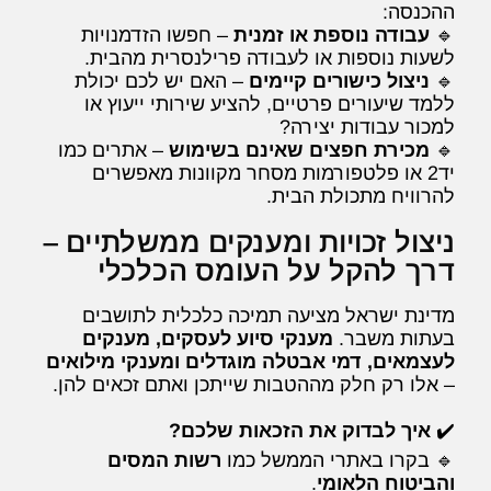
ההכנסה:
🔹
עבודה נוספת או זמנית
– חפשו הזדמנויות
לשעות נוספות או לעבודה פרילנסרית מהבית.
🔹
ניצול כישורים קיימים
– האם יש לכם יכולת
ללמד שיעורים פרטיים, להציע שירותי ייעוץ או
למכור עבודות יצירה?
🔹
מכירת חפצים שאינם בשימוש
– אתרים כמו
יד2 או פלטפורמות מסחר מקוונות מאפשרים
להרוויח מתכולת הבית.
ניצול זכויות ומענקים ממשלתיים –
דרך להקל על העומס הכלכלי
מדינת ישראל מציעה תמיכה כלכלית לתושבים
בעתות משבר.
מענקי סיוע לעסקים, מענקים
לעצמאים, דמי אבטלה מוגדלים ומענקי מילואים
– אלו רק חלק מההטבות שייתכן ואתם זכאים להן.
✔️
איך לבדוק את הזכאות שלכם?
🔹 בקרו באתרי הממשל כמו
רשות המסים
והביטוח הלאומי
.