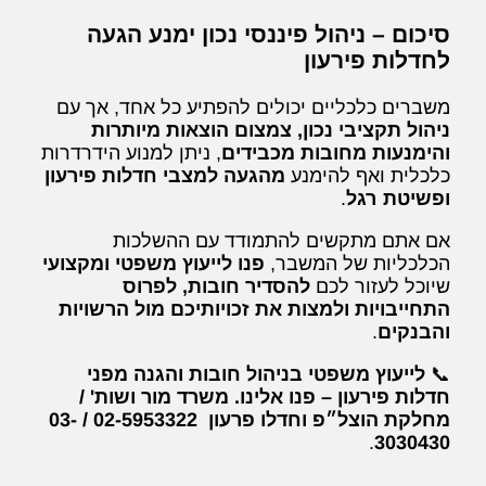
סיכום – ניהול פיננסי נכון ימנע הגעה
לחדלות פירעון
משברים כלכליים יכולים להפתיע כל אחד, אך עם
ניהול תקציבי נכון, צמצום הוצאות מיותרות
והימנעות מחובות מכבידים
, ניתן למנוע הידרדרות
כלכלית ואף להימנע
מהגעה למצבי חדלות פירעון
ופשיטת רגל
.
אם אתם מתקשים להתמודד עם ההשלכות
הכלכליות של המשבר,
פנו לייעוץ משפטי ומקצועי
שיוכל לעזור לכם
להסדיר חובות, לפרוס
התחייבויות ולמצות את זכויותיכם מול הרשויות
והבנקים
.
📞
לייעוץ משפטי בניהול חובות והגנה מפני
חדלות פירעון – פנו אלינו. משרד מור ושות' /
מחלקת הוצל״פ וחדלו פרעון 02-5953322 / 03-
.
3030430