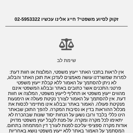
זקוק לסיוע משפטי? חייג אלינו עכשיו 02-5953322
שימת לב
אין לראות בתכני האתר ייעוץ משפטי, המלצות או חוות דעת:
למרות שמשרדנו עושה מאמצים לעדכן את תוכן האתר והבלוג,
לא ניתן להסתמך על האמור ללא קבלת ייעוץ משפטי
פרטני.התכנים אשר כתובים באתר ובבלוג המשפטי אינם
מהווים ייעוץ משפטי או תחליף לייעוץ משפטי, המלצה או חוות
דעת. אין להסתמך על האמור לצורך נקיטת פעולה או הימנעות
מנקיטת פעולה. האמור באתר ובבלוג אינו מתיימר לכסות את
מכלול ההוראות בדין או נסיבות המקרה. להפך התוכן שבאתר
הינו כללי בלבד ורובו נשען על הנחות יסוד שונות שבהכרח לא
יתאימו לכל מקרה ומקרה. על-מנת לקבל יעוץ משפטי מדויק
אודות מקרה ספציפי עליכם לפנות לעורך דין המתמחה בתחום.
המסתמך על האמור באתר ללא ייעוץ משפטי נושא באחריות