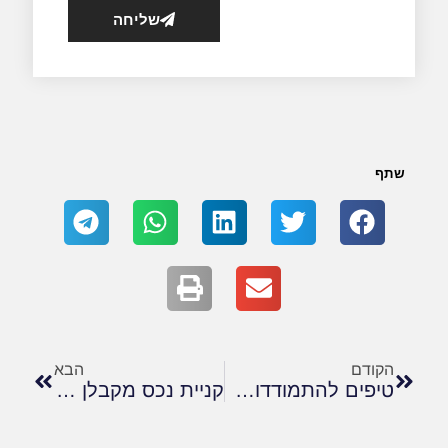
שליחה
שתף
הקודם
הבא
טיפים להתמודדות מנצחת מול ועדות רפואיות של הביטוח הלאומי
קניית נכס מקבלן – סיכונים משפטיים וכיצד להתמודד איתם?