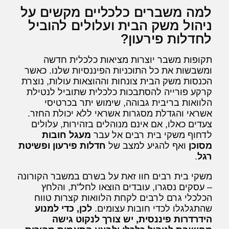
למה משברים כלכליים מקשים על
ניהול משק הבית ועלולים להוביל
לחדלות פירעון?
תקופות משבר יוצרות מציאות כלכלית חדשה
ומשבשות את כל התוכניות הפיננסיות שלנו. כאשר
הכנסות משק הבית צונחות וההוצאות עולות, נוצרת
קרקע פורייה להסתבכות כלכלית שתוביל לנטילת
הלוואות בריבית גבוהה, שימוש יתר בכרטיסי
אשראי והגדלת מסגרות אשראי ללא יכולת החזר.
צעדים כאלו, אם אינם מנוהלים בזהירות, עלולים
לדחוף משקי בית רבים אל עבר
מעגל חובות
מסוכן
ואף להגיע למצב של
חדלות פירעון ופשיטת
רגל
.
משקי בית רבים חוו זאת על בשרם במשבר הקורונה
– עסקים נסגרו, עובדים הוצאו לחל"ת, והלחץ
הכלכלי גרם לרבים לקחת הלוואות קצרות טווח
שהתגלגלו לכדי חובות עצומים.
לכן, כדי למנוע
הידרדרות פיננסית, יש צורך לנקוט גישה