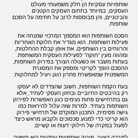
שותפויות עסקיות הן חלק משמעותי מעולם
העסקים, במיוחד בתחום העסקים הקטנים
והבינוניים, והן מבוססות לרוב על חתימה על הסכם
שותפות.
הסכם השותפות הוא המסמך המרכזי שמנחה את
פעילות השותפות. הוא מגדיר את חלוקת האחריות
והרווחים בין השותפים, את אופן קבלת ההחלטות,
ומהווה מעין "חוקה" לפעילות העסקית המשותפת.
בעתות משבר או כשעולה הצורך בפירוק השותפות,
ההסכם הופך לקריטי ומספק את המסגרת
המשפטית שמאפשרת פתרון הוגן ויעיל למחלוקות.
בעת הקמת השותפות, חשוב שהצדדים לא יעסקו
רק בהיבטים החיוביים ובחזון העסקי לעתיד, אלא
גם בתרחישים פחות נעימים כגון האפשרות לפירוק
השותפות בעתיד. למרות שזה עלול להיראות כמו
גישה פסימית, התכנון המוקדם של תרחישי פירוק
הוא קריטי כדי למנוע סכסוכים ולקבוע מראש כיצד
לפעול במקרה של חילוקי דעות או קשיים.
למרבה הצער, פירוק שותפויות עסקיות הוא תופעה