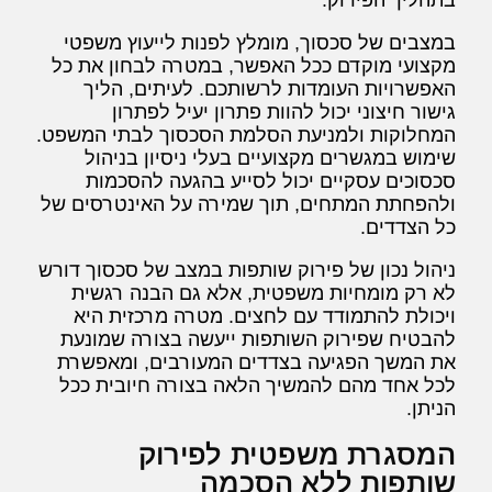
במצבים של סכסוך, מומלץ לפנות לייעוץ משפטי
מקצועי מוקדם ככל האפשר, במטרה לבחון את כל
האפשרויות העומדות לרשותכם. לעיתים, הליך
גישור חיצוני יכול להוות פתרון יעיל לפתרון
המחלוקות ולמניעת הסלמת הסכסוך לבתי המשפט.
שימוש במגשרים מקצועיים בעלי ניסיון בניהול
סכסוכים עסקיים יכול לסייע בהגעה להסכמות
ולהפחתת המתחים, תוך שמירה על האינטרסים של
כל הצדדים.
ניהול נכון של פירוק שותפות במצב של סכסוך דורש
לא רק מומחיות משפטית, אלא גם הבנה רגשית
ויכולת להתמודד עם לחצים. מטרה מרכזית היא
להבטיח שפירוק השותפות ייעשה בצורה שמונעת
את המשך הפגיעה בצדדים המעורבים, ומאפשרת
לכל אחד מהם להמשיך הלאה בצורה חיובית ככל
הניתן.
המסגרת משפטית לפירוק
שותפות ללא הסכמה