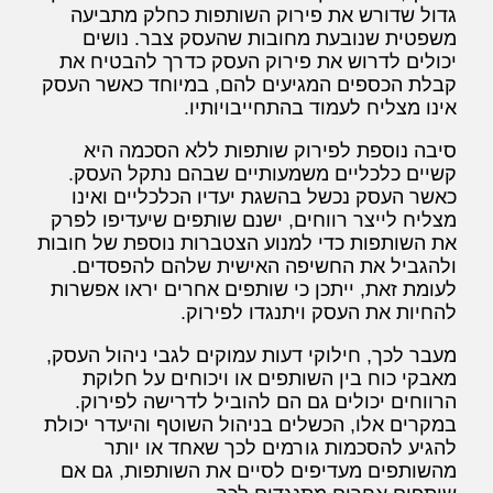
גדול שדורש את פירוק השותפות כחלק מתביעה
משפטית שנובעת מחובות שהעסק צבר. נושים
יכולים לדרוש את פירוק העסק כדרך להבטיח את
קבלת הכספים המגיעים להם, במיוחד כאשר העסק
אינו מצליח לעמוד בהתחייבויותיו.
סיבה נוספת לפירוק שותפות ללא הסכמה היא
קשיים כלכליים משמעותיים שבהם נתקל העסק.
כאשר העסק נכשל בהשגת יעדיו הכלכליים ואינו
מצליח לייצר רווחים, ישנם שותפים שיעדיפו לפרק
את השותפות כדי למנוע הצטברות נוספת של חובות
ולהגביל את החשיפה האישית שלהם להפסדים.
לעומת זאת, ייתכן כי שותפים אחרים יראו אפשרות
להחיות את העסק ויתנגדו לפירוק.
מעבר לכך, חילוקי דעות עמוקים לגבי ניהול העסק,
מאבקי כוח בין השותפים או ויכוחים על חלוקת
הרווחים יכולים גם הם להוביל לדרישה לפירוק.
במקרים אלו, הכשלים בניהול השוטף והיעדר יכולת
להגיע להסכמות גורמים לכך שאחד או יותר
מהשותפים מעדיפים לסיים את השותפות, גם אם