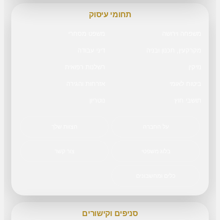
תחומי עיסוק
משפחה וירושה
משפט מסחרי
מקרקעין, תכנון ובניה
דיני עבודה
נזיקין
רשלנות רפואית
ביטוח לאומי
אזרחות והגירה
תושבי חוץ
נוטריון
על החברה
הצוות שלך
בלוג משפטי
צור קשר
כלים ומחשבונים
סניפים וקישורים