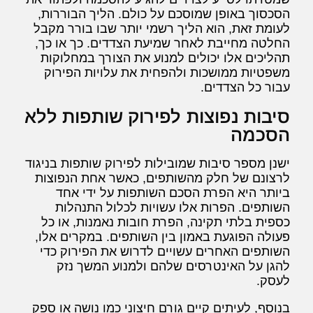
הסכסוך באופן שמוסכם על כולם. הליך הבוררות,
לעומת זאת, הוא הליך רשמי יותר שבו בורר מקבל
החלטה מחייבת לאחר שמיעת הצדדים. כך או כך,
תהליכים אלו יכולים למנוע את הצורך במחלוקות
משפטיות ממושכות ולהפחית את עלויות הפירוק
עבור כל הצדדים.
סיבות נפוצות לפירוק שותפות ללא
הסכמה
ישנן מספר סיבות שמובילות לפירוק שותפות בניגוד
לרצונם של חלק מהשותפים, כאשר אחת הנפוצות
ביותר היא הפרת הסכם השותפות על ידי אחד
השותפים. הפרות אלו עשויות לכלול התנהלות
כספית בלתי תקינה, הפרת חובות נאמנות, או כל
פעולה הפוגעת באמון בין השותפים. במקרים אלו,
השותפים האחרים עשויים לדרוש את הפירוק כדי
להגן על האינטרסים שלהם ולמנוע המשך נזק
לעסק.
בנוסף, לעיתים קיים גורם חיצוני כמו נושה או ספק