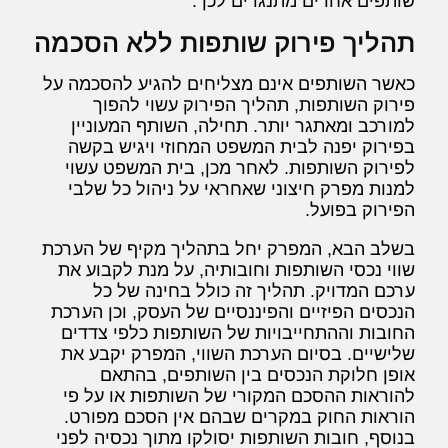
שותפים אחרים מתנגדים לכך.
תהליך פירוק שותפות ללא הסכמה
כאשר השותפים אינם מצליחים להגיע להסכמה על
פירוק השותפות, תהליך הפירוק עשוי להפוך
למורכב ומאתגר יותר. תחילה, השותף המעוניין
בפירוק יפנה לבית המשפט המחוזי ויגיש בקשה
לפירוק השותפות. לאחר מכן, בית המשפט עשוי
למנות מפרק חיצוני שאחראי על ניהול כל שלבי
הפירוק בפועל.
בשלב הבא, המפרק יחל בתהליך מקיף של הערכת
שווי נכסי השותפות וחובותיה, על מנת לקבוע את
ערכם המדויק. תהליך זה כולל בחינה של כל
הנכסים הפיזיים והפיננסיים של העסק, וכן הערכת
החובות וההתחייבויות של השותפות כלפי צדדים
שלישיים. בסיום הערכת השווי, המפרק יקבע את
אופן חלוקת הנכסים בין השותפים, בהתאם
להוראות ההסכם המקורי של השותפות או על פי
הוראות החוק במקרים שבהם אין הסכם מפורט.
בנוסף, חובות השותפות יסולקו מתוך נכסיה לפני