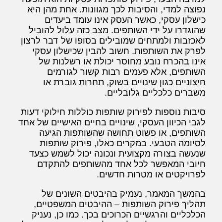
נפוצה למדי, והסיבות לכך מגוונות. אחת מהן היא
כישלון עסקי, כאשר העסק אינו עומד ביעדים
שהוגדרו על ידי השותפים. מצב כזה עלול להוביל
לאכזבות ולמתחים שמובילים בסופו של דבר לרצון
לפרק את השותפות. חשוב להבין שכישלון עסקי
אינו בהכרח נובע מחוסר יכולת או רשלנות של
השותפים, אלא פעמים רבות קשור לגורמים
חיצוניים כגון שינויים בשוק, תחרות גוברת או
משברים כלכליים גלובליים.
סיבות נוספות לפירוק שותפות כוללות חילוקי דעות
לגבי הכיוון העסקי, שינויים בחיים האישיים של אחד
השותפים, או פשוט תחושה שהשותפות הגיעה
לסיומה הטבעי. במקרים כאלו, פירוק שותפות
שנעשה בצורה מקצועית ונכונה יכול לשמש כצעד
חיובי המאפשר לכל אחד מהשותפים להתקדם
לפרויקטים או מטרות חדשים.
בהמשך המאמר, נעמיק בהיבטים השונים של
תהליך פירוק השותפות – ההיבטים המשפטיים,
הכלכליים והרגשיים הכרוכים בכך. כמו כן, נעניק