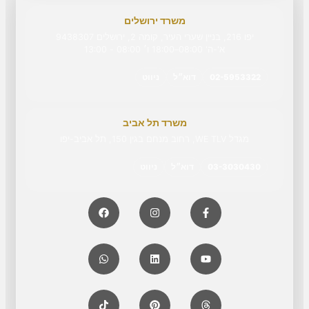
משרד ירושלים
יפו 216, בניין שערי העיר, קומה 2, ירושלים 9438307
א'-ה' 08:00–18:00 ו׳ 08:00 - 13:00
02-5953322
דוא״ל
ניווט
משרד תל אביב
מגדל WE TLV, רחוב מנחם בגין 150, תל אביב-יפו
03-3030430
דוא״ל
ניווט