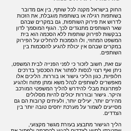
החוק בישראל מקנה לכל שותף, בין אם מדובר
בשותפות רגילה או בשותפות מוגבלת, את הזכות
לדרוש את פירוק השותפות, גם במקרים שבהם
שאר השותפים מתנגדים לכך. הגוף המוסמך לדון
בבקשות לפירוק שותפות ללא הסכמה הוא בית
המשפט המחוזי, ולו הסמכות להחליט על הפירוק
במקרים שבהם אין יכולת להגיע להסכמות בין
השותפים.
עם זאת, חשוב לזכור כי לפני הפנייה לבית המשפט,
ניתן ואף רצוי לנסות לפתור את הסכסוך בדרכים
חלופיות, כגון הליכי גישור או בוררות. הליכים אלו
מאפשרים לשותפים לנהל משא ומתן פתוח ולהגיע
לפתרונות מבלי להידרש להליך המשפטי המורכב
והיקר. גישור ובוררות יכולים להיות מסלולים
מהירים יותר, יעילים יותר, ולעיתים קרובות הם גם
מסייעים לשמור על מערכת יחסים טובה יותר בין
הצדדים.
הליך הגישור מתבצע בעזרת מגשר מקצועי,
שמטרתו לסייע לצדדים להגיע להסכמה ולפתור את