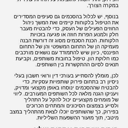
במקרה הצורך.
בנוסף, יש לכלול בהסכמים גם סעיפים המסדירים
את הטיפול בלקוחות קיימים ואת המשך ניהול
החוזים הפעילים של העסק, כדי להבטיח מעבר
חלק ולמנוע הפרות חוזה או פגיעה בזכויות
הלקוחות. הכנת הסכמים מסוג זה דורשת הבנה
מעמיקה הן של התחום המשפטי והן של התחום
הפיננסי, כיוון שיש להתמודד עם נושאים מורכבים
כמו חלוקת הון, טיפול בחובות משותפים, וקביעת
תנאים לסיום ההתקשרות בין השותפים.
לכן, מומלץ להסתייע בעורכי דין ורואי חשבון בעלי
ניסיון רב בתחום פירוק שותפויות עסקיות, כדי
להבטיח שההסכמים ינוסחו באופן מקצועי ומדויק,
ויעניקו הגנה מלאה לכל השותפים המעורבים. ליווי
של מומחים מקצועיים יכול להקל על התהליך
ולסייע בצמצום הסיכונים והמתחים הכרוכים
בפירוק, כך שהשותפים יוכלו לצאת מהתהליך במצב
מיטבי, תוך מזעור ההשפעות השליליות.