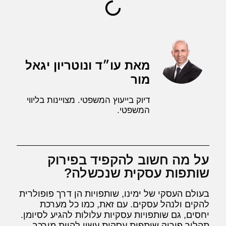
מאת עו״ד ונוטריון יגאל
מור
דיוק בייעוץ המשפטי. מצויינות בליווי
המשפטי.
על מה חשוב להקפיד בפירוק
שותפות עסקית שנכשלה?
בעולם העסקי של ימינו, שותפויות הן דרך פופולרית
להקים ולנהל עסקים. עם זאת, כמו כל מערכת
יחסים, גם שותפויות עסקיות עלולות להגיע לסיומן.
תהליך פירוק שותפות עסקית עשוי להיות מורכב