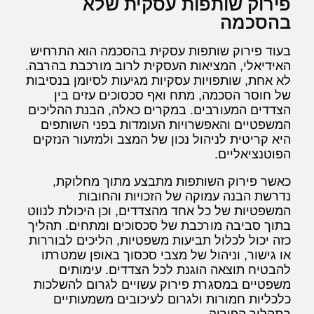
פירוק שותפות עסקית שלא
בהסכמה
בעוד פירוק שותפות עסקית בהסכמה הוא התרחיש
האידיאלי, המציאות העסקית לרוב מורכבת בהרבה.
לא אחת, שותפויות עסקיות מגיעות לסיומן בנסיבות
של חוסר הסכמה, מתח ואף סכסוכים עזים בין
הצדדים המעורבים. במקרים כאלה, הבנת ההליכים
המשפטיים והאפשרויות העומדות בפני השותפים
היא קריטית לניהול נכון של המצב ולמזעור הנזקים
הפוטנציאליים.
כאשר פירוק השותפות מתבצע מתוך מחלוקת,
נדרשת הבנה עמוקה של הזכויות והחובות
המשפטיות של כל אחד מהצדדים, וכן היכולת לנווט
בתוך סביבה מורכבת של סכסוכים ומתחים. תהליך
כזה יכול לכלול תביעות משפטיות, הליכים לבוררות
או גישור, וניהול של מצבי סכסוך באופן שמטרתו
להבטיח תוצאה הוגנת לכל הצדדים. עימותים
משפטיים במסגרת פירוק עשויים לגרום להשלכות
כלכליות חמורות ולגרום לעיכובים משמעותיים
בתהליך הפירוק.