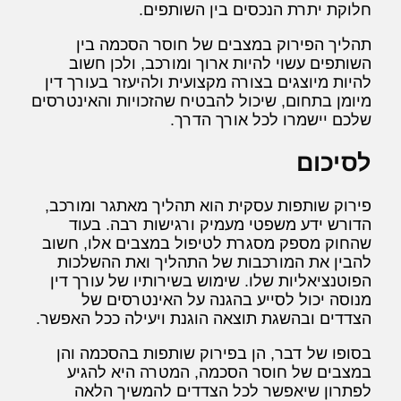
חלוקת יתרת הנכסים בין השותפים.
תהליך הפירוק במצבים של חוסר הסכמה בין
השותפים עשוי להיות ארוך ומורכב, ולכן חשוב
להיות מיוצגים בצורה מקצועית ולהיעזר בעורך דין
מיומן בתחום, שיכול להבטיח שהזכויות והאינטרסים
שלכם יישמרו לכל אורך הדרך.
לסיכום
פירוק שותפות עסקית הוא תהליך מאתגר ומורכב,
הדורש ידע משפטי מעמיק ורגישות רבה. בעוד
שהחוק מספק מסגרת לטיפול במצבים אלו, חשוב
להבין את המורכבות של התהליך ואת ההשלכות
הפוטנציאליות שלו. שימוש בשירותיו של עורך דין
מנוסה יכול לסייע בהגנה על האינטרסים של
הצדדים ובהשגת תוצאה הוגנת ויעילה ככל האפשר.
בסופו של דבר, הן בפירוק שותפות בהסכמה והן
במצבים של חוסר הסכמה, המטרה היא להגיע
לפתרון שיאפשר לכל הצדדים להמשיך הלאה