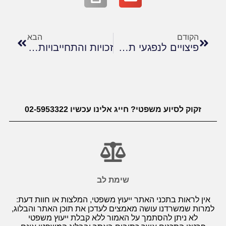
הקודם
הבא
פיצויים לנפגעי תאונות תלמידים
זכויות והתחייבויות של שוכרים ומשכירים – מבט משפטי
זקוק לסיוע משפטי? חייג אלינו עכשיו 02-5953322
שימת לב
אין לראות בתכני האתר ייעוץ משפטי, המלצות או חוות דעת:
למרות שמשרדנו עושה מאמצים לעדכן את תוכן האתר והבלוג,
לא ניתן להסתמך על האמור ללא קבלת ייעוץ משפטי