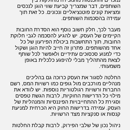
השותפים, דבר שמצריך קביעת שווי הוגן לנכסים
ומציאת קונים פוטנציאליים ונכונים. כל זאת תוך
עמידה בהסכמות השותפים.
מעבר לכך, חלק חשוב נוסף הוא הסדרת החובות
הקיימים של העסק. יש להגיע להסכמה לגבי חלוקת
החובות, תוך התחשבות ביכולת הפירעון של כל
אחד מהשותפים. פתרון זה חייב להיות הוגן ושקול
כדי למנוע סכסוכים עתידיים ולאפשר לכל שותף
לצאת מהתהליך מבלי להיפגע כלכלית באופן
משמעותי.
החלטה לסגור את העסק כרוכה גם בהליכים
מנהליים מורכבים מול גופים כמו רשויות המס, רשם
החברות ורשויות רגולטוריות נוספות. יש לוודא את
מילוי כל הדרישות החוקיות, לרבות הגשת טפסים
וסגירת כל ההתחייבויות הפיננסיות והמנהליות של
העסק. עמידה בדרישות החוק היא הכרחית למניעת
קנסות או סנקציות מצד הרשויות.
ניהול נכון של שלבי הפירוק, לרבות קבלת החלטות