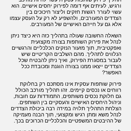
ורגיש, לעיתים אף דומה לפירוק יחסים אישיים. הוא
עשוי לעורר רגשות חזקים וליצור חיכוכים בין
הצדדים המעורבים, ולהשפיע לא רק על העסק עצמו
אלא גם על חייהם האישיים של המעורבים.
השאלה החשובה שעולה בתהליך כזה היא כיצד ניתן
לנהל את פירוק השותפות בצורה מקצועית
ואפקטיבית, תוך מזעור הנזקים הכלכליים והרגשיים
הנלווים לתהליך. מהם השלבים הקריטיים שיש
לעבור במסגרת הפירוק, ואיך ניתן להבטיח שכל
הצדדים ייצאו ממנו בצורה הוגנת ומכובדת ככל
האפשר?
פירוק שותפות עסקית אינו מסתכם רק בחלוקת
רווחים או נכסים קיימים. זהו תהליך מורכב הכולל
גם חלוקת נכסים משותפים, התמודדות עם חובות,
וניהול היחסים האישיים והעסקיים בין השותפים.
הצלחת התהליך תלויה במידה רבה ביכולת הצדדים
לנהל משא ומתן רגיש ומקצועי, תוך הבנה מעמיקה
של ההיבטים המשפטיים והכלכליים הכרוכים בכך.