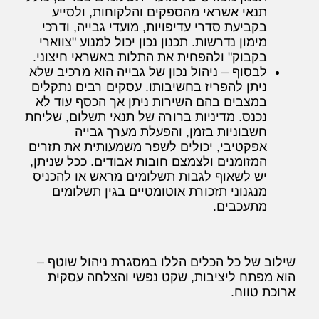
תנאי אשראי מהספקים והלקוחות, ולסייע
בקביעת סדרי עדיפויות, מועדי גבייה, ודרכי
מימון נדרשות. תכנון נכון יכול למנוע "צווארי
בקבוק" ולהפחית את התלות באשראי חיצוני.
לבסוף – ניהול נכון של גבייה הוא מרכיב שלא
ניתן להפריז בחשיבותו. עסקים רבים נתקלים
במצבים בהם השירות ניתן אך הכסף עוד לא
נכנס. מדיניות ברורה של תנאי תשלום, שליחת
חשבוניות בזמן, והפעלת מערך גבייה
אפקטיבי, יכולים לשפר משמעותית את תזרים
המזומנים ולצמצם חובות אבודים. ככל שניתן,
יש לשאוף לגבות תשלומים מראש או להכניס
מנגנוני תזכורת אוטומטיים בגין תשלומים
מתעכבים.
שילוב של כל הכלים הללו במסגרת ניהול שוטף –
הוא מפתח ליציבות, שקט נפשי והצלחה עסקית
ארוכת טווח.