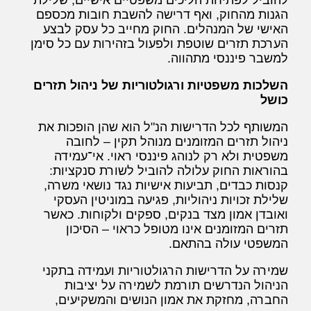
הגנות מהחוק, ואף דרישה להשבת חובות מכספם
האישי של המנהלים. החוק מחייב כל עסק לבצע
הערכת תזרים שוטפת ולפעול בזהירות עם כל סימן
למשבר פיננסי מתהווה.
השלכות משפטיות ורגולטוריות של ניהול תזרים
כושל
המשותף לכל הדרישות הנ"ל הוא שהן הופכות את
ניהול תזרים המזומנים מנוהל תקין – לחובה
משפטית ולא רק לנוהג פיננסי ראוי. אי־עמידה
בהוראות החוק עלולה להוביל לשורת סנקציות:
קנסות כבדים, תביעות אישיות נגד נושאי משרה,
שלילת זכויות ניהוליות, פגיעה במוניטין העסקי
ואובדן אמון מצד בנקים, ספקים ולקוחות. כאשר
תזרים המזומנים אינו מטופל כראוי – הסיכון
המשפטי עולה בהתאם.
שמירה על הדרישות הרגולטוריות ועמידה בתקני
הניהול הנדרשים תורמת לשמירה על יציבות
החברה, מחזקת את אמון הנושים והמשקיעים,