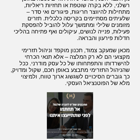
רשלני, ללא בקרה שוטפת או תחזיות ריאליות,
מתחילות להיווצר חריגות, פיגורים ואי סדר –
שלעיתים מסתיימים בקריסה כלכלית. תזרים
מזומנים שלילי ומתמשך עלול להוביל להפסקת
פעילות, פנייה לנושים, עיקולים ואף פתיחה בהליכי
חדלות פירעון והבראה.
מכאן שמעקב צמוד, תכנון מוקפד וניהול תזרימי
מקצועי הם לא רק המלצה – אלא תנאי הכרחי
להישרדותו והתפתחותו של כל עסק מודרני. ככל
שהניהול התזרימי מתבצע באופן חכם, שקול ומדויק,
כך גוברים הסיכויים לשגשוג ארוך טווח, ולמיצוי
מלא של הפוטנציאל העסקי.