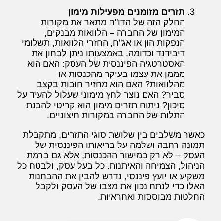
תזרים מזומנים מפעילות מימון
החלק הזה של הדו"ח מתאר את מקורות
המימון של החברה – הלוואות מבנקים,
הנפקות הון או אג"ח, החזרי הלוואות, תשלומי
דיבידנד וכדומה. באמצעותו ניתן לבחון את
האסטרטגיה הפיננסית של העסק: האם הוא
מממן את עצמו בעיקר מהכנסות או
מהלוואות? האם הוא מחזיר חובות בקצב
סביר? האם נוצר לחץ מימוני שעלול להעיד על
סיכון? ניתוח תזרים מימון הוא קריטי להבנת
התלות של החברה במקורות חיצוניים.
כאשר משלבים בין שלושת סוגי התזרים, מתקבלת
תמונה רחבה ושלמה על בריאותו הפיננסית של
העסק – לא רק במישור ההכנסות, אלא גם ברמת
הניהול, הצמיחה והאיתנות. כל בעל עסק, ולבטח כל
משקיע או יועץ פיננסי, נדרש להבין את ההבחנות
האלו כדי לנתח נכון את מצבו של העסק ולקבל
החלטות מבוססות ואחראיות.