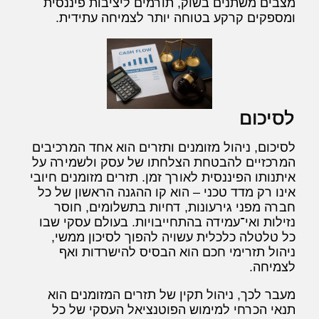
מצבים משתנים בשוק, תורמים ליציבות פיננסית
ומספקים קרקע בטוחה יותר לצמיחה עתידית.
לסיכום
לסיכום, ניהול מזומנים ותזרים הוא אחד המרכיבים
המרכזיים להבטחת הצלחתו של עסק ולשמירה על
איתנותו הפיננסית לאורך זמן. תזרים מזומנים חיובי
אינו רק מדד טכני – הוא קו ההגנה הראשון של כל
חברה מפני גירעונות, דחיות בתשלומים, חוסר
נזילות ואי־עמידה בהתחייבויות. בעולם עסקי שבו
כל טלטלה כלכלית עשויה להפוך לסיכון ממשי,
ניהול תזרימי חכם הוא הבסיס להישרדות ואף
לצמיחה.
מעבר לכך, ניהול תקין של תזרים המזומנים הוא
תנאי הכרחי למימוש הפוטנציאל העסקי של כל