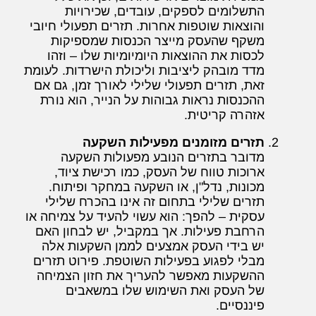
התשלומים לספקים, עובדים, שכירויות
והוצאות שוטפות אחרות. תזרים תפעולי חיובי
משקף שהעסק מייצר הכנסות שמספיקות
לכסות את ההוצאות היומיומיות שלו – וזהו
מדד מובהק ליציבות וליכולת הישרדות. לעומת
זאת, תזרים תפעולי שלילי לאורך זמן, גם אם
ההכנסות נראות גבוהות על הנייר, הוא נורת
אזהרה קריטית.
תזרים מזומנים מפעילות השקעה
מדובר בתזרים הנובע מפעולות השקעה
ארוכות טווח של העסק, כמו רכישת ציוד,
מכונות, נדל"ן, או השקעה במחקר ופיתוח.
תזרים שלילי בתחום זה אינו בהכרח שלילי
עסקית – להפך: הוא עשוי להעיד על צמיחה או
הרחבת פעילות. אך במקביל, יש לבחון האם
יש בידי העסק אמצעים לממן השקעות אלה
מבלי לפגוע בפעילות השוטפת. פירוט תזרים
ההשקעות מאפשר להעריך את חזון הצמיחה
של העסק ואת השימוש שלו במשאבים
פיננסיים.