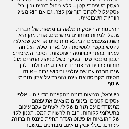
בעסק משפחתי קטן – ללא ניהול תזרים נכון, כל
עסק עלול לקרוס תוך זמן קצר, גם אם הוא מציג
רווחיות חשבונאית.
ההיסטוריה העסקית מלאה בדוגמאות של חברות
שנפלו למרות מחזורים מרשימים. אחת מהן היא
רשת הצעצועים הבינלאומית טויס אר אס, שנאלצה
להגיש בקשה לפשיטת רגל לאחר שלא הצליחה
לעמוד בהתחייבויותיה השוטפות. הסיבה המרכזית:
תכנון פיננסי שגוי ובעיקר כשל בניהול התזרים מול
חובות כבדים שהצטברו. זוהי דוגמה בולטת לכך
שגם חברה עם שם עולמי וביקוש גבוה – אינה
חסינה מקריסה אם אינה שומרת על איזון תזרימי
שוטף.
בישראל, מציאות דומה מתקיימת מדי יום – אלפי
עסקים קטנים ובינוניים מוצאים את עצמם
מתמודדים עם תזרים שלילי, לעיתים עקב עיכוב
בתשלומי לקוחות, חובות לרשויות המס, תכנון לקוי
של ההוצאות או פשוט העדר תחזית פיננסית ברורה.
לעיתים, בעלי עסקים אינם מבחינים במשבר