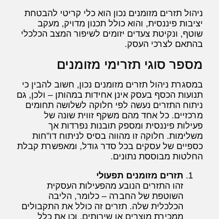
ניהול תזרים מזומנים נכון הוא כלי קריטי להבטחת
יציבות פיננסית, והוא כולל תכנון מדויק, מעקב
שוטף, ונקיטת צעדים יזומים לשיפור המצב הכלכלי
בהתאם לצרכי העסק.
מספר סוגי תזרימי מזומנים
במסגרת ניהול תזרים מזומנים נכון, חשוב להבין כי
תנועות הכסף בעסק אינן אחידות במהותן – ולכן, גם
ניתוח התזרים נעשה לפי חלוקה לשלושה תחומים
מרכזיים. כל אחד מהם משקף זווית שונה של
פעילות פיננסית ומספק תובנות נפרדות אך
משלימות. חלוקה זו מהווה בסיס לניתוח דו"חות
כספיים של עסקים בכל סדר גודל, ומאפשרת קבלת
החלטות מבוססת נתונים.
תזרים מזומנים תפעולי
זהו התזרים הנובע מהפעילות העסקית
השוטפת של החברה – כלומר, הליבה
הכלכלית שלה. תזרים זה כולל את התקבולים
ממכירת מוצרים או שירותים, וכן את כלל