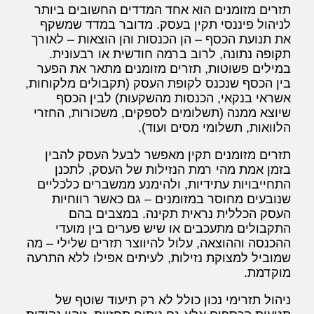
תזרים מזומנים הוא אחד המדדים החשובים ביותר
לניהול פיננסי תקין בעסק. מדובר במדד שמשקף
את תנועת הכסף – הן הכנסות והן הוצאות – לאורך
תקופה נתונה, לרוב ברמה חודשית או רבעונית.
במילים פשוטות, תזרים מזומנים מתאר את הפער
בין הכסף שנכנס לקופת העסק (תקבולים מלקוחות,
אשראי בנקאי, הכנסות מהשקעות) לבין הכסף
שיוצא ממנה (תשלומים לספקים, משכורות, החזרי
הלוואות, תשלומי מסים ועוד).
תזרים מזומנים תקין מאפשר לבעל העסק להבין
בזמן אמת מהי רמת הנזילות של העסק, לתכנן
התחייבויות עתידיות, ולהימנע ממשברים כלכליים
שנובעים מחוסר במזומנים – גם כאשר רווחיות
העסק הכללית נראית תקינה. במצבים בהם
התקבולים מתעכבים או שיש פערים בין מועדי
ההכנסה וההוצאה, עלול להיווצר תזרים שלילי – מה
שמוביל למצוקת נזילות, לעיתים אפילו ללא התרעה
מוקדמת.
ניהול תזרימי נכון כולל לא רק תיעוד שוטף של