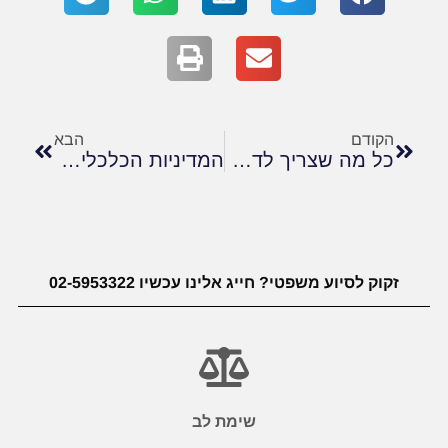
הקודם
הבא
כל מה שצריך לדעת על תביעת נכות מעבודה
המדיניות הכלכלית והשפעתה על עסקים קטנים ובינוניים
זקוק לסיוע משפטי? חייג אלינו עכשיו 02-5953322
שימת לב