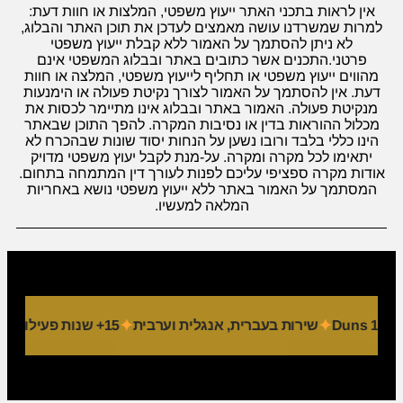
אין לראות בתכני האתר ייעוץ משפטי, המלצות או חוות דעת:
למרות שמשרדנו עושה מאמצים לעדכן את תוכן האתר והבלוג,
לא ניתן להסתמך על האמור ללא קבלת ייעוץ משפטי
פרטני.התכנים אשר כתובים באתר ובבלוג המשפטי אינם
מהווים ייעוץ משפטי או תחליף לייעוץ משפטי, המלצה או חוות
דעת. אין להסתמך על האמור לצורך נקיטת פעולה או הימנעות
מנקיטת פעולה. האמור באתר ובבלוג אינו מתיימר לכסות את
מכלול ההוראות בדין או נסיבות המקרה. להפך התוכן שבאתר
הינו כללי בלבד ורובו נשען על הנחות יסוד שונות שבהכרח לא
יתאימו לכל מקרה ומקרה. על-מנת לקבל יעוץ משפטי מדויק
אודות מקרה ספציפי עליכם לפנות לעורך דין המתמחה בתחום.
המסתמך על האמור באתר ללא ייעוץ משפטי נושא באחריות
המלאה למעשיו.
שירות בעברית, אנגלית וערבית
15+ שנות פעילות
9 מחלקות מקצועיות