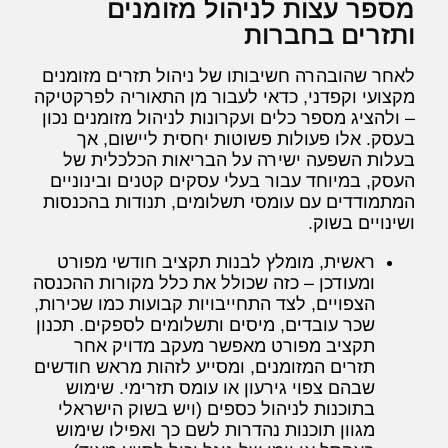
מספר עצות לניהול מזומנים
ותזרים בחברות
לאחר שהובהרה חשיבותו של ניהול תזרים מזומנים
מקצועי וקפדני, כדאי לעבור מן התאוריה לפרקטיקה
– ולהציג מספר כלים ועקרונות לניהול מזומנים נכון
בעסק. אלו פעולות פשוטות יחסית ליישום, אך
בעלות השפעה ישירה על הבריאות הכלכלית של
העסק, במיוחד עבור בעלי עסקים קטנים ובינוניים
המתמודדים עם עומסי תשלומים, תנודות בהכנסות
ושינויים בשוק.
ראשית, מומלץ לבנות תקציב חודשי מפורט
ומעודכן – כזה שכולל את כלל מקורות ההכנסה
הצפויים, לצד התחייבויות קבועות כמו שכירות,
שכר עובדים, מיסים ותשלומים לספקים. תכנון
תקציב מפורט מאפשר מעקב מדויק אחר
תזרים המזומנים, ומסייע לזהות מראש חודשים
שבהם צפוי גירעון או עומס תזרימי. שימוש
בתוכנות לניהול כספים (ויש בשוק הישראלי
מגוון תוכנות נהדרות לשם כך ואפילו שימוש