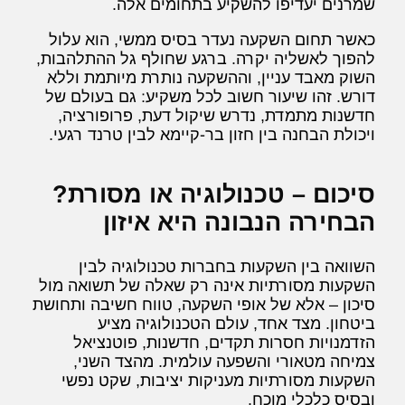
שמרנים יעדיפו להשקיע בתחומים אלה.
כאשר תחום השקעה נעדר בסיס ממשי, הוא עלול
להפוך לאשליה יקרה. ברגע שחולף גל ההתלהבות,
השוק מאבד עניין, וההשקעה נותרת מיותמת וללא
דורש. זהו שיעור חשוב לכל משקיע: גם בעולם של
חדשנות מתמדת, נדרש שיקול דעת, פרופורציה,
ויכולת הבחנה בין חזון בר-קיימא לבין טרנד רגעי.
סיכום – טכנולוגיה או מסורת?
הבחירה הנבונה היא איזון
השוואה בין השקעות בחברות טכנולוגיה לבין
השקעות מסורתיות אינה רק שאלה של תשואה מול
סיכון – אלא של אופי השקעה, טווח חשיבה ותחושת
ביטחון. מצד אחד, עולם הטכנולוגיה מציע
הזדמנויות חסרות תקדים, חדשנות, פוטנציאל
צמיחה מטאורי והשפעה עולמית. מהצד השני,
השקעות מסורתיות מעניקות יציבות, שקט נפשי
ובסיס כלכלי מוכח.