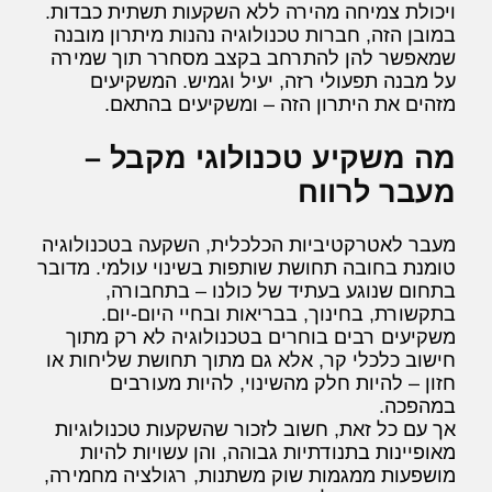
ויכולת צמיחה מהירה ללא השקעות תשתית כבדות.
במובן הזה, חברות טכנולוגיה נהנות מיתרון מובנה
שמאפשר להן להתרחב בקצב מסחרר תוך שמירה
על מבנה תפעולי רזה, יעיל וגמיש. המשקיעים
מזהים את היתרון הזה – ומשקיעים בהתאם.
מה משקיע טכנולוגי מקבל –
מעבר לרווח
מעבר לאטרקטיביות הכלכלית, השקעה בטכנולוגיה
טומנת בחובה תחושת שותפות בשינוי עולמי. מדובר
בתחום שנוגע בעתיד של כולנו – בתחבורה,
בתקשורת, בחינוך, בבריאות ובחיי היום-יום.
משקיעים רבים בוחרים בטכנולוגיה לא רק מתוך
חישוב כלכלי קר, אלא גם מתוך תחושת שליחות או
חזון – להיות חלק מהשינוי, להיות מעורבים
במהפכה.
אך עם כל זאת, חשוב לזכור שהשקעות טכנולוגיות
מאופיינות בתנודתיות גבוהה, והן עשויות להיות
מושפעות ממגמות שוק משתנות, רגולציה מחמירה,