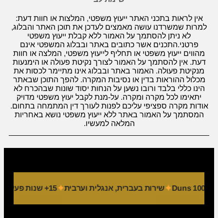
אין לראות בתכני האתר ייעוץ משפטי, המלצות או חוות דעת:
למרות שמשרדנו עושה מאמצים לעדכן את תוכן האתר והבלוג,
לא ניתן להסתמך על האמור ללא קבלת ייעוץ משפטי
פרטני.התכנים אשר כתובים באתר ובבלוג המשפטי אינם
מהווים ייעוץ משפטי או תחליף לייעוץ משפטי, המלצה או חוות
דעת. אין להסתמך על האמור לצורך נקיטת פעולה או הימנעות
מנקיטת פעולה. האמור באתר ובבלוג אינו מתיימר לכסות את
מכלול ההוראות בדין או נסיבות המקרה. להפך התוכן שבאתר
הינו כללי בלבד ורובו נשען על הנחות יסוד שונות שבהכרח לא
יתאימו לכל מקרה ומקרה. על-מנת לקבל יעוץ משפטי מדויק
אודות מקרה ספציפי עליכם לפנות לעורך דין המתמחה בתחום.
המסתמך על האמור באתר ללא ייעוץ משפטי נושא באחריות
המלאה למעשיו.
שירות בעברית, אנגלית וערבית
15+ שנות פעילות
9 מחלקות מקצועיות