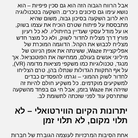
אבל הרווח הגבוה הזה הוא גם סכין פיפיות – הוא
נושא עימו גם סיכונים ניכרים. השקעה בטכנולוגיה
היא לרוב השקעה בסיכון גבוה, משום שהיא
מתבססת על פיתוח שטרם הוכיח את עצמו בשוק,
או על מודל עסקי שעדיין בחיתוליו. לא כל רעיון
פורץ דרך מצליח לחדור לשוק, ולא כל מוצר חדש
מצליח לכבוש את הקהל. הדוגמה המוכרת של
אפליקציית Waze, ששינתה את אופן הניווט של
מיליוני אנשים בעולם, ממחישה את הפוטנציאל. אך
מנגד, טכנולוגיות כמו משקפי מציאות מדומה (VR),
על אף התקוות הגדולות שנתלו בהן, טרם הצליחו
לחדור לשוק ההמוני – וגרמו להפסדים כבדים
למשקיעים מוקדמים. כל משקיע חולם להיות זה
שזיהה את Waze בזמן, אבל חי גם בפחד מהשקעה
שתתרסק עוד לפני שזכתה לתשומת לב.
יתרונות הקיום הווירטואלי – לא
תלוי מקום, לא תלוי זמן
אחת הסיבות המרכזיות לעוצמה הגוברת של חברות