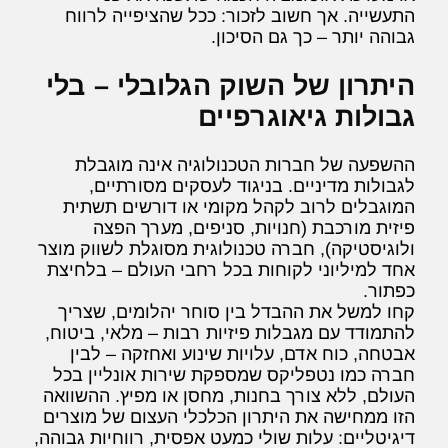
התעשייה. אך חשוב לזכור: ככל שהציפייה לרווח
גבוהה יותר – כך גם הסיכון.
היתרון של השוק הגלובלי – בלי
גבולות גיאוגרפיים
ההשפעה של חברות הטכנולוגיה אינה מוגבלת
לגבולות מדיניים. בניגוד לעסקים מסורתיים,
המוגבלים לרוב לקהל מקומי או דורשים תשתית
פיזית מורכבת (חנויות, סניפים, מערך הפצה
ולוגיסטיקה), חברה טכנולוגית מסוגלת לשווק מוצר
אחד למיליוני לקוחות בכל רחבי העולם – בלחיצת
כפתור.
קחו למשל את ההבדל בין סוחר יהלומים, שצריך
להתמודד עם מגבלות פיזיות רבות – מלאי, ביטוח,
אבטחה, כוח אדם, עלויות שינוע ואחזקה – לבין
חברה כמו נטפליקס שמספקת שירות אונליין בכל
העולם, ללא צורך בחנות, מחסן או מפיץ. ההשוואה
הזו ממחישה את היתרון הכלכלי העצום של מוצרים
דיגיטליים: עלות שולי כמעט אפסית, רווחיות גבוהה,