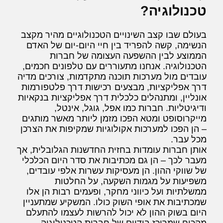
טכנולוגיה?
בעולם שבו קצב השינויים הטכנולוגיים מהיר מקצב
הנשימה, קשה להפריד בין חיי היום-יום של האדם
הממוצע לבין ההשפעה העצומה של חברות
הטכנולוגיה. אנחנו מתעוררים עם טלפונים חכמים,
עובדים מול מערכות תוכנה מתקדמות, צורכים מדיה
דרך אפליקציות, מבצעים רכישות דרך פלטפורמות
אונליין, ומתנהלים כלכלית דרך אפליקציות בנקאיות
ודיגיטליות. חברות כמו אפל, גוגל, אינטל,
מייקרוסופט ומטא הפכו מזמן ליותר מאשר מותגים
– הן הפכו למערכות אקולוגיות שמקיפות את הצרכן
מכל עבר.
אותן חברות עומדות בחזית החדשנות הגלובלית, אך
מעבר לכך – הן גם מכתיבות את סדר היום הכלכלי
של שווקי ההון. הן מעסיקות עשרות אלפי עובדים,
משפיעות על מגמות השקעה, על החלטות
ממשלתיות ועל כיווני מחקר, ופעמים רבות הן אלו
שמכתיבות את אופי השוק כולו. המשקיע שמתעניין
היום בשוק ההון לא יכול להרשות לעצמו להתעלם