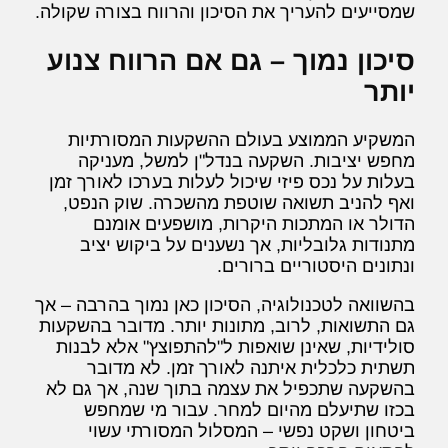
שמסייעים להעריך את הסיכון והרווח בצורה שקולה.
סיכון נמוך – גם אם הרווח צנוע
יותר
המשקיע הממוצע בעולם ההשקעות המסורתיות
מחפש יציבות. השקעה בנדל"ן למשל, מעניקה
בעלות על נכס פיזי שיכול לעלות בערכו לאורך זמן
ואף להניב תשואה שוטפת מהשכרה. שוק הנפט,
הדולר או המתכות היקרות, מושפעים אומנם
מתנודות גלובליות, אך נשענים על ביקוש יציב
ונתונים היסטוריים ברורים.
בהשוואה לטכנולוגיה, הסיכון כאן נמוך בהרבה – אך
גם התשואות, לרוב, מתונות יותר. מדובר בהשקעות
סולידיות, שאינן שואפות ל"להתפוצץ" אלא לבנות
תשתית כלכלית איתנה לאורך זמן. לא מדובר
בהשקעה שתכפיל את עצמה בתוך שנה, אך גם לא
בכזו שתיעלם מהיום למחר. עבור מי שמחפש
ביטחון ושקט נפשי – המסלול המסורתי עשוי