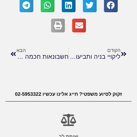
הקודם
הבא
ליקויי בניה ותביעות נגד קבלנים- מה ניתן לעשות?
חשבונאות חכמה – הרבה מעבר למספרים
זקוק לסיוע משפטי? חייג אלינו עכשיו 02-5953322
שימת לב