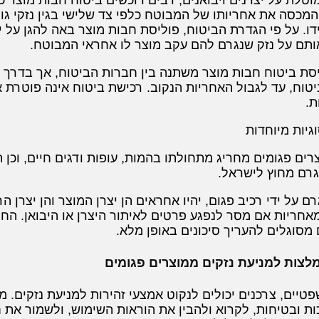
המכסה את אחריותו של המבוטח כלפי צד שלישי בגין נזקי גוף
 ידו. על פי הגדרת הביטוח, פוליסת חבות מוצר באה להגן על 
תם על נזק שנגרם להם עקב מוצר לו אחראי המבוטח.
יסת ביטוח חבות מוצר משתנה בין חברות הביטוח, אך בדרך כ
וח, עד לגבול האחריות הנקוב. רכישת ביטוח אינה פוטרת 
ת.
וגיות מיוחדות
רים פגומים מחריג מתחולתו בהמות, עופות ודגים חיים, וכן
נגרם מחוץ לישראל.
 על ידי רכיב פגום, יהיו אחראים הן יצרן המוצר והן יצרן הרכ
מסוגלים להעריך סיכונים באופן מלא.
מלצות למניעת נזקים ממוצרים פגומים
טיים, צרכנים יכולים לנקוט אמצעי זהירות למניעת נזקים. 
ת ובטיחות, לקרוא ולהבין את הוראות השימוש, ולשמור את ח