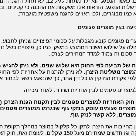
ם
. כאשר הנפגע הוא ילד מתחת לגי
שלות הנפגע. הוראות אלו משקפות את ההבנה כי קטינים, ובמי
א כמו מבוגרים, ולכן ראויים להגנה משפטית מוגברת.
יעה בגין מוצרים פגומים
ים פגומים קובע מגבלות על סכומי הפיצויים שניתן לתבוע. 
לה על שילוש השכר הממוצע במשק. כמו כן, פיצויים בשל נזק 
סכום זה צמוד למדד המחירים לצרכן.
 של תביעה לפי החוק היא שלוש שנים, ולא ניתן להגיש 
מוצר משליטת היצרן.
לא ניתן להתנות על אחריות לפי החוק,
 לפי פקודת הנזיקין או כל דין אחר, כך שהנפגע רשאי לבחור
למוצרים פגומים לבין אחריות ושירות לאחר מכירה
וצרים פגומים עוסק בנזקי גוף שנגרמו ממוצרים פגומים
מוצרים, ללא קשר לנזק גוף.
 מחייבות את היצרן לתקן כל קלקול במוצר במהלך תקופת הא
חשמל, אלקטרוניקה וגז חדשים שמחירם מעל 150