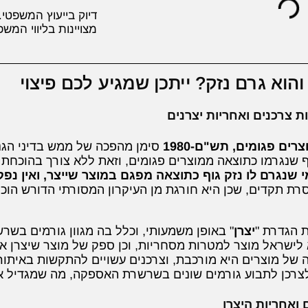
דיוק בייעוץ המשפטי.
מצויינות בליווי המשפ
הוא גרם נזק? ייתכן שמגיע לכם פיצוי
ות צרכנים ואחריות יצרנים
רים פגומים, תש"ם-1980
סימן מהפכה של ממש בדיני הגנת
גוף שנגרמו כתוצאה ממוצרים פגומים, וזאת ללא צורך בהוכחת
 שנגרם לו נזק גוף כתוצאה מפגם במוצר שייצר, ואין נפ
ת תקדים, שכן היא חורגת מן העיקרון המסורתי הדורש הוכ
 הגדרת "
יצרן
" באופן משמעותי, וכלל בה מגוון גורמים בש
א לישראל מוצר למטרות מסחריות, וכן ספק של מוצר שיצרן או יב
ל מוצרים היא מורכבת, וצרכנים עשויים להתקשות באיתור
כן לתבוע גורמים שונים בשרשרת האספקה, מה שמגדיל את סי
ואחריות היצרן