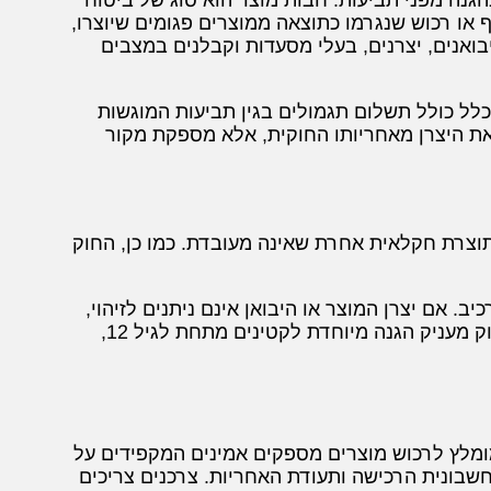
 או רכוש שנגרמו כתוצאה ממוצרים פגומים שיוצרו,
יבואנים, יצרנים, בעלי מסעדות וקבלנים במצבים
לל כולל תשלום תגמולים בגין תביעות המוגשות
את היצרן מאחריותו החוקית, אלא מספקת מקור
 תוצרת חקלאית אחרת שאינה מעובדת. כמו כן, החוק
יב. אם יצרן המוצר או היבואן אינם ניתנים לזיהוי,
הספק יהיה פטור מאחריות אם מסר לנפגע פרטים לאיתור היצרן או היבואן. החוק מעניק הגנה מיוחדת לקטינים מתחת לגיל 12,
מומלץ לרכוש מוצרים מספקים אמינים המקפידים על
שבונית הרכישה ותעודת האחריות. צרכנים צריכים