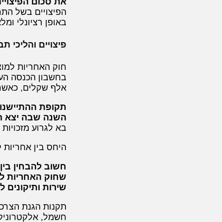
את סכום הפיצויי
הפיצויים בשל התר
באופן רציונלי ומל
פיצויים והליכי תב
חוק האחריות למוצר
בחשבון הכנסה העו
אלף שקלים, כאשר 
תקופת ההתיישנות
השנה שבה יצא ה
בא לגרוע מזכויות
היחס בין אחריות 
שחוק האחריות למ
שירות ותיקונים ל
תקנות הגנת הצרכן