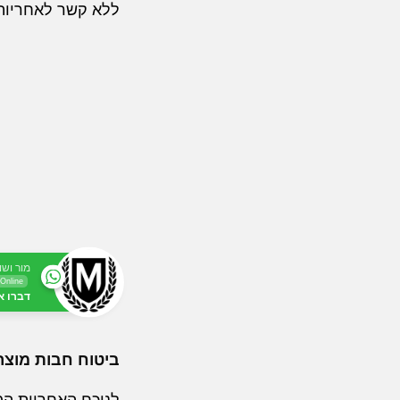
ללא קשר לאחריות 
מור ושו
Online
דברו א
ביטוח חבות מוצר
לנוכח האחריות המו