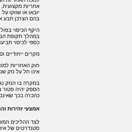
אחריות מקצועית, 
יובאו או שווקו על
בהם הצרכן תבע או
היקף הכיסוי בפול
במהלך תקופת הביט
כספי לכיסוי תביעו
מקרים ייחודיים וס
חוק האחריות למוצ
אינו חל על נזק ש
במקרה בו הנזק נגרם
כהכרה בכך שאינם 
אמצעי זהירות וה
לצד ההליכים המשפ
סטנדרטים של איכו