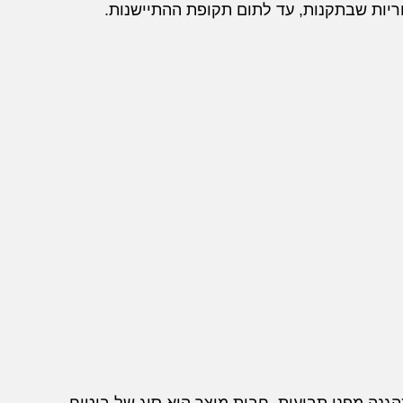
ריות שבתקנות, עד לתום תקופת ההתיישנות.
הגנה מפני תביעות. חבות מוצר הוא סוג של ביטוח