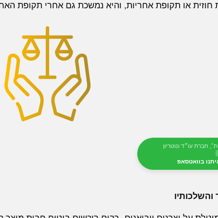
חוזית או תקופת אחריות, והיא נמשכת גם אחרי תקופת האח
ת׳, חברת עו״ד ונוטריון
יתנו בוואטסאפ
 והשלכותיו
טלת על יצרנים ויבואנים, רבים רוכשים ביטוח חבות מוצר כ