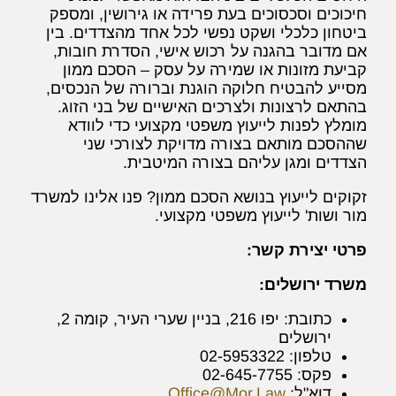
חיכוכים וסכסוכים בעת פרידה או גירושין, ומספק
ביטחון כלכלי ושקט נפשי לכל אחד מהצדדים. בין
אם מדובר בהגנה על רכוש אישי, הסדרת חובות,
קביעת מזונות או שמירה על עסק – הסכם ממון
מסייע להבטיח חלוקה הוגנת וברורה של הנכסים,
בהתאם לרצונות ולצרכים האישיים של בני הזוג.
מומלץ לפנות לייעוץ משפטי מקצועי כדי לוודא
שההסכם מותאם בצורה מדויקת לצורכי שני
הצדדים ומגן עליהם בצורה המיטבית.
זקוקים לייעוץ בנושא הסכם ממון? פנו אלינו למשרד
מור ושות' לייעוץ משפטי מקצועי.
פרטי יצירת קשר:
משרד ירושלים:
כתובת: יפו 216, בניין שערי העיר, קומה 2,
ירושלים
טלפון: 02-5953322
פקס: 02-645-7755
דוא"ל:
Office@Mor.Law