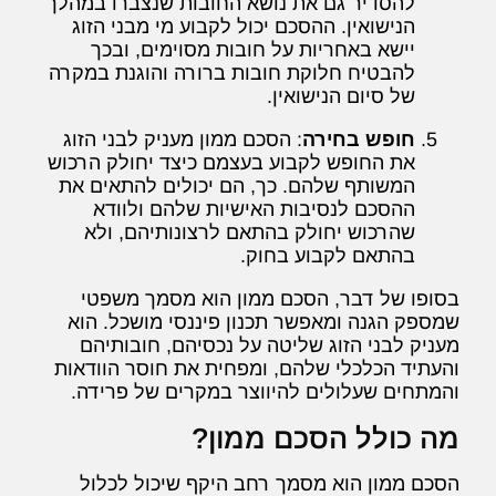
להסדיר גם את נושא החובות שנצברו במהלך
הנישואין. ההסכם יכול לקבוע מי מבני הזוג
יישא באחריות על חובות מסוימים, ובכך
להבטיח חלוקת חובות ברורה והוגנת במקרה
של סיום הנישואין.
חופש בחירה
: הסכם ממון מעניק לבני הזוג
את החופש לקבוע בעצמם כיצד יחולק הרכוש
המשותף שלהם. כך, הם יכולים להתאים את
ההסכם לנסיבות האישיות שלהם ולוודא
שהרכוש יחולק בהתאם לרצונותיהם, ולא
בהתאם לקבוע בחוק.
בסופו של דבר, הסכם ממון הוא מסמך משפטי
שמספק הגנה ומאפשר תכנון פיננסי מושכל. הוא
מעניק לבני הזוג שליטה על נכסיהם, חובותיהם
והעתיד הכלכלי שלהם, ומפחית את חוסר הוודאות
והמתחים שעלולים להיווצר במקרים של פרידה.
מה כולל הסכם ממון?
הסכם ממון הוא מסמך רחב היקף שיכול לכלול