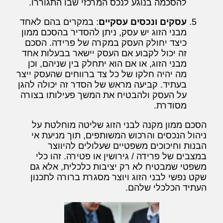
להסכמה בנוגע לנכס המרכזי שבו התגוררו.
עסקים ונכסים עסקיים
: במקרים בהם לאחד
מבני הזוג יש עסק, ניתן להסדיר בהסכם ממון
כיצד יחולק העסק במקרה של פרידה. הסכם
זה יכול לקבוע אם העסק יישאר בבעלות אחד
מבני הזוג, או אם הוא יתחלק בין שניהם, וכן
מה יהיה חלקו של כל צד ברווחים שהעסק ייצר
בעתיד. קביעה מראש של הסדר זה יכולה להגן
על העסק ולהבטיח את המשך פעילותו בצורה
מסודרת.
הסכם ממון מקנה לבני הזוג שליטה מוחלטת על
ניהול הנכסים והרכוש המשותפים, תוך מניעת אי
הבנות וחיכוכים משפטיים שעלולים להיווצר
במצבים של פרידה / גירושין או פטירה. זהו כלי
משפטי שמבטיח לא רק יציבות כלכלית, אלא גם
שקט נפשי לבני הזוג ויוצר מסגרת ברורה לתכנון
העתיד הכלכלי שלהם.