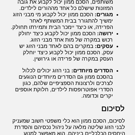
משותפים, הסכם ממון יכול לקבוע את גובה
המזונות שישלם כל אחד מההורים לילדים.
מגורים:
הסכם ממון יכול לקבוע מי מבני הזוג
ימשיך להתגורר בבית המשותף לאחר
הפרידה, או כיצד יימכר הבית ותמירתו תחולק.
ירושה:
הסכם ממון יכול לקבוע כיצד יחולק
רכוש במקרה של מות אחד מבני הזוג.
עסקים:
במקרים בהם לאחד מבני הזוג יש
עסק, הסכם ממון יכול לקבוע כיצד יוחלק
העסק במקרה של פרידה או גירושין.
הסדרים מיוחדים:
בני הזוג יכולים לכלול
בהסכם ממון גם הסדרים מיוחדים הנוגעים
לצרכים ולרצונות הספציפיים שלהם, כגון
הסדרי אפוטרופסות לילדים, חלוקת אוספים
יקרים וכדומה.
לסיכום
לסיכום, הסכם ממון הוא כלי משפטי חשוב שמעניק
לבני הזוג שליטה מלאה על ניהול נכסיהם והסדרת
היחסים הכלכליים ביניהם. הוא מאפשר למנוע