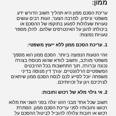
ממון:
עריכת הסכם ממון היא תהליך חשוב הדורש ידע
משפטי וניסיון. למרבה הצער, זוגות רבים עושים
טעויות שעלולות לפגוע בתוקפו של ההסכם או
ביכולתו להגן על האינטרסים שלהם. להלן מספר
טעויות נפוצות:
1. עריכת הסכם ממון ללא ייעוץ משפטי:
זוהי הטעות הנפוצה ביותר. הסכם ממון הוא מסמך
משפטי מורכב, וחשוב לוודא שהוא מנוסח בצורה
נכונה וברורה, תוך התחשבות בכל ההיבטים
המשפטיים הרלוונטיים. עורך דין מנוסה בדיני
משפחה יוכל לסייע לכם לנסח הסכם ממון שיתאים
לצרכיכם ויגן על זכויותיכם.
2. אי גילוי מלא של רכוש וחובות:
חשוב שכל אחד מבני הזוג יגלה בפני השני את מלוא
רכושו וחובותיו לפני עריכת הסכם ממון. הסתרת
רכוש או חובות עלולה להוביל לביטול ההסכם על