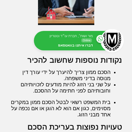
מור ושות׳, חברת עו״ד ונוטריון
Online
דברו איתנו בוואטסאפ
נקודות נוספות שחשוב להכיר
הסכם ממון צריך להיערך על ידי עורך דין
מנוסה בדיני משפחה.
על שני בני הזוג להיות מודעים לזכויותיהם
וחובותיהם לפני חתימה על ההסכם.
בית המשפט רשאי לבטל הסכם ממון במקרים
מסוימים, כגון אם הוא לא הוגן או אם נכפה על
אחד מבני הזוג.
טעויות נפוצות בעריכת הסכם