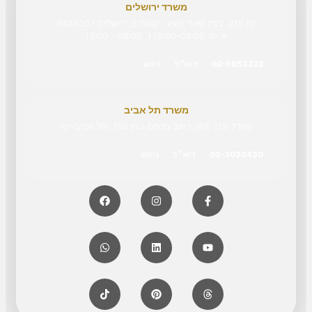
משרד ירושלים
יפו 216, בניין שערי העיר, קומה 2, ירושלים 9438307
א'-ה' 08:00–18:00 ו׳ 08:00 - 13:00
02-5953322
דוא״ל
ניווט
משרד תל אביב
מגדל WE TLV, רחוב מנחם בגין 150, תל אביב-יפו
03-3030430
דוא״ל
ניווט