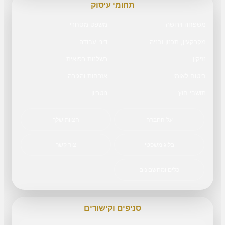
תחומי עיסוק
משפחה וירושה
משפט מסחרי
מקרקעין, תכנון ובניה
דיני עבודה
נזיקין
רשלנות רפואית
ביטוח לאומי
אזרחות והגירה
תושבי חוץ
נוטריון
על החברה
הצוות שלך
בלוג משפטי
צור קשר
כלים ומחשבונים
סניפים וקישורים