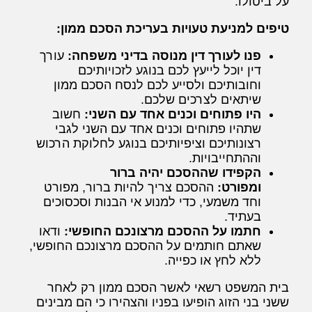
על ביטולו.
טיפים למניעת טעויות בעריכת הסכם ממון:
פנו לעורך דין מנוסה בדיני משפחה:
עורך
דין יוכל לייעץ לכם בנוגע לזכויותיכם
וחובותיכם ולסייע לכם לנסח הסכם ממון
שיתאים לצרכים שלכם.
היו פתוחים וכנים אחד עם השני:
חשוב
שתהיו פתוחים וכנים אחד עם השני לגבי
רצונותיכם וציפיותיכם בנוגע לחלוקת הרכוש
וההתחייבויות.
הקפידו שההסכם יהיה ברור
ומפורט:
ההסכם צריך להיות ברור, מפורט
וחד משמעי, כדי למנוע אי הבנות וסכסוכים
בעתיד.
חתמו על ההסכם מרצונכם החופשי:
ודאו
שאתם חותמים על ההסכם מרצונכם החופשי,
ללא לחץ או כפייה.
בית המשפט רשאי לאשר הסכם ממון רק לאחר
ששני בני הזוג הופיעו בפניו והצהירו כי הם מבינים