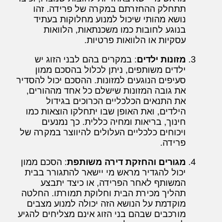
תתחלק ההחזרתם במקרה של פרידה. זהו
נושא מהותי שיכול למנוע מחלוקות בעתיד
בנוגע לחובות כמו משכנתאות, הלוואות
עסקיות או הלוואות פרטיות.
מזונות ילדים
: במקרים בהם לבני הזוג יש
ילדים משותפים, ניתן לכלול בהסכם ממון
סעיפים הנוגעים למזונות. ההסכם יכול להסדיר
את גובה המזונות שישלם כל אחד מההורים,
את התנאים הכלכליים הכרוכים בגידול
הילדים, ואת האופן שבו יתחלקו הוצאות כמו
חינוך, בריאות ומחיה כללית. כך נמנעים
ויכוחים כלכליים העלולים להיווצר במקרה של
פרידה.
מגורים והחזקת דירה משותפת
: הסכם ממון
יכול להגדיר מראש מי יישאר להתגורר בבית
המשותף לאחר הפרידה, או כיצד יתבצע
תהליך מכירת הבית וחלוקת תמורתו. החלטה
מוקדמת על הנושא הזה יכולה למנוע מצבים
מורכבים שבהם בני הזוג אינם מצליחים להגיע