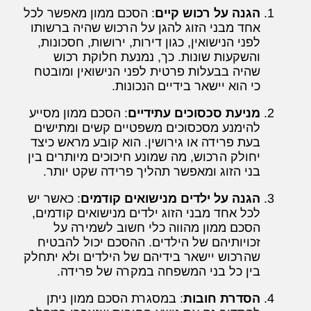
הגנה על רכוש קיים
: הסכם ממון מאפשר לכל
אחד מבני הזוג להגן על הרכוש שהיה ברשותו
לפני הנישואין, כגון דירות, ירושות, חסכונות,
והשקעות שונות. כך, נמנעת חלוקת רכוש
שהיה בבעלות פרטית לפני הנישואין ומובטח
כי הוא יישאר בידיים הנכונות.
מניעת סכסוכים עתידיים
: הסכם ממון מסייע
להימנע מסכסוכים משפטיים קשים ומתישים
בעת פרידה או גירושין. הוא קובע מראש כיצד
יחולק הרכוש, מה שמונע חיכוכים מיותרים בין
בני הזוג ומאפשר תהליך פרידה שקט יותר.
הגנה על ילדים מנישואים קודמים
: כאשר יש
לכל אחד מבני הזוג ילדים מנישואים קודמים,
הסכם ממון מהווה כלי חשוב לשמירה על
זכויותיהם של הילדים. ההסכם יכול להבטיח
שהרכוש יישאר בידיהם של הילדים ולא יתחלק
בין כל בני המשפחה במקרה של פרידה.
הסדרת חובות
: במסגרת הסכם ממון ניתן