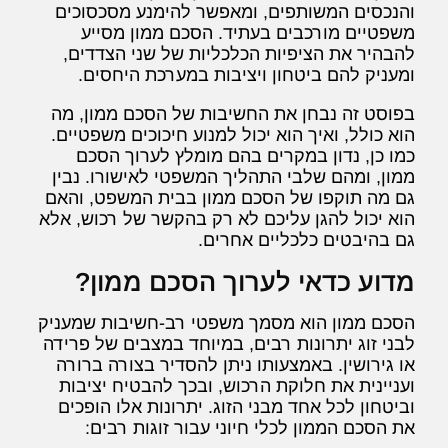
והנכסים המשותפים, ומאפשר להימנע מסכסוכים
משפטיים מורכבים בעתיד. הסכם ממון מסייע
להבהיר את הציפיות הכלכליות של שני הצדדים,
ומעניק להם ביטחון ויציבות במערכת היחסים.
בפוסט זה נבחן את החשיבות של הסכם ממון, מה
הוא כולל, ואיך הוא יכול למנוע חיכוכים משפטיים.
כמו כן, נדון במקרים בהם מומלץ לערוך הסכם
ממון, ומהם שלבי התהליך המשפטי לאישורו. נבין
גם מה תוקפו של הסכם ממון בבית המשפט, והאם
הוא יכול להגן עליכם לא רק בהקשר של רכוש, אלא
גם בהיבטים כלכליים אחרים.
מדוע כדאי לערוך הסכם ממון?
הסכם ממון הוא מסמך משפטי רב-חשיבות שמעניק
לבני זוג יתרונות רבים, במיוחד במצבים של פרידה
או גירושין. באמצעותו ניתן להסדיר בצורה ברורה
ועניינית את חלוקת הרכוש, ובכך להבטיח יציבות
וביטחון לכל אחד מבני הזוג. יתרונות אלו הופכים
את הסכם הממון לכלי חיוני עבור זוגות רבים: