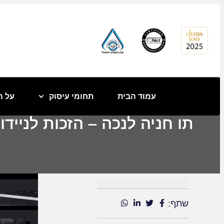
לתוכן
עמוד הבית
תחומי עיסוק
על ה
תו חניה לנכה – הזכות לניי
שתף: