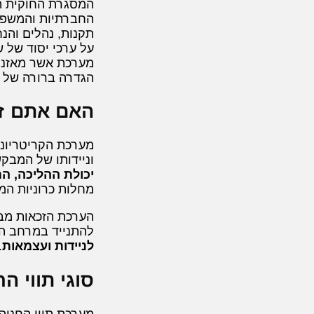
המסגרת החוקית ה
החברתיות והמשפט
תקנות, נהלים והנ
על ערכי יסוד של ש
מערכת אשר מאזנת 
הגדרה ברורה של ק
האם אתם זכ
מערכת הקריטריוני
וניידותו של המבק
יכולת ההליכה, ה
מחלות כרוניות המג
הערכת הזכאות מבוצ
להתנייד במרחב הצי
לניידות ועצמאות
.
סוגי תווי ה