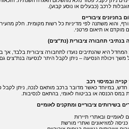
מים ניתן לקבל פטור מלא מתשלום האגרה השנתית. הזכאות תל
גבלות לרכב (כבעלים או נוסע קבוע).
 בחניונים ציבוריים
ורף, והוא משתנה לפי מדיניות כל רשות מקומית. חלק מהעיר
 מוקדם או תיאום פרטני.
 בנתיבי תחבורה ציבורית (נת"צים)
המחדל היא שהנתיבים נועדו לתחבורה ציבורית בלבד, אך ב
שך ויכולת הנסיעה – ניתן לקבל היתר לנסיעה בנת"צים גם 
נייה ובמיסוי רכב
חדש, במיוחד כאשר מדובר ברכב מותאם לנכה, ניתן לקבל פט
ת במס הכנסה או בביטוח לאומי, בהתאם לנסיבות.
ים בשירותים ציבוריים ומתקנים לאומיים
ים לאומיים ובאתרי תיירות
 כניסה למוזיאונים ואתרי מורשת
ורים ושירותים נגישים בגופים ציבוריים