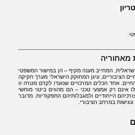
ריון
טי.
 מאחוריה
ישראלית, המחייב מענה מקיף – הן במישור המשפטי
יים הציבוריים, עיגן המחוקק הישראלי מערך חקיקה
יים. אחד הכלים המרכזיים שנועדו לקדם מטרה זו
ו אינם רק אמצעי טכני – הם מהווים ביטוי מוחשי
רכיהם הייחודיים ולמגבלותיהם התפקודיות. מדובר
ונגישות במרחב הציבורי.
ם