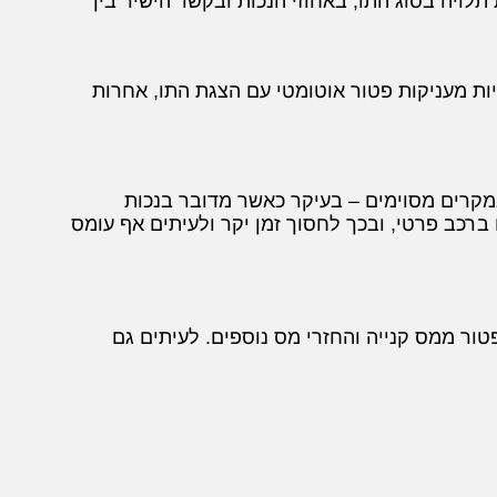
ויה בסוג התו, באחוזי הנכות ובקשר הישיר בין
יות מעניקות פטור אוטומטי עם הצגת התו, אחרות
מקרים מסוימים – בעיקר כאשר מדובר בנכות
ברכב פרטי, ובכך לחסוך זמן יקר ולעיתים אף עומס
ור ממס קנייה והחזרי מס נוספים. לעיתים גם