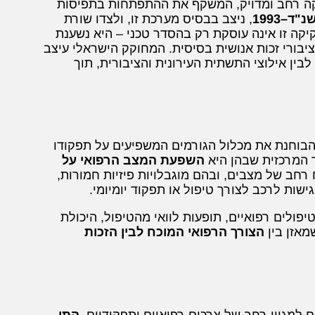
קה רחב ומדויק, המשקף את ההתפתחות בתפיסות
ד–1993
, ניצב בבסיס מערכת זו, ולצדו שורת
יקה זו אינה עוסקת רק בהסדר טכני – היא נשענת
הציבורי זכות אנושית בסיסית. המחוקק הישראלי עיצב
ין אילוצי התשתית העירונית והציבורית, תוך
 הבוחנת את מכלול הגורמים המשפיעים על תפקודו
ר המרכזית שבהן היא
השפעת המצב הרפואי על
 רחב של מצבים, ובהם מוגבלויות פיזיות חמורות,
ישות לרכב לצורך טיפול או תפקוד יומיומי.
פולים רפואיים, תופעות לוואי מהטיפול, היכולת
מאזן בין
הצורך הרפואי המוכח לבין הזכות