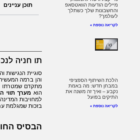
תוכן עניינים
מיילים הודעות הוואטסאפ
והחשבונות שלך כשתלך
לעולמך?
לקריאה נוספת »
תו חניה לנכ
סוגיית הנגישות ו
והן ברמה המעשית.
הלכת השיתוף הספציפי
מתקדם שמטרתו להב
במבחן חדש: מה באמת
נקבע – ואיך זה משנה את
הוא
מערך תווי ה
התיקים בפועל
למחויבות המדינה 
בזכות שמגלמת ערכ
לקריאה נוספת »
הבסיס החוקי