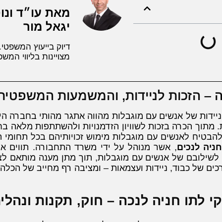
מאת עו״ד ונוט
יגאל מור
דיוק בייעוץ המשפטי.
מצויינות בליווי המשפ
ה – הזכות לניידות, והמשמעות המשפטית
הניידות של אנשים עם מוגבלות מהווה אתגר מהותי בחברה ה
 מתוך הכרה בזכות לשוויון הזדמנויות ולהשתתפות מלאה בח
טיח לאנשים עם מוגבלות מימוש זכויותיהם בכל תחומי הח
חניה לנכים
, אשר מנוהל על ידי משרד התחבורה. תווים אל
לשילובם של אנשים עם מוגבלות, תוך מתן מענה מותאם לצו
ים של כבוד, ניידות ועצמאות – ומציבה רף מחייב של הכלה 
 לתו חניה לנכה – חוק, תקנות ונהלי