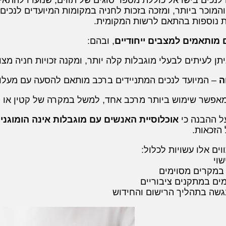
 לנכים בישראל כוללת מספר סוגים של תווים, שנועדו להתאים
המוכר ביותר, ומזכה בזכות לחניה במקומות המיועדים לנכים,
ות נוספות בהתאם לרשות המקומית.
ם מותאמים למצבים ייחודיים
, ובהם:
תן לעיתים לבעלי מוגבלות קלה יותר, ומקנה זכויות חניה מצ
ה
– המיועד לנכים המתניידים ברכב מותאם להסעה עם מעלון 
אפשר שימוש ביותר מרכב אחד, למשל במקרה של קטין או מ
ל ההבנה כי
אוכלוסיית האנשים עם מוגבלות אינה הומוגני
הזכאות.
וים אלו עשויות לכלול:
וי
במקרים מסוימים
ים במתקנים ציבוריים
נגשה בתהליך הרישום והחידוש