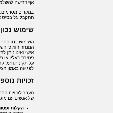
אף דרישה להשלמ
במקרים מסוימים, 
תתקבל על בסיס אבח
שימוש נכון 
השימוש בתו החניה
המנחה הוא כי השימ
אישי ואינו ניתן ל
פטירת בעליו או כ
על תקינותו ועל ק
לפגיעה באמון הצי
זכויות נוספ
מעבר לזכויות החנ
של אנשים עם מוגב
הקלות ופטור