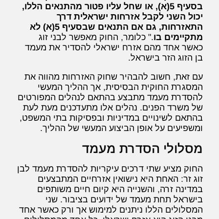
בסעיף 5(א), או שחל עליו פטור מהתנאים הללו,
יכול השני לקבל אזרחות ישראלית דרך
התאזרחות, גם אם התנאים שבסעיף 5(א) לא
מתקיימים בו
." כלומר, החוק מאפשר לבני זוג
כאשר אחד מהם אזרח ישראלי להסדיר את מעמד
בן הזוג הזר בישראל.
עם זאת, חשוב להבהיר שחוק האזרחות מהווה את
המסגרת החוקית הבסיסית, אך ההליך המעשי
להסדרת מעמד מתבצע בהתאם לנהלים המפורטים
של משרד הפנים. נהלים אלו מתעדכנים מעת לעת
בהתאם לשינויים במדיניות ובפסיקות בתי המשפט,
ומשפיעים על אופן הביצוע המעשי של ההליך.
מסלולי הסדרת מעמד
החוק מציע שתי דרכים עיקריות להסדרת מעמד לבן
זוג זר: האחת היא נישואין אזרחיים המתבצעים
במדינה זרה, והשנייה היא קיום חיים משותפים
בישראל תחת מעמד של ידועים בציבור. שני
המסלולים הללו ניתנים למימוש אך ורק כאשר אחד