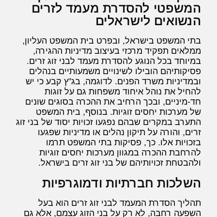
המשפטי להסדרת מעמד לזרים
הנשואים לישראלים
בתי המשפט בישראל, ובפרט בית המשפט העליון,
ממלאים תפקיד מרכזי בעיצוב מדיניות ההגירה,
במיוחד בכל הנוגע להסדרת מעמד לבני זוג זרים.
פסיקותיהם הובילו לשינויים משמעותיים בנהלים
ובמדיניות משרד הפנים. לדוגמה, בג"ץ קבע כי יש
להחיל את נוהל איחוד משפחות גם על זוגות
חד-מיניים, ובכך הרחיב את ההכרה בסוגים שונים
של מערכות יחסים זוגיות. בנוסף, בית המשפט
התערב במקרים שבהם נפגעו זכויות יסוד של בני זוג
זרים, והורה על תיקון נהלים או מדיניות שפגעו
בזכויות אלו. כך, פסיקות בתי המשפט תרמו
להרחבת ההכרה במגוון מערכות יחסים זוגיות
ולהבטחת זכויותיהם של בני זוג זרים בישראל.
השלכות חברתיות ודמוגרפיות
תהליך הסדרת המעמד לבני זוג זרים הוא בעל
השפעה רחבה, לא רק על בני הזוג עצמם, אלא גם