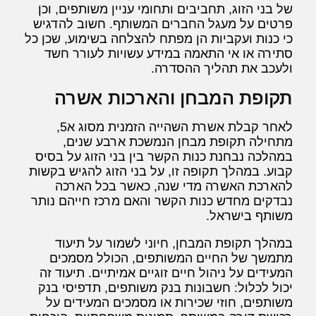
של בני הזוג, תחביבים ותחומי עניין משותפים, וכן
פרטים על מעגל החברים המשותף. חשוב להדגיש
כי כנות ועקביות הן מפתח להצלחה בשימוע, שכן כל
סתירה או אי התאמה במידע עשויות לעורר חשד
ולעכב את תהליך ההסדרה.
תקופת המבחן והארכות אשרה
לאחר קבלת אשרת השהייה הזמנית מסוג א5,
מתחילה תקופת מבחן הנמשכת ארבע שנים,
במהלכה נבחנת כנות הקשר בין בני הזוג על בסיס
קבוע. במהלך תקופה זו, על בני הזוג להגיש בקשות
להארכת האשרה מדי שנה, כאשר בכל הארכה
נבדקים מחדש כנות הקשר והאם מרכז חייהם נותר
משותף בישראל.
במהלך תקופת המבחן, חיוני לשמור על תיעוד
מתמשך של החיים המשותפים, הכולל מסמכים
המעידים על ניהול חיים זוגיים אמיתיים. תיעוד זה
יכול לכלול: חשבונות בנק משותפים, תדפיסי בנק
משותפים, חוזי שכירות או מסמכים המעידים על