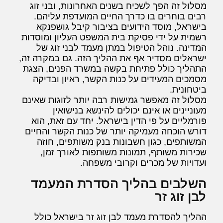
מסלול זה הפך לשכיח בשנים האחרונות, ובני זוג
רבים בוחרים בו כדרך החיים המועדפת עליהם.
בישראל, מוסד הידועים בציבור קיבל גושפנקא
רשמית על ידי פסיקת בית המשפט העליון ומוסדות
המדינה. נוהל הטיפול במתן מעמד לבני זוג של
ישראלים מסדיר אף את ההליך הזה. גם במקרה זה,
התהליך כולל פתיחת בקשה במשרד הפנים, הצגת
מסמכים המעידים על כנות הקשר, ראיון ובדיקה
ביטחונית.
מסלול זה מאפשר גמישות רבה יותר לזוגות שאינם
מעוניינים או אינם יכולים להינשא בנישואין
פורמליים על פי הדין בישראל. יחד עם זאת, הוא
דורש הוכחה מעמיקה יותר של כנות הקשר והחיים
המשותפים, כגון חשבונות בנק משותפים, חוזה
שכירות משותף, תמונות משותפות לאורך זמן,
ועדויות של מכרים וקרובי משפחה.
השלבים בהליך הסדרת המעמד
לבן זוג זר
ההליך להסדרת מעמד לבן זוג זר בישראל כולל