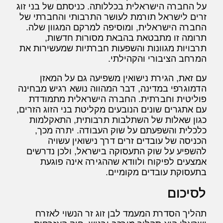
על החברה הישראלית בכללותה. כניסתם של בני זוג
זרים לישראל תורמת לעושר התרבותי והחברתי של
החברה הישראלית, ומוסיפה למרקם המגוון שלה.
תרומה זו מתבטאת בהבאת מסורות חדשות,
תרבויות מגוונות והשפעות חברתיות שמעשירות את
המרחב הציבורי והקהילתי.
עם זאת, הגירת נישואין משפיעה גם על המאזן
הדמוגרפי במדינה, דבר המהווה נושא רגיש מבחינה
פוליטית וחברתית. החברה הישראלית מתמודדת
עם אתגרים שונים הנובעים מקליטת בני הזוג הזרים,
כגון שאלות של השתלבות תרבותית, התאקלמות
כלכלית והשפעתם על שוק העבודה. יתרה מכך,
הכניסה של עובדים זרים דרך נישואין עשויה
להשפיע על שוק התעסוקה בישראל, ולכן נדרשים
אמצעים לפיקוח ולוודא שההגירה אינה פוגעת
בתעסוקת עובדים מקומיים.
לסיכום
תהליך הסדרת המעמד לבן זוג זר הנשוי לאזרח