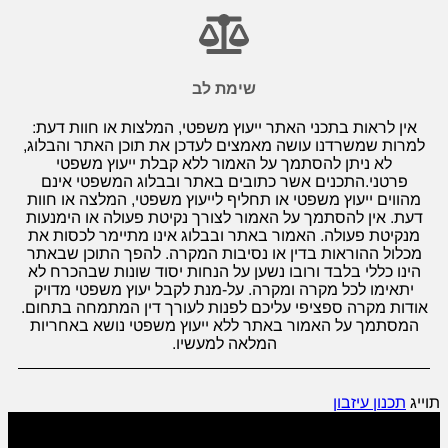
שימת לב
אין לראות בתכני האתר ייעוץ משפטי, המלצות או חוות דעת:
למרות שמשרדנו עושה מאמצים לעדכן את תוכן האתר והבלוג,
לא ניתן להסתמך על האמור ללא קבלת ייעוץ משפטי
פרטני.התכנים אשר כתובים באתר ובבלוג המשפטי אינם
מהווים ייעוץ משפטי או תחליף לייעוץ משפטי, המלצה או חוות
דעת. אין להסתמך על האמור לצורך נקיטת פעולה או הימנעות
מנקיטת פעולה. האמור באתר ובבלוג אינו מתיימר לכסות את
מכלול ההוראות בדין או נסיבות המקרה. להפך התוכן שבאתר
הינו כללי בלבד ורובו נשען על הנחות יסוד שונות שבהכרח לא
יתאימו לכל מקרה ומקרה. על-מנת לקבל יעוץ משפטי מדויק
אודות מקרה ספציפי עליכם לפנות לעורך דין המתמחה בתחום.
המסתמך על האמור באתר ללא ייעוץ משפטי נושא באחריות
המלאה למעשיו.
תוייג
תכנון עיזבון