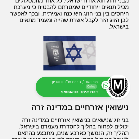
מבני הזוג הוא אזרח ישראלי. כל אחד מהמסלולים
מכיל תנאים ייחודיים שמטרתם להבטיח כי מערכת
היחסים בין בני הזוג היא כנה ואמיתית, ובכך לאפשר
לבן הזוג הזר לקבל אשרת שהייה ומעמד מתאים
בישראל.
מור ושות׳, חברת עו״ד ונוטריון
Online
דברו איתנו בוואטסאפ
נישואין אזרחיים במדינה זרה
בני זוג שנישאים בנישואין אזרחיים במדינה זרה
יכולים לפתוח בהליך להסדרת מעמדם בישראל.
תהליך זה, הנמשך כארבע שנים, מתבצע בהתאם