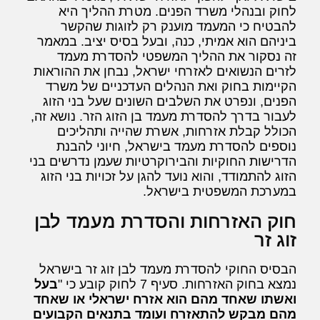
לחוק ובנהלי משרד הפנים. מטרת ההליך היא
להבטיח כי המעמד מוענק רק לזוגות שהקשר
ביניהם הוא אמיתי, כנה, ובעל בסיס יציב. במאמר
זה נסקור את ההליך המשפטי להסדרת מעמד
לזרים הנשואים לאזרחי ישראל, נבחן את ההוראות
הקיימות בחוק ואת הנהלים העדכניים של משרד
הפנים, ונפרט את השלבים השונים שעל בני הזוג
לעבור בדרך להסדרת מעמד בן הזוג הזר. נושא זה,
הכולל קבלת אזרחות, אשרת שהייה ותהליכים
נוספים להסדרת מעמד בישראל, חיוני להבנת
הדרישות החוקיות והבירוקרטיות שעמן נדרשים בני
הזוג להתמודד, והוא נועד להגן על זכויות בני הזוג
במערכת המשפטית בישראל.
חוק האזרחות והסדרת מעמד לבן
זוג זר
הבסיס החוקי להסדרת מעמד לבן זוג זר בישראל
נמצא בחוק האזרחות. סעיף 7 לחוק קובע כי "
בעל
ואשתו שאחד מהם הוא אזרח ישראלי או שאחד
מהם מבקש להתאזרח ועומד בתנאים הקבועים